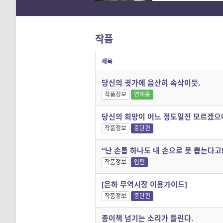
작품
제목
당신의 귓가에 음산히 속삭이듯.
작품정보
연재중
당신의 희망이 어느 정도일진 모르겠으
작품정보
중단편
“난 손톱 하나도 내 손으로 못 뽑는다고!
작품정보
엽편
[은하 무역시장 이용가이드]
작품정보
중단편
종이책 넘기는 소리가 들린다.