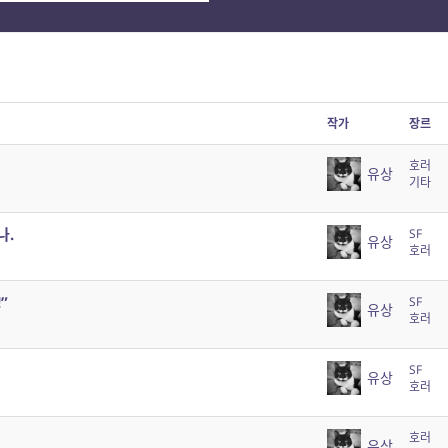
작가
장르
호러
유상
기타
나.
SF
유상
호러
”
SF
유상
호러
SF
유상
호러
호러
유상