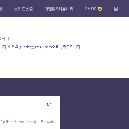
상
스레드소설
이벤트&커뮤니티
SHOP
록작가
니다. 연락은
g3htht@gmail.com
으로 부탁드립니다.
+작가
평범한 사람입니다. 연락은 g3htht@gmail.com으로 부탁드립니다.