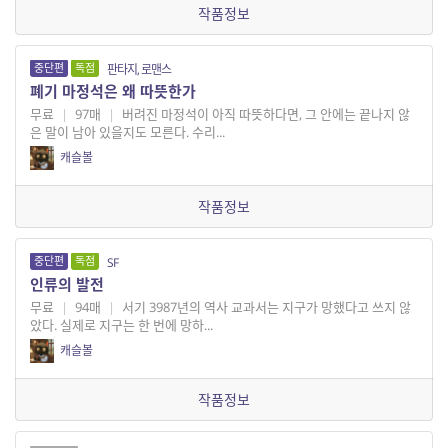
작품정보
중단편
독점
판타지, 로맨스
폐기 마정석은 왜 따뜻한가
무료
|
97매
|
버려진 마정석이 아직 따뜻하다면, 그 안에는 끝나지 않
은 말이 남아 있을지도 모른다. 수리...
캐슬볼
작품정보
중단편
독점
SF
인류의 발전
무료
|
94매
|
서기 3987년의 역사 교과서는 지구가 망했다고 쓰지 않
았다. 실제로 지구는 한 번에 망하...
캐슬볼
작품정보