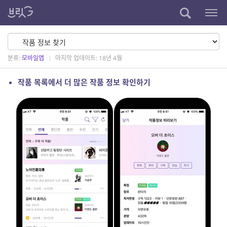
분류:
모바일앱
|
마지막 업데이트: 18년 4월
작품 목록에서 더 많은 작품 정보 확인하기