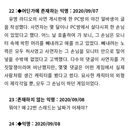
22 :◆어딘가에 존재하는 익명 : 2020/09/07
유명 라디오의 사연 게시판에 한 PC방의 야간 알바생이 글
을 작성했다. 사연자는 몇 달이나 PC방에서 살다시피 한 손님
이 있었다고 했다. 어느 날 호출하여 가 보니, 그 손님은 모니
터 속에 박힌 머리를 빼내려고 애를 쓰고 있었다. 빼내려는 노
력은 모두 허사였고 사연자는 그 손님을 모니터 안으로 밀어
넣을 수밖에 없었다고 고백했다. 다수의 댓글이 사연자를 거
짓말쟁이라며 비난했지만, 몇몇 댓글은 어떤 게임에서 실제
사람처럼 생긴 캐릭터를 봤다고 썼다. 묘사한 캐릭터의 외형
이 제각각일 뿐, 모두 그 손님이 하던 게임이었다.
23 :존재하지 않는 익명 : 2020/09/08
뭐야? 왜 22번 스레드는 날짜가 어제야?
24 :◆익명 : 2020/09/08