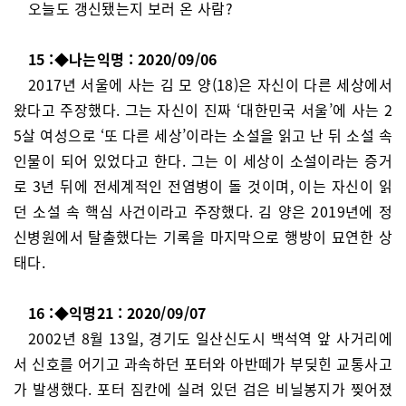
오늘도 갱신됐는지 보러 온 사람?
15 :◆나는익명 : 2020/09/06
2017년 서울에 사는 김 모 양(18)은 자신이 다른 세상에서
왔다고 주장했다. 그는 자신이 진짜 ‘대한민국 서울’에 사는 2
5살 여성으로 ‘또 다른 세상’이라는 소설을 읽고 난 뒤 소설 속
인물이 되어 있었다고 한다. 그는 이 세상이 소설이라는 증거
로 3년 뒤에 전세계적인 전염병이 돌 것이며, 이는 자신이 읽
던 소설 속 핵심 사건이라고 주장했다. 김 양은 2019년에 정
신병원에서 탈출했다는 기록을 마지막으로 행방이 묘연한 상
태다.
16 :◆익명21 : 2020/09/07
2002년 8월 13일, 경기도 일산신도시 백석역 앞 사거리에
서 신호를 어기고 과속하던 포터와 아반떼가 부딪힌 교통사고
가 발생했다. 포터 짐칸에 실려 있던 검은 비닐봉지가 찢어졌