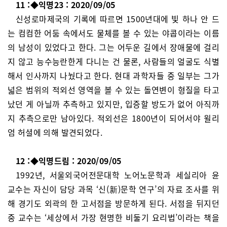
11 :◆익명23 : 2020/09/05
신성로마제국의 기록에 따르면 1500년대에 빛 하나 안 드
는 컴컴한 어둠 속에서도 물체를 볼 수 있는 야콥이라는 이름
의 남성이 있었다고 한다. 그는 어두운 길에서 장애물에 걸리
지 않고 능수능란한게 다니는 건 물론, 사람들의 얼굴도 식별
해서 인사까지 나눴다고 한다. 현대 과학자들 중 일부는 그가
넓은 범위의 적외선 영역을 볼 수 있는 돌연변이 형질을 타고
났던 게 아닐까 추측하고 있지만, 입증할 방도가 없어 아직까
지 추측으로만 남아있다. 적외선은 1800년이 되어서야 윌리
엄 허셜에 의해 발견되었다.
12 :◆익명드림 : 2020/09/05
1992년, 서울외국어전문대학 노어노문학과 세실리아 윤
교수는 자신이 담당 과목 ‘신(新)문학 연구’의 자료 조사를 위
해 경기도 외곽의 한 고서점을 방문하게 된다. 서점을 뒤지던
중 교수는 ‘세상에서 가장 현명한 비둘기 요리법’이라는 책을