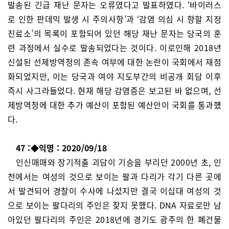
발송된 긴급 재난 문자는 오류였다고 발표하였다. ‘바이러스
로 인한 판데믹 발생 시 주의사항’과 ‘감염 의심 시 향할 지정
진료소’의 목록이 포함되어 있던 해당 재난 문자는 당국의 훈
련 과정에서 실수로 발송되었다는 것이다. 이로인해 2018년
신설된 선제방역청의 존속 여부에 대한 논란이 국회에서 재점
화되었지만, 이는 당국과 여야 지도부간의 비공개 회담 이후
즉시 사그라들었다. 현재 해당 감염증은 보고된 바 없으며, 선
제방역청에 대한 추가 예산이 포함된 예산안이 국회를 통과헀
다.
47 :◆익명 : 2020/09/18
인신매매와 장기적출 괴담이 기승을 부리던 2000년 초, 인
천에서는 여성의 것으로 보이는 팔과 다리가 각기 다른 곳에
서 발견되어 경찰이 수사에 나섰지만 결국 이십대 여성의 것
으로 보이는 팔다리의 주인은 찾지 못했다. DNA 자료로만 남
아있던 팔다리의 주인은 2018년에 경기도 광주의 한 폐건물