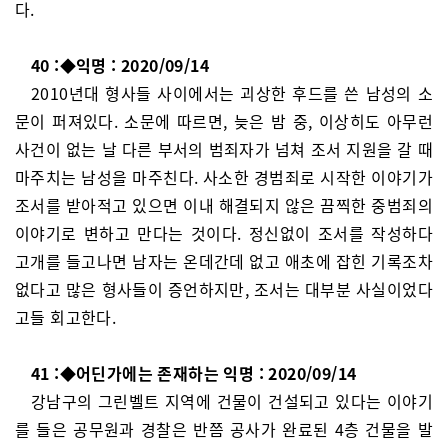
다.
40 :◆익명 : 2020/09/14
2010년대 형사들 사이에서는 괴상한 후드를 쓴 남성의 소
문이 퍼져있다. 소문에 따르면, 늦은 밤 중, 이상히도 아무런
사건이 없는 날 다른 부서의 범죄자가 넘쳐 조서 지원을 갈 때
마주치는 남성을 마주친다. 사소한 경범죄로 시작한 이야기가
조서를 받아적고 있으면 이내 해결되지 않은 끔찍한 중범죄의
이야기로 변하고 만다는 것이다. 정신없이 조서를 작성하다
고개를 들고나면 남자는 온데간데 없고 애초에 잡힌 기록조차
없다고 많은 형사들이 증언하지만, 조서는 대부분 사실이었다
고들 회고한다.
41 :◆어딘가에는 존재하는 익명 : 2020/09/14
강남구의 그린벨트 지역에 건물이 건설되고 있다는 이야기
를 들은 공무원과 경찰은 반쯤 공사가 완료된 4층 건물을 발