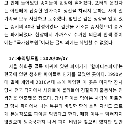
고 안에 들어있던 종이들이 현장에 흩어졌다. 포터의 운전자
는 아반떼에 탑승한 일가족이 정신을 차리지 못하는 사이 일
가족을 모두 사살하고 도주했다. 범인은 검은 정장을 입고 있
는 중키의 40대 남성이었다. 검찰을 기소를 중지했으며 증거
는 파기되었다. 현장에서 가까스로 수거한 의문의 흰색 종이
에는 “국가정보원”이라는 글씨 외에는 식별할 수 없었다.
17 :◆익명드림 : 2020/09/07
서울 혜화동 골목 어귀에 있던 파이가게 ‘할머니손파이’는
한국에 없던 생소한 파이들로 인기를 끌었던 곳이다. 1990년
대 말에 개업해 2010년대 초에 폐업한 이 곳은 마지막 장사
당시 전국 각지에서 사람들이 몰려들어 경찰까지 출동하는 진
광경을 연출했을 정도다. 당시 파이를 먹어본 사람에 따르면
그 당시 파이에서 나는 특유의 비릿한 향에 홀려 자신도 모르
게 본능적으로 파이를 먹었다고 한다. 폐점 이유는 밝혀지지
않았으며 방송국까지 나서 파이 비법을 찾으려 했지만 맛만