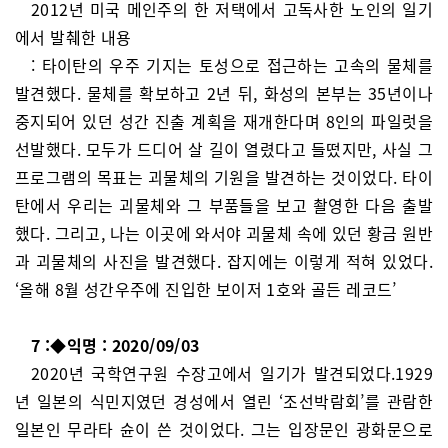
2012년 미국 메인주의 한 저택에서 고독사한 노인의 일기
에서 발췌한 내용
: 타이탄의 우주 기지는 토성으로 접근하는 고속의 물체를
발견했다. 물체를 확보하고 2년 뒤, 화성의 본부는 35년이나
중지되어 있던 성간 진출 계획을 재개한다며 8인의 파일럿을
선발했다. 모두가 드디어 살 길이 열렸다고 들떴지만, 사실 그
프로그램의 목표는 괴물체의 기원을 발견하는 것이었다. 타이
탄에서 우리는 괴물체와 그 부품들을 보고 촬영한 다음 출발
했다. 그리고, 나는 이곳에 와서야 괴물체 속에 있던 황금 원반
과 괴물체의 사진을 발견했다. 잡지에는 이렇게 적혀 있었다.
‘올해 8월 성간우주에 진입한 보이저 1호와 골든 레코드’
7 :◆익명 : 2020/09/03
2020년 국학연구원 수장고에서 일기가 발견되었다.1929
년 일본의 식민지였던 경성에서 열린 ‘조선박람회’를 관람한
일본인 무라타 슌이 쓴 것이었다. 그는 입장문인 광화문으로