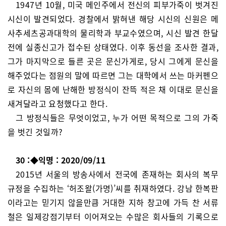
1947년 10월, 미국 메인주에서 전신의 피부가죽이 벗겨진
시신이 발견되었다. 경찰에서 밝혀낸 해당 시신의 신원은 메
사추세츠공과대학의 물리학과 부교수였으며, 시신 발견 한달
전에 실종신고가 접수된 상태였다. 이후 동선을 조사한 결과,
그가 마지막으로 들른 곳은 문신가게로, 당시 그에게 문신을
해주었다는 점원의 말에 따르면 그는 대학에서 쓰는 마커펜으
로 자신의 몸에 난해한 방정식이 잔뜩 적은 채 이대로 문신을
새겨달라고 요청했다고 한다.
그 방정식들은 무엇이었고, 누가 어떤 목적으로 그의 가죽
을 벗긴 것일까?
30 :◆익명 : 2020/09/11
2015년 서울의 방송사에서 전국에 존재하는 회사의 복무
규정을 수집하는 ‘허조왈(가명)’씨를 취재하였다. 강남 한복판
이라고는 믿기지 않을만큼 거대한 지하 창고에 가득 찬 서류
철은 일제강점기부터 이어져오는 수많은 회사들의 기록으로