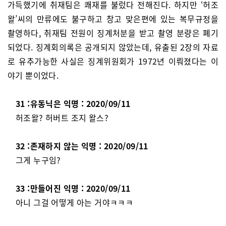
가득했기에 취재팀은 쾌재를 불렀다 전해진다. 하지만 ‘허조
왈’씨의 만류에도 불구하고 창고 맞은편에 있는 복무규정을
촬영하다, 취재팀 전원이 징계처분을 받고 촬영 분량은 폐기
되었다. 징계회의록은 공개되지 않았는데, 유출된 2장의 자료
로 유추가능한 사실은 징계위원회가 1972년 이뤄졌다는 이
야기 뿐이었다.
31 :유동닉은 익명 : 2020/09/11
허조왈? 허버트 조지 왈스?
32 :존재하지 않는 익명 : 2020/09/11
그게 누구임?
33 :만들어진 익명 : 2020/09/11
아니 그걸 어떻게 아는 거야ㅋㅋㅋ