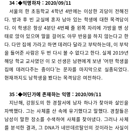
34 :◆익명하자 : 2020/09/11
서울의 한 초등학교 4학년 4반에는 이상한 괴담이 전해진
다. 방과 후 빈 교실에 혼자 남아 있는 학생에 대한 목격담이
다. 이 학생은 항상 4분단 4번째 줄 왼쪽 자리에 가방을 멘 상
태로 앉아 있으며 말을 걸어도 아무 반응을 하지 않는다고 한
다. 다만 집에 가라고 하면 데려다 달라고 부탁하는데, 이 부탁
을 들어준 사람은 두 번 다시 볼 수 없다고 한다. 실제 2019년
해당 학교 교사였던 이 모 선생은 남편에게 보낸 ‘어떤 학생을
집에 데려다주는 중이다’는 문자를 마지막으로 실종되었다.
현재까지도 남학생을 봤다는 목격담은 여전하다.
35 :◆어딘가에 존재하는 익명 : 2020/09/11
지난해, 강원도의 한 경찰서에 남자 하나가 찾아와 살인을
자백했다. 그는 사체를 산 속에 유기했다고 말했다. 경찰들은
남성이 말한 장소를 수색하여 사체를 찾아냈다. 그러나 사체
를 분석한 결과, 그 DNA가 네안데르탈인의 것이라는 사실이