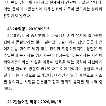
마디만을 남긴 채 사라졌고 현재까지 연락이 두절된 상태다.
어떤 음식이 나왔는지에 대해선 B씨 가족이 함구하는 상태라
밝혀지지 않았다.
43 :◆익명 : 2020/09/15
2018년, 미국 중서부의 한 마을에서 지역 유지와 일가족이
집에서 몰살당하는 일이 벌어졌다. 팔다리가 집안 곳곳에 흩
어지는등 현실로 믿기 힘든 잔인한 현장이었지만, 경찰은 일
주일만에 용의자를 검거하는데에 성공했다. 용의자는 자신이
취약계층이라는 사실을 이용해 인육을 먹는 경찰이 자신에게
누명을 씌웠고, 경찰이 범인이라고 이야기했지만 경찰의 조사
결과 이는 거짓으로 드러났다. 여러건의 일급 살인으로 기소
된 용의자는 사형을 판결받고 현재 면회가 금지된 채 복역 중
이다.
44 :만들어진 익명 : 2020/09/15