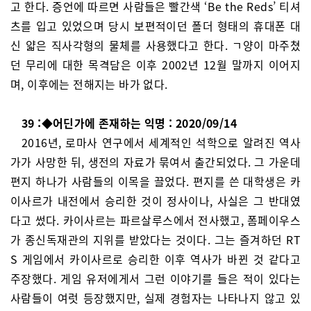
고 한다. 증언에 따르면 사람들은 빨간색 ‘Be the Reds’ 티셔
츠를 입고 있었으며 당시 보편적이던 폴더 형태의 휴대폰 대
신 얇은 직사각형의 물체를 사용했다고 한다. ㄱ양이 마주쳤
던 무리에 대한 목격담은 이후 2002년 12월 말까지 이어지
며, 이후에는 전해지는 바가 없다.
39 :◆어딘가에 존재하는 익명 : 2020/09/14
2016년, 로마사 연구에서 세계적인 석학으로 알려진 역사
가가 사망한 뒤, 생전의 자료가 묶여서 출간되었다. 그 가운데
편지 하나가 사람들의 이목을 끌었다. 편지를 쓴 대학생은 카
이사르가 내전에서 승리한 것이 정사이나, 사실은 그 반대였
다고 썼다. 카이사르는 파르살루스에서 전사했고, 폼페이우스
가 종신독재관의 지위를 받았다는 것이다. 그는 즐겨하던 RT
S 게임에서 카이사르로 승리한 이후 역사가 바뀐 것 같다고
주장했다. 게임 유저에게서 그런 이야기를 들은 적이 있다는
사람들이 여럿 등장했지만, 실제 경험자는 나타나지 않고 있