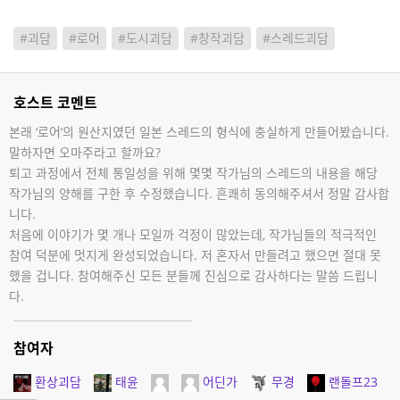
#괴담
#로어
#도시괴담
#창작괴담
#스레드괴담
호스트 코멘트
본래 ‘로어’의 원산지였던 일본 스레드의 형식에 충실하게 만들어봤습니다.
말하자면 오마주라고 할까요?
퇴고 과정에서 전체 통일성을 위해 몇몇 작가님의 스레드의 내용을 해당
작가님의 양해를 구한 후 수정했습니다. 흔쾌히 동의해주셔서 정말 감사합
니다.
처음에 이야기가 몇 개나 모일까 걱정이 많았는데, 작가님들의 적극적인
참여 덕분에 멋지게 완성되었습니다. 저 혼자서 만들려고 했으면 절대 못
했을 겁니다. 참여해주신 모든 분들께 진심으로 감사하다는 말씀 드립니
다.
참여자
환상괴담
태윤
어딘가
무경
랜돌프23