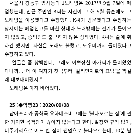
서울시 강동구 암사동의 J노래방은 2017년 9월 7일에 폐
업했는데, 인근 주민인 K씨는 자신이 그 해 9월 중순에도 그
노래방을 이용했다고 주장했다. K씨가 방문했다고 주장하는
당시에는 폐업신고를 마친 상태라 노래방에는 전기가 들어오
지 않았고, 종업원도 출근하지 않은 상태였다. K씨는 술에 취
하긴 했지만, 자신은 노래도 불렀고, 도우미까지 들어왔다고
주장하고 있다.
“얼굴은 좀 창백한데, 그래도 이쁘장한 아가씨가 들어왔었
다니까. 근데 이 여자가 첫곡부터 ‘킬리만자로의 표범’을 찍길
래 내보내버렸지.”
노래방은 아직 비어있다.
25 :◆익명23 : 2020/09/08
남아프리카 공화국 요하네스버그에는 ‘불타오르는 집’에 관
한 기이한 목격담이 끊이지 않는다고 한다. 일정한 규칙 없이,
비주기적으로 어느 한 집이 랜덤으로 불타오르는데, 10분 남