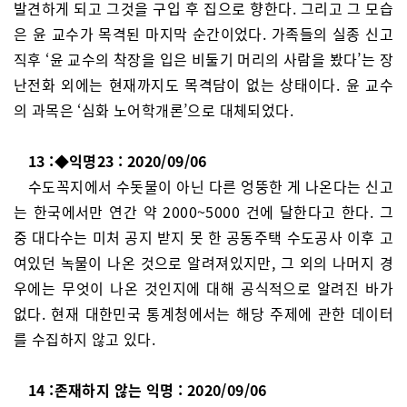
발견하게 되고 그것을 구입 후 집으로 향한다. 그리고 그 모습
은 윤 교수가 목격된 마지막 순간이었다. 가족들의 실종 신고
직후 ‘윤 교수의 착장을 입은 비둘기 머리의 사람을 봤다’는 장
난전화 외에는 현재까지도 목격담이 없는 상태이다. 윤 교수
의 과목은 ‘심화 노어학개론’으로 대체되었다.
13 :◆익명23 : 2020/09/06
수도꼭지에서 수돗물이 아닌 다른 엉뚱한 게 나온다는 신고
는 한국에서만 연간 약 2000~5000 건에 달한다고 한다. 그
중 대다수는 미처 공지 받지 못 한 공동주택 수도공사 이후 고
여있던 녹물이 나온 것으로 알려져있지만, 그 외의 나머지 경
우에는 무엇이 나온 것인지에 대해 공식적으로 알려진 바가
없다. 현재 대한민국 통계청에서는 해당 주제에 관한 데이터
를 수집하지 않고 있다.
14 :존재하지 않는 익명 : 2020/09/06