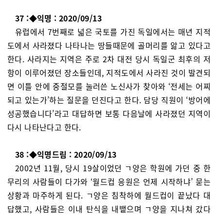
37 :◆익명 : 2020/09/13
유럽에서 7번째로 넓은 국토를 가진 독일에서는 매년 지적
도에서 사라졌다 나타나는 땅들때문에 골머리를 앓고 있다고
한다. 사라지는 지역은 주로 2차 대전 당시 독일군 최후의 저
항이 이루어졌던 장소들인데, 지적도에서 사라진 것이 발견되
면 이틀 안에 중절모를 눌러쓴 노신사가 찾아와 ‘전세는 어찌
되고 있는가’하는 질문을 던진다고 한다. 담당 직원이 ‘방어에
성공했습니다’라고 대답하면 보통 다음날에 사라졌던 지역이
다시 나타난다고 한다.
38 :◆익명드림 : 2020/09/13
2002년 11월, 당시 19살이었던 ㄱ양은 학원에 가던 중 한
무리의 사람들이 다가와 ‘월드컵 응원은 언제 시작하냐’ 묻는
상황과 마주하게 된다. ㄱ양은 침착하에 월드컵이 끝났다 대
답했고, 사람들은 이내 탄식을 내뱉으며 ㄱ양을 지나쳐 갔다