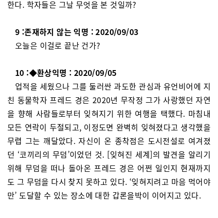
한다. 학자들은 그날 무엇을 본 것일까?
9 :존재하지 않는 익명 : 2020/09/03
오늘은 이걸로 끝난 건가?
10 :◆환상익명 : 2020/09/05
업적을 세웠으나 그를 둘러싼 과도한 관심과 유언비어에 지
친 동물학자 프레드 경은 2020년 무작정 그가 사랑했던 자연
을 향해 사람들로부터 잊혀지기 위한 여행을 택했다. 마침내
모든 연락이 두절되고, 이정도면 완벽히 잊혀졌다고 생각했을
무렵 그는 깨달았다. 자신이 온 종착점은 도시전설로 여겨졌
던 ‘코끼리의 무덤’이었던 것. [잊혀진 세계]의 발견을 알리기
위해 무덤을 떠나 돌아온 프레드 경은 어쩐 일인지 현재까지
도 그 무덤을 다시 찾지 못하고 있다. ‘잊혀지려고 마음 먹어야
만’ 도달할 수 있는 장소에 대한 갑론을박이 이어지고 있다.