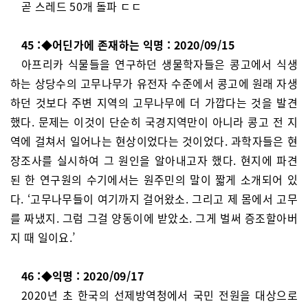
곧 스레드 50개 돌파 ㄷㄷ
45 :◆어딘가에 존재하는 익명 : 2020/09/15
아프리카 식물들을 연구하던 생물학자들은 콩고에서 식생
하는 상당수의 고무나무가 유전자 수준에서 콩고에 원래 자생
하던 것보다 주변 지역의 고무나무에 더 가깝다는 것을 발견
했다. 문제는 이것이 단순히 국경지역만이 아니라 콩고 전 지
역에 걸쳐서 일어나는 현상이었다는 것이었다. 과학자들은 현
장조사를 실시하여 그 원인을 알아내고자 했다. 현지에 파견
된 한 연구원의 수기에서는 원주민의 말이 짧게 소개되어 있
다. ‘고무나무들이 여기까지 걸어왔소. 그리고 제 몸에서 고무
를 짜냈지. 그럼 그걸 양동이에 받았소. 그게 벌써 증조할아버
지 때 일이요.’
46 :◆익명 : 2020/09/17
2020년 초 한국의 선제방역청에서 국민 전원을 대상으로