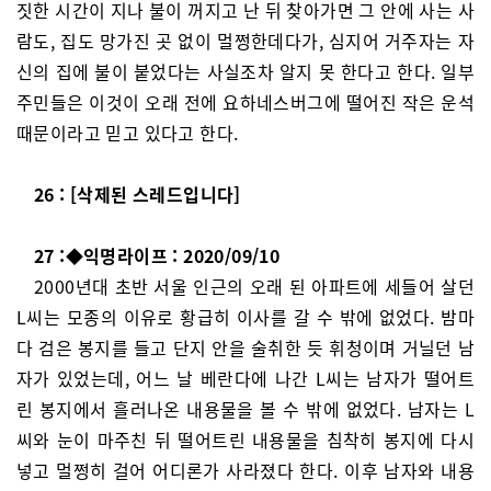
짓한 시간이 지나 불이 꺼지고 난 뒤 찾아가면 그 안에 사는 사
람도, 집도 망가진 곳 없이 멀쩡한데다가, 심지어 거주자는 자
신의 집에 불이 붙었다는 사실조차 알지 못 한다고 한다. 일부
주민들은 이것이 오래 전에 요하네스버그에 떨어진 작은 운석
때문이라고 믿고 있다고 한다.
26 : [삭제된 스레드입니다]
27 :◆익명라이프 : 2020/09/10
2000년대 초반 서울 인근의 오래 된 아파트에 세들어 살던
L씨는 모종의 이유로 황급히 이사를 갈 수 밖에 없었다. 밤마
다 검은 봉지를 들고 단지 안을 술취한 듯 휘청이며 거닐던 남
자가 있었는데, 어느 날 베란다에 나간 L씨는 남자가 떨어트
린 봉지에서 흘러나온 내용물을 볼 수 밖에 없었다. 남자는 L
씨와 눈이 마주친 뒤 떨어트린 내용물을 침착히 봉지에 다시
넣고 멀쩡히 걸어 어디론가 사라졌다 한다. 이후 남자와 내용