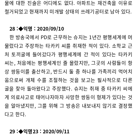
물에 대한 진술은 어디에도 없다. 아파트는 재건축을 이유로
철거되었고 현재까지 미개발 상태의 쓰레기공터로 남아 있다.
28 :◆익명 : 2020/09/10
한 방송국에서 PD로 근무하는 슈지는 1년간 평행세계에 머
물렀다고 주장하는 타카키 씨를 취재한 적이 있다. 소학교 근
처 토끼굴에 들어갔다가 평행세계에 간 적이 있다는 타카키
씨는, 처음에는 평행세계인 줄 몰랐지만, 그곳의 사람들이 항
상 쌍둥이를 출산하고, 반드시 둘 중 하나를 가족끼리 먹어치
움으로써 개체 수를 조절하는 것을 보고는 필사적으로 다른
굴을 찾아 돌아왔다고 주장했다. 슈지는 취재 중 타카키 씨에
게 의료사고로 태어나자마자 사망한 쌍둥이 형제가 있다는 것
을 알아냈지만, 그를 위해 그 방송은 내보내지 않기로 결정했
다고 한다.
29 :◆익명23 : 2020/09/11