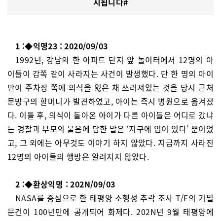
시됩니다#
1 :◆익명23 : 2020/09/03
1992년, 강남의 한 아파트 단지 앞 놀이터에서 12명의 아
이들이 감쪽 같이 사라지는 사건이 발생했다. 단 한 명의 아이
만이 주차장 쪽에 의식을 잃은 채 쓰러져있는 것을 당시 근처
문방구의 할머니가 발견하였고, 아이는 즉시 병원으로 옮겨졌
다. 이틀 후, 의식이 돌아온 아이가 다른 아이들은 어디로 갔냐
는 경찰과 부모의 물음에 답한 말은 ‘지구에 입이 있다’ 뿐이었
고, 그 외에는 아무것도 이야기 하지 않았다. 지금까지 사라진
12명의 아이들의 행방은 알려지지 않았다.
2 :◆환상익명 : 202N/09/03
NASA를 중심으로 한 태평양 소행성 추락 조사 T/F의 기밀
문건이 100년만에 공개되어 화제다. 202N년 9월 태평양에