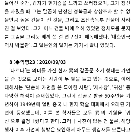
들어선 순간, 갑자기 현기증을 느끼고 쓰러졌으며, 그가 정신
을 차렸을 때 그는 말끔히 단장된 경복궁과 상상조차 할 수 없
을만큼 높은 건물이 선 것을, 그리고 조선총독부 건물이 사라
진 걸 보았다. 그가 어느 건물 벽에 적혀 있었던 정체모를 문자
를 그림을 그리듯 베껴 쓴 걸 연구진이 해독해냈다. ‘대한민국
역사 박물관’. 그 일본인의 일기는 거기서 끝나 있었다.
8 :◆익명23 : 2020/09/03
‘다르다’는 의미를 가진 한자 異의 갑골문 초기 형태는 가면
을 쓴 것으로 보이는 사람이 두 팔을 들고 있는 것으로, 이에
대해서는 ‘단순히 가면을 쓴 특이한 사람’, ‘제사장’, ‘귀신’ 등
다양한 해석이 존재했었다. 그런데 갑골문 발굴 50주년을 기
념하여 1949년에 열린 중국 내 한자 학술 대회에서 오래된 가
면이 등장했는데, 이를 본 학자들은 모두 異의 기원을 ‘귀
신’으로 결정내렸다고 한다. 그러나 사진이 없는 건 물론, 해당
행사 이후 가면의 행방은 묘연해져 아무도 생김새를 모른다고