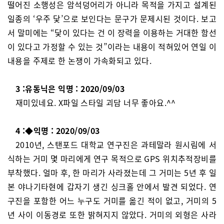
떨어진 소행성은 암석덩어리가 아니라 목적을 가지고 설계된
일종의 ‘우주 닻’으로 보인다는 문구가 문제시된 것이다. 보고
서 말미에는 “닻이 있다는 건 이 장력을 이용하는 거대한 함선
이 있다고 가정할 수 있는 것”이라는 내용이 적혀있어 연일 이
내용을 주제로 한 논쟁이 가속화되고 있다.
3 :유동닉은 익명 : 2020/09/03
재미있네요. X파일 스타일 괴담 너무 좋아요.^^
4 :◆익명 : 2020/09/03
2010년, 스탠포드 대학교 연구진은 과테말라 원시림에 서
식하는 거미 몇 마리에게 연구 목적으로 GPS 위치추적장비를
부착했다. 얼마 후, 한 마리가 사라졌는데 그 거미는 5년 후 일
본 야나기타현에 갑자기 생긴 싱크홀 안에서 발견 되었다. 연
구진을 포함한 어느 누구도 거미를 옮긴 적이 없고, 거미의 5
년 사이 이동경로 또한 밝혀지지 않았다. 거미의 외형은 사라