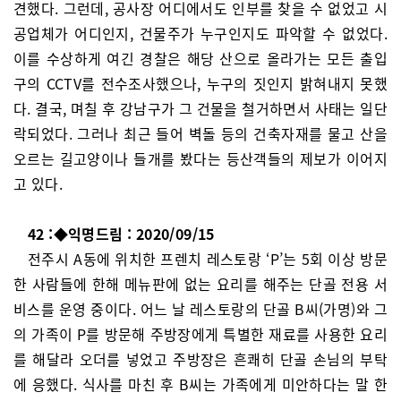
견했다. 그런데, 공사장 어디에서도 인부를 찾을 수 없었고 시
공업체가 어디인지, 건물주가 누구인지도 파악할 수 없었다.
이를 수상하게 여긴 경찰은 해당 산으로 올라가는 모든 출입
구의 CCTV를 전수조사했으나, 누구의 짓인지 밝혀내지 못했
다. 결국, 며칠 후 강남구가 그 건물을 철거하면서 사태는 일단
락되었다. 그러나 최근 들어 벽돌 등의 건축자재를 물고 산을
오르는 길고양이나 들개를 봤다는 등산객들의 제보가 이어지
고 있다.
42 :◆익명드림 : 2020/09/15
전주시 A동에 위치한 프렌치 레스토랑 ‘P’는 5회 이상 방문
한 사람들에 한해 메뉴판에 없는 요리를 해주는 단골 전용 서
비스를 운영 중이다. 어느 날 레스토랑의 단골 B씨(가명)와 그
의 가족이 P를 방문해 주방장에게 특별한 재료를 사용한 요리
를 해달라 오더를 넣었고 주방장은 흔쾌히 단골 손님의 부탁
에 응했다. 식사를 마친 후 B씨는 가족에게 미안하다는 말 한