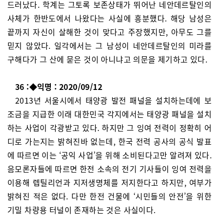
드러났다. 학계는 그토록 보존상태가 뛰어난 네안데르탈인의
사체가 한반도에서 나왔다는 사실에 흥분했다. 해당 남성은
끝까지 자신이 살해한 것이 맞다고 주장했지만, 아무도 그를
믿지 않았다. 일각에서는 그 남성이 네안데르탈인의 미라를
구해다가 그 산에 묻은 것이 아니냐고 의문을 제기하고 있다.
36 :◆익명 : 2020/09/12
2013년 서울시에서 태양광 발전 패널을 설치하는데에 보
조금을 지급한 이래 대한민국 각지에서는 태양광 패널을 설치
하는 사업이 각광받고 있다. 하지만 그 잉여 전력이 정확히 어
디로 가는지는 밝혀진바 없는데, 한국 전력 공사의 공식 발표
에 따르면 이는 ‘공익 사업’을 위해 소비된다고만 알려져 있다.
음모론자들에 따르면 한전 소속의 전기 기사들이 잉여 전력을
이용해 렙틸리언과 지저생명체를 저지한다고 하지만, 여부가
밝혀진 적은 없다. 다만 한전 건물에 ‘시민들의 안전’을 위한
기밀 차량용 터널이 존재하는 것은 사실이다.