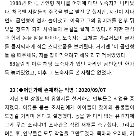
1988년 한국, 곰인형 하나를 어깨에 매단 노숙자가 나타났
다. 처음엔 사람들의 주목을 별로 받진 못 했지만, 시간이 지나
면서 곰인형이 점차 늘어났고, 이윽고 그의 양어깨를 전부 뒤
덮을 정도가 되자 사람들의 눈길을 끌게 되었다. 하지만 관심
과 함께 돈을 받을 때마다, 노숙자는 고개를 가로저으며 글자
를 큼지막하게 적은 스티로폼을 보여줬다. 거기엔 ‘이 곰인형
들 좀 떼주세요, 저를 잡아먹으려고 해요’라고 적혀있었다.
88올림픽 이후 해당 노숙자가 있던 자리엔 곰인형만 한가
득 놓여있었고, 이후 그 노숙자를 본 사람은 없었다.
20 :◆어딘가에 존재하는 익명 : 2020/09/07
지난 9월 강원도의 유원지를 철거하던 인부들은 작업을 중
지했다. 이유를 묻는 조사관에게 아이들이 찾아와 동물들이
도망갈 거라며 운다고 설명했다. 동물 한 마리 없는 유원지에
그게 무슨 소리냐며 조사관은 작업 재개를 촉구했다. 그리고
며칠 후, 인부들은 모두 작업을 그만두었다. 목마와 오리배, 기