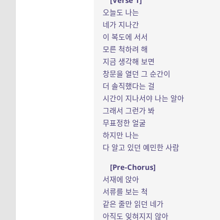
[Verse 1]
오늘도 나는
네가 지나간
이 복도에 서서
모른 척하려 해
지금 생각해 보면
창문을 열던 그 순간이
더 솔직했다는 걸
시간이 지나서야 나는 알아
그래서 그런가 봐
무표정한 얼굴
하지만 나는
다 알고 있던 예민한 사람
[Pre-Chorus]
서재에 앉아
서류를 보는 척
같은 줄만 읽던 네가
아직도 잊혀지지 않아