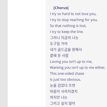
[Chorus]
I try so hard to not love you,
I try to stop reaching for you,
So that nothing is lost,
I try to keep the line.
그러니 지금의 나는
도구일 거야
네가 골드급을 원해서
곁에 둔 사람
Loving you isn’t up to me,
Wanting you isn’t up to me either,
This one-sided chase
Is just too obvious.
눈을 감았다 뜨면
마음이 사라지겠지
하지만 나는
그러고 싶지 않아