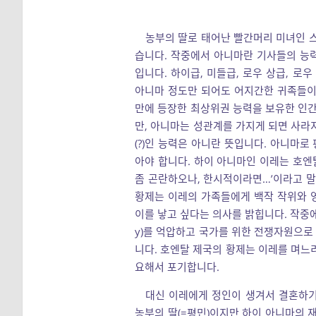
농부의 딸로 태어난 빨간머리 미녀인 스
습니다. 작중에서 아니마란 기사들의 능
입니다. 하이급, 미들급, 로우 상급, 로
아니마 정도만 되어도 어지간한 귀족들이 
만에 등장한 최상위권 능력을 보유한 인간
만, 아니마는 성관계를 가지게 되면 사라
(?)인 능력은 아니란 뜻입니다. 아니마
아야 합니다. 하이 아니마인 이레는 호엔
좀 곤란하오나, 한시적이라면…’이라고 말
황제는 이레의 가족들에게 백작 작위와 영
이를 낳고 싶다는 의사를 밝힙니다. 작중에
y)를 억압하고 국가를 위한 전쟁자원으로
니다. 호엔탈 제국의 황제는 이레를 며느
요해서 포기합니다.
대신 이레에게 정인이 생겨서 결혼하기
농부의 딸(=평민)이지만 하이 아니마의 