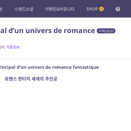
상
스레드소설
이벤트&커뮤니티
SHOP
pal d’un univers de romance
의뢰(감상)
발리
,
작품정보
)
rincipal d’un univers de romance fantastique
로맨스 판타지 세계의 주인공