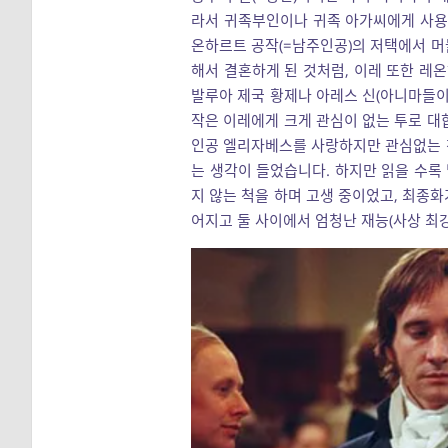
라서 귀족부인이나 귀족 아가씨에게 사용하
온하르트 공작(=남주인공)의 저택에서 머
해서 결혼하게 된 것처럼, 이레 또한 레
발루아 제국 황제나 아레스 신(아니마들이
작은 이레에게 크게 관심이 없는 투로 대
인공 엘리자베스를 사랑하지만 관심없는 
는 생각이 들었습니다. 하지만 읽을 수록
지 않는 척을 하며 고생 중이었고, 최종
어지고 둘 사이에서 엄청난 재능(사상 최