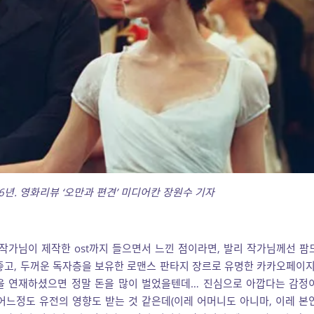
06년. 영화리뷰 ‘오만과 편견’ 미디어칸 장원수 기자
작가님이 제작한 ost까지 들으면서 느낀 점이라면, 발리 작가님께선 팜
좋고, 두꺼운 독자층을 보유한 로맨스 판타지 장르로 유명한 카카오페이지
을 연재하셨으면 정말 돈을 많이 벌었을텐데… 진심으로 아깝다는 감정
어느정도 유전의 영향도 받는 것 같은데(이레 어머니도 아니마, 이레 본