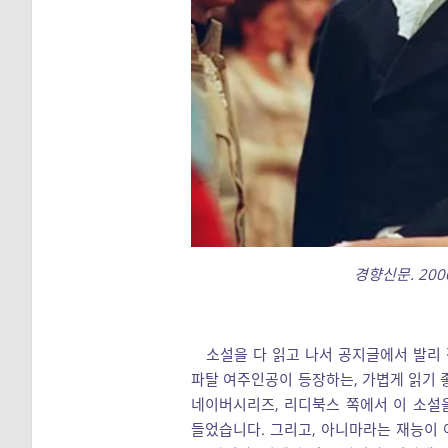
경향신문. 20
소설을 다 읽고 나서 공지글에서 발리 
파탈 여주인공이 등장하는, 가볍게 읽기 
네이버시리즈, 리디북스 쪽에서 이 소설
들었습니다. 그리고, 아니마라는 재능이 