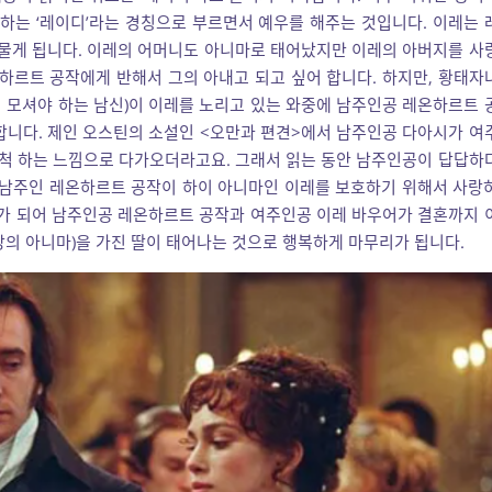
는 ‘레이디’라는 경칭으로 부르면서 예우를 해주는 것입니다. 이레는 
물게 됩니다. 이레의 어머니도 아니마로 태어났지만 이레의 아버지를 사
온하르트 공작에게 반해서 그의 아내고 되고 싶어 합니다. 하지만, 황태자
 모셔야 하는 남신)이 이레를 노리고 있는 와중에 남주인공 레온하르트 
합니다. 제인 오스틴의 소설인 <오만과 편견>에서 남주인공 다아시가 여
척 하는 느낌으로 다가오더라고요. 그래서 읽는 동안 남주인공이 답답하
 남주인 레온하르트 공작이 하이 아니마인 이레를 보호하기 위해서 사랑
화가 되어 남주인공 레온하르트 공작과 여주인공 이레 바우어가 결혼까지 
강의 아니마)을 가진 딸이 태어나는 것으로 행복하게 마무리가 됩니다.