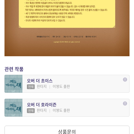
관련 작품
오버 더 초이스
판타지
|
이영도 출판
연재
오버 더 호라이즌
판타지
|
이영도 출판
연재
상품문의