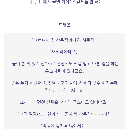
너, 좀비에서 끝낼 거야? 스켈레톤 안 해?
드래곤
“그러니까 전 사무직이에요, 사무직.”
“사무직이라고?”
“들어 본 적 있지 않아요? 던전에도 싸움 말고 다른 일을 하는
몬스터들이 있다고요.
밥은 누가 하겠어요, 맨날 모험가들이 와서 다 부수고 가는데
침대는 누가 고치고요.
그러니까 던전 살림을 챙기는 몬스터도 있어야죠.”
“그건 알겠어. 그런데 드래곤이 왜 사무직이……지?”
“적성에 맞지를 않아서요.”