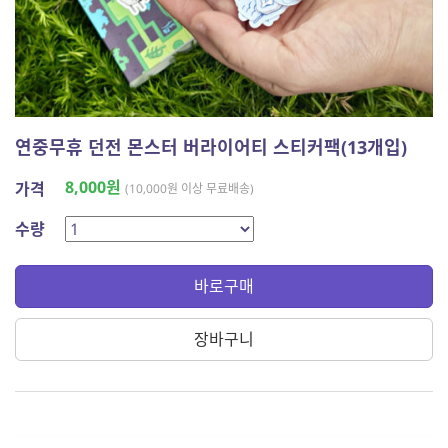
연중무휴 던전 몬스터 버라이어티 스티커팩(13개입)
8,000원
가격
(10,000원 이상 무료배송)
수량
바로구매
장바구니