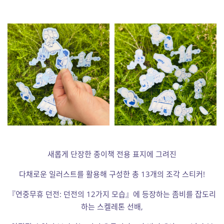
새롭게 단장한 종이책 전용 표지에 그려진
다채로운 일러스트를 활용해 구성한 총 13개의 조각 스티커!
『연중무휴 던전: 던전의 12가지 모습』에 등장하는 좀비를 잡도리
하는 스켈레톤 선배,