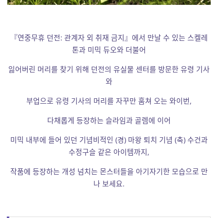
『연중무휴 던전: 관계자 외 취재 금지』에서 만날 수 있는 스켈레
톤과 미믹 듀오와 더불어
잃어버린 머리를 찾기 위해 던전의 유실물 센터를 방문한 유령 기사
와
부업으로 유령 기사의 머리를 자꾸만 훔쳐 오는 와이번,
다채롭게 등장하는 슬라임과 골렘에 이어
미믹 내부에 들어 있던 기념비적인 (경) 마왕 퇴치 기념 (축) 수건과
수정구슬 같은 아이템까지,
작품에 등장하는 개성 넘치는 몬스터들을 아기자기한 모습으로 만
나 보세요.