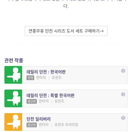
다.
연중무휴 던전 시리즈 도서 세트 구매하기→
관련 작품
데일리 던전 : 한국어판
판타지
|
유권조
연재
데일리 던전 : 특별 한국어판
판타지
|
유권조
중단편
던전 딜리버리
판타지
|
유권조 프리미엄
중단편