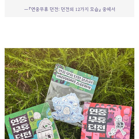
―『연중무휴 던전: 던전의 12가지 모습』 중에서