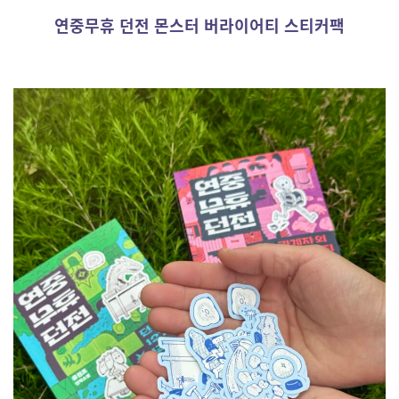
연중무휴 던전 몬스터 버라이어티 스티커팩