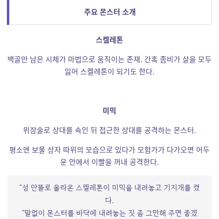
주요 몬스터 소개
스켈레톤
백골만 남은 시체가 마법으로 움직이는 존재. 간혹 좀비가 살을 모두
잃어 스켈레톤이 되기도 한다.
미믹
위장술로 상대를 속인 뒤 접근한 상대를 공격하는 몬스터.
평소엔 보물 상자 따위의 모습으로 있다가 모험가가 다가오면 어두
운 안에서 이빨을 꺼내 공격한다.
“성 안뜰로 올라온 스켈레톤이 미믹을 내려놓고 기지개를 켰
다.
“말없이 몬스터를 바닥에 내려놓는 짓 좀 그만해 주면 좋겠