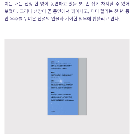
이는 배는 선장 한 명이 동면하고 있을 뿐, 손 쉽게 차지할 수 있어
보였다. 그러나 선장이 곧 동면에서 깨어나고, 더티 할리는 천 년 동
안 우주를 누벼온 전설의 인물과 기이한 임무에 휩쓸리고 만다.