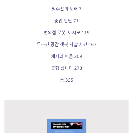
밀수꾼의 노래 7
중립 판단 71
편의점 로봇, 아시모 119
무조건 공감 챗봇 자살 사건 167
캐시의 마음 209
불행 삽니다 273
돔 335