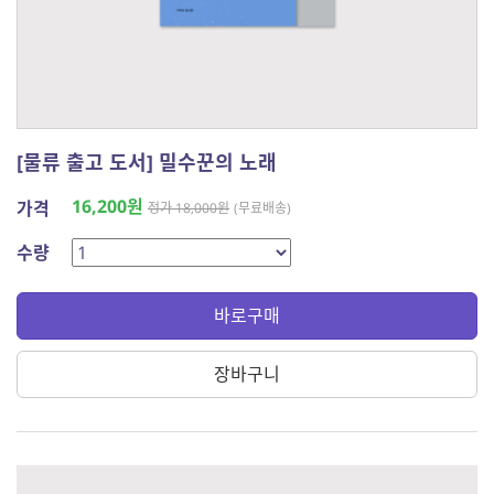
[물류 출고 도서] 밀수꾼의 노래
16,200원
가격
정가 18,000원
(무료배송)
수량
바로구매
장바구니