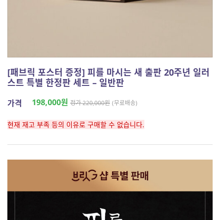
[패브릭 포스터 증정] 피를 마시는 새 출판 20주년 일러
스트 특별 한정판 세트 – 일반판
198,000원
가격
정가 220,000원
(무료배송)
현재 재고 부족 등의 이유로 구매할 수 없습니다.