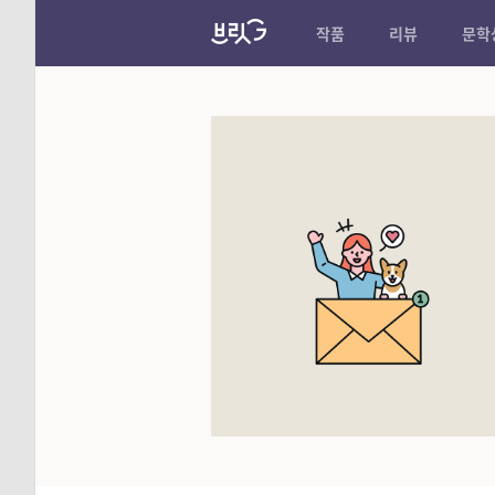
작품
리뷰
문학