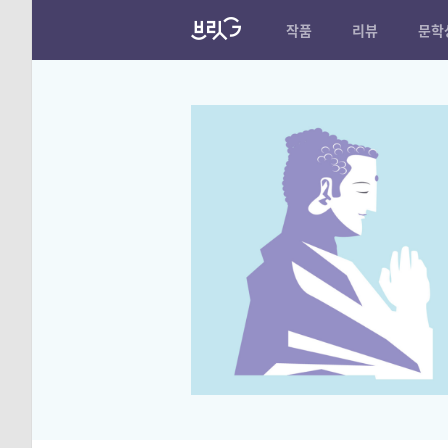
작품
리뷰
문학