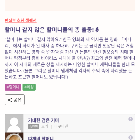
편집부 추천 셀렉션
할머니 같지 않은 할머니들의 총 출동!👵
“할머니는 할머니 같지 않아요.” 한국 영화의 새 역사를 쓴 영화 「미나
리」에서 화제가 된 대사 중 하나죠. 쿠키는 못 굽지만 맛깔난 욕은 거침
없이 시전하는 영화 속 ‘순자’처럼 가진 건 돈뿐인 인간 혐오증의 치매 할
머니 탐정부터 좀비 바이러스 시대에 물 만난(?) 최고의 반전 매력 할머니
까지 이 시대의 새로운 상을 제시하는 다양한 할머니 캐릭터들을 한데 모
았습니다. (물론 그리운 할머니 냄새처럼 각자의 추억 속에 자리했을 든
든하고 포근한 할머니도 있답니다!)
#할머니
#여성
공유
거대한 검은 거미
호러
|
아쿠아맨
중단편
따개비 할머니