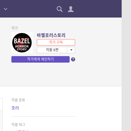
작가
바젤호러스토리
작가 구독
작품 8편
작가에게 제안하기
작품 분류
호러
작품 태그