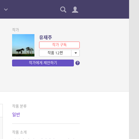
작가
유재주
작가 구독
작품 12편
작가에게 제안하기
작품 분류
일반
작품 소개