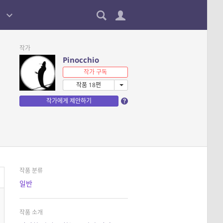
작가
Pinocchio
작가 구독
작품 18편
작가에게 제안하기
작품 분류
일반
작품 소개