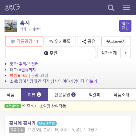
혹시
작가
제안
작가: 오메르타
작품공감
11
읽기목록
공유
숏코드복사
후원
작가소개
+
장르:
추리/스릴러
태그:
#연휴까지
평점
×65
| 분량: 31매
소개: 장례식장에 간 직장 상사의 이야기입니다.
더보기
작품
리뷰
단문응원
책갈피
작품소개
1
6
'연휴까지' 소일장 참여작📚
추천셀렉션
혹시에 혹시가
브릿G추천
25년 5월, 분량 11매, 조회 119, 공감 3, 댓글 2
종류-단상