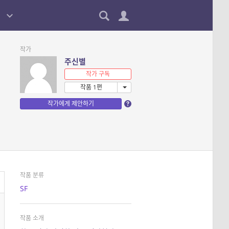
작가
주신별
작가 구독
작품 1편
작가에게 제안하기
작품 분류
SF
작품 소개