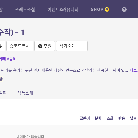
상
스레드소설
이벤트&커뮤니티
SHOP
작) – 1
유
숏코드복사
후원
작가소개
+
이래
#좀비
소개: 어느 날 날라든 과거 친구로부터의 편지. 뭔가를 숨기는 듯한 편지 내용엔 자신의 연구소로 와달라는 간곡한 부탁이 있는데…
더보

갈피
작품소개
글쓴이
분량
조회
반응
날짜
데이터가 없습니다.