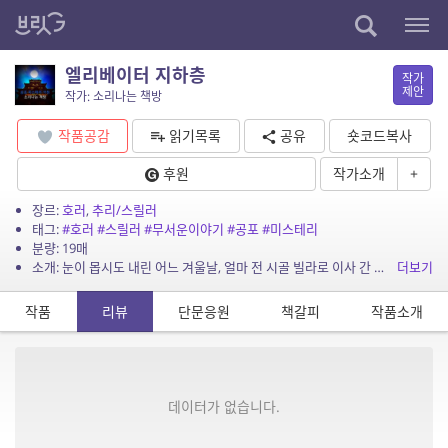
엘리베이터 지하층
작가
제안
작가: 소리나는 책방
작품공감
읽기목록
공유
숏코드복사
후원
작가소개
+
장르:
호러
,
추리/스릴러
태그:
#호러
#스릴러
#무서운이야기
#공포
#미스테리
분량: 19매
소개: 눈이 몹시도 내린 어느 겨울날, 얼마 전 시골 빌라로 이사 간 가족에게는 예기치 못한 일이 벌어지는데요, 시골 빌라의 지하에선 과연 어떤 일이 벌어질까요?
더보기
작품
리뷰
단문응원
책갈피
작품소개
데이터가 없습니다.