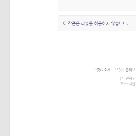
이 작품은 리뷰를 허용하지 않습니다.
브릿G 소개
·
브릿G 둘러보
(주)민음인
주소: 서울