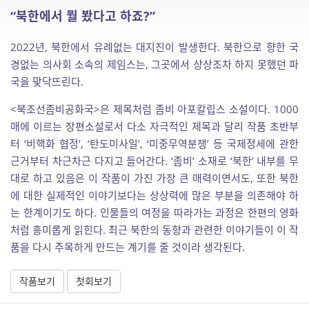
“북한에서 뭘 봤다고 하죠?”
2022년, 북한에서 유례없는 대지진이 발생한다. 북한으로 향한 국
경없는 의사회 소속의 제임스는, 그곳에서 상상조차 하지 못했던 파
국을 맞닥뜨린다.
<북조선좀비공화국>은 제목처럼 좀비 아포칼립스 소설이다. 1000
매에 이르는 장편소설로서 다소 자극적인 제목과 달리 작품 초반부
터 ‘비핵화 협정’, ‘탄도미사일’, ‘미중무역분쟁’ 등 국제정세에 관한
근거부터 차근차근 다지고 들어간다. ‘좀비’ 소재로 ‘북한’ 내부를 무
대로 하고 있음은 이 작품이 가진 가장 큰 매력이면서도, 또한 북한
에 대한 실제적인 이야기보다는 상상력에 많은 부분을 의존해야 하
는 한계이기도 하다. 인물들의 여정을 따라가는 과정은 한편의 영화
처럼 흥미롭게 읽힌다. 최근 북한의 동향과 관련한 이야기들이 이 작
품을 다시 주목하게 만드는 계기를 줄 것이라 생각된다.
작품보기
첫회보기