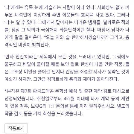
‘나’에게는 유독 눈에 거슬리는 사람이 하나 있다. 사회성도 없고 어
두운 녀석인데 이상하게 주변 이웃들의 호감을 사고 있다. 그러나
‘나’는 알 수 있다. 그에게서 맡아지는 더러운 냄새를, 날카로운 적의
를. 점점 그 악의가 극심해져 좌불안석이던 찰나, 마침내 남자가 나
에게 말을 걸어온다. “오늘 저와 술 한잔하시겠습니까?” 그리고, 충
격적인 비밀이 밝혀진다.
‘반사 인간’이라는 제목에서 모든 것을 드러내고 있지만, 그럼에도
불구하고 비밀이 풀어질 때를 보면 절로 탄성이 나올 만한 작품. 짧
은 구조상 비밀을 풀어갈 단서나 긴장을 조성할 서사가 생략된 것이
아쉽긴 하지만, 그만큼 컴팩트하게 충격과 재미가 몰아닥친다.
*본작은 제7회 황금드래곤 문학상 예심 및 출판 계약 검토 대상으로
선정되었습니다. 추천일로부터 4개월 이내에 타사 계약 등의 제안
이 있을 경우, 브릿G의 1:1 문의를 통해 미리 알려주십시오. 별도의
작품 검토 등을 거쳐 회신을 드리겠습니다.
작품보기