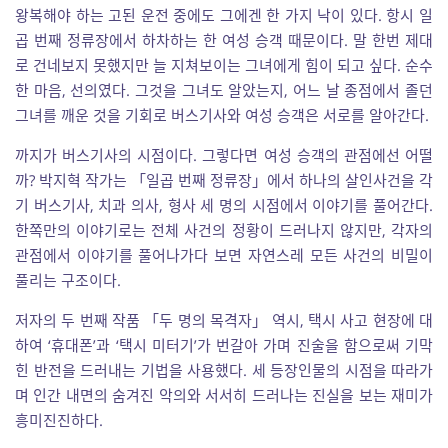
왕복해야 하는 고된 운전 중에도 그에겐 한 가지 낙이 있다. 항시 일
곱 번째 정류장에서 하차하는 한 여성 승객 때문이다. 말 한번 제대
로 건네보지 못했지만 늘 지쳐보이는 그녀에게 힘이 되고 싶다. 순수
한 마음, 선의였다. 그것을 그녀도 알았는지, 어느 날 종점에서 졸던
그녀를 깨운 것을 기회로 버스기사와 여성 승객은 서로를 알아간다.
까지가 버스기사의 시점이다. 그렇다면 여성 승객의 관점에선 어떨
까? 박지혁 작가는 「일곱 번째 정류장」에서 하나의 살인사건을 각
기 버스기사, 치과 의사, 형사 세 명의 시점에서 이야기를 풀어간다.
한쪽만의 이야기로는 전체 사건의 정황이 드러나지 않지만, 각자의
관점에서 이야기를 풀어나가다 보면 자연스레 모든 사건의 비밀이
풀리는 구조이다.
저자의 두 번째 작품 「두 명의 목격자」 역시, 택시 사고 현장에 대
하여 ‘휴대폰’과 ‘택시 미터기’가 번갈아 가며 진술을 함으로써 기막
힌 반전을 드러내는 기법을 사용했다. 세 등장인물의 시점을 따라가
며 인간 내면의 숨겨진 악의와 서서히 드러나는 진실을 보는 재미가
흥미진진하다.