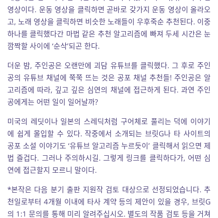
영상이다. 운동 영상을 클릭하면 곧바로 갖가지 운동 영상이 올라오
고, 노래 영상을 클릭하면 비슷한 노래들이 우후죽순 추천된다. 이중
하나를 클릭했다간 마법 같은 추천 알고리즘에 빠져 두세 시간은 눈
깜짝할 사이에 ‘순삭’되곤 한다.
더운 밤, 주인공은 오랜만에 괴담 유튜브를 클릭했다. 그 후로 주인
공의 유튜브 채널에 쭉쭉 뜨는 것은 공포 채널 추천들! 주인공은 알
고리즘에 따라, 깊고 깊은 심연의 채널에 접근하게 된다. 과연 주인
공에게는 어떤 일이 일어날까?
미국의 레딧이나 일본의 스레딕처럼 구어체로 풀리는 덕에 이야기
에 쉽게 몰입할 수 있다. 작중에서 소개되는 브릿G나 타 사이트의
공포 소설 이야기도 ‘유튜브 알고리즘 누르듯이’ 클릭해서 읽으면 제
법 즐겁다. 그러나 주의하시길. 그렇게 링크를 클릭하다가, 어떤 심
연에 접근할지 모르니 말이다.
*본작은 다음 분기 출판 지원작 검토 대상으로 선정되었습니다. 추
천일로부터 4개월 이내에 타사 계약 등의 제안이 있을 경우, 브릿G
의 1:1 문의를 통해 미리 알려주십시오. 별도의 작품 검토 등을 거쳐