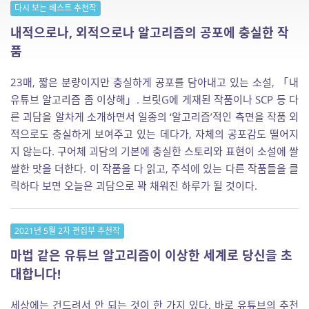
다시 보는 베스트 추천작
내적으로나, 외적으로나 알고리즘의 공포에 충실한 작
품
23매, 짧은 분량이지만 충실하게 공포를 담아내고 있는 소설, 「내
유튜브 알고리즘 좀 이상해」. 브릿G에 게재된 작품이나 SCP 등 다
른 괴담을 알차게 소개하면서 일종의 ‘알고리즘’적인 측면을 작품 외
적으로도 충실하게 보여주고 있는 데다가, 자체의 공포감도 떨어지
지 않는다. 구어체 괴담의 기본에 충실한 스토리와 표현이 소설에 쌀
쌀한 맛을 더한다. 이 작품을 다 읽고, 주석에 있는 다른 작품들을 클
릭하다 보면 오늘은 괴담으로 꽉 채워진 하루가 될 것이다.
2021년 5월 2차 편집부 추천작
마법 같은 유튜브 알고리즘이 이상한 세계로 당신을 초
대합니다!
세상에는 건드려서 안 되는 것이 한 가지 있다. 바로 유튜브의 추천