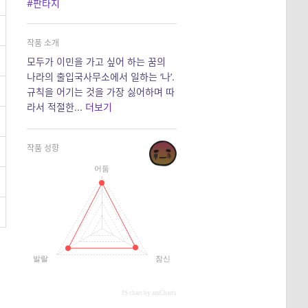
#판타지
작품 소개
모두가 이민을 가고 싶어 하는 꿈의
나라의 출입국사무소에서 일하는 ‘나’.
규칙을 어기는 것을 가장 싫어하며 따
라서 적절한...
더보기
작품 성향
어둠
발랄
참신
JS chart by amCharts