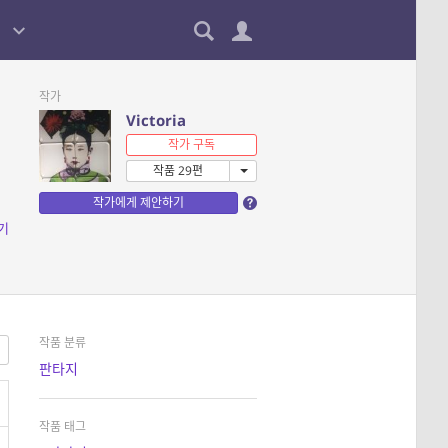
작가
Victoria
작가 구독
작품 29편
작가에게 제안하기
기
작품 분류
판타지
작품 태그