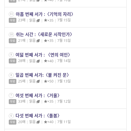
무료
아홉 번째 서가 :〈기억의 자리〉
11
23매
|
읽음
|
×35
|
7월 15일
무료
쉬는 시간 :〈새로운 시작인가〉
10
21매
|
읽음
|
×35
|
7월 15일
무료
여덟 번째 서가 : 〈연의 여인〉
9
28매
|
읽음
|
×40
|
7월 14일
무료
일곱 번째 서가:〈불 켜진 문〉
8
25매
|
읽음
|
×50
|
7월 13일
무료
여섯 번째 서가 :〈거울〉
7
33매
|
읽음
|
×35
|
7월 12일
무료
다섯 번째 서가 :〈돌봄〉
6
20매
|
읽음
|
×40
|
7월 11일
무료