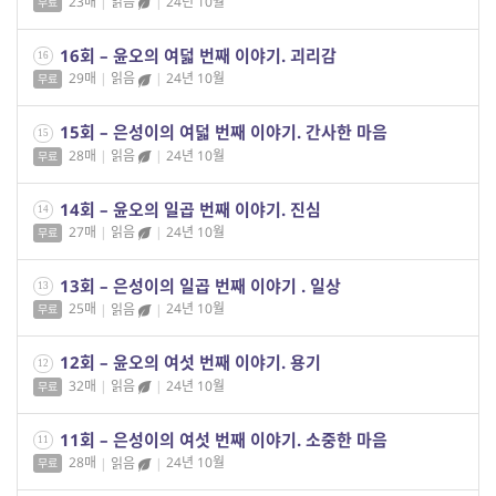
23매
|
읽음
|
24년 10월
무료
16회 – 윤오의 여덟 번째 이야기. 괴리감
16
29매
|
읽음
|
24년 10월
무료
15회 – 은성이의 여덟 번째 이야기. 간사한 마음
15
28매
|
읽음
|
24년 10월
무료
14회 – 윤오의 일곱 번째 이야기. 진심
14
27매
|
읽음
|
24년 10월
무료
13회 – 은성이의 일곱 번째 이야기 . 일상
13
25매
|
읽음
|
24년 10월
무료
12회 – 윤오의 여섯 번째 이야기. 용기
12
32매
|
읽음
|
24년 10월
무료
11회 – 은성이의 여섯 번째 이야기. 소중한 마음
11
28매
|
읽음
|
24년 10월
무료