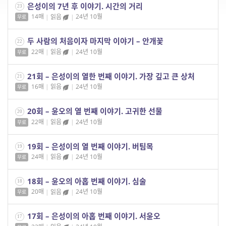
은성이의 7년 후 이야기. 시간의 거리
23
14매
|
읽음
|
24년 10월
무료
두 사람의 처음이자 마지막 이야기 – 안개꽃
22
22매
|
읽음
|
24년 10월
무료
21회 – 은성이의 열한 번째 이야기. 가장 깊고 큰 상처
21
16매
|
읽음
|
24년 10월
무료
20회 – 윤오의 열 번째 이야기. 고귀한 선물
20
22매
|
읽음
|
24년 10월
무료
19회 – 은성이의 열 번째 이야기. 버팀목
19
24매
|
읽음
|
24년 10월
무료
18회 – 윤오의 아홉 번째 이야기. 심술
18
20매
|
읽음
|
24년 10월
무료
17회 – 은성이의 아홉 번째 이야기. 서윤오
17