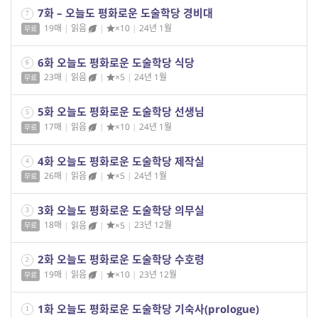
7화 – 오늘도 평화로운 도술학당 경비대
7
19매
|
읽음
|
×10
|
24년 1월
무료
6화 오늘도 평화로운 도술학당 식당
6
23매
|
읽음
|
×5
|
24년 1월
무료
5화 오늘도 평화로운 도술학당 선생님
5
17매
|
읽음
|
×10
|
24년 1월
무료
4화 오늘도 평화로운 도술학당 제작실
4
26매
|
읽음
|
×5
|
24년 1월
무료
3화 오늘도 평화로운 도술학당 의무실
3
18매
|
읽음
|
×5
|
23년 12월
무료
2화 오늘도 평화로운 도술학당 수호령
2
19매
|
읽음
|
×10
|
23년 12월
무료
1화 오늘도 평화로운 도술학당 기숙사(prologue)
1