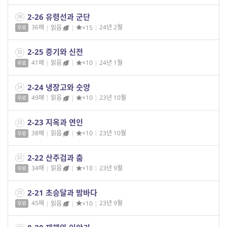
2-26 유령선과 군단
26
36매
|
읽음
|
×15
|
24년 2월
무료
2-25 증기와 신전
25
41매
|
읽음
|
×10
|
24년 1월
무료
2-24 냉장고와 숫양
24
49매
|
읽음
|
×10
|
23년 10월
무료
2-23 지옥과 연인
23
38매
|
읽음
|
×10
|
23년 10월
무료
2-22 산주검과 춤
22
34매
|
읽음
|
×10
|
23년 9월
무료
2-21 초승달과 밤바다
21
45매
|
읽음
|
×10
|
23년 9월
무료