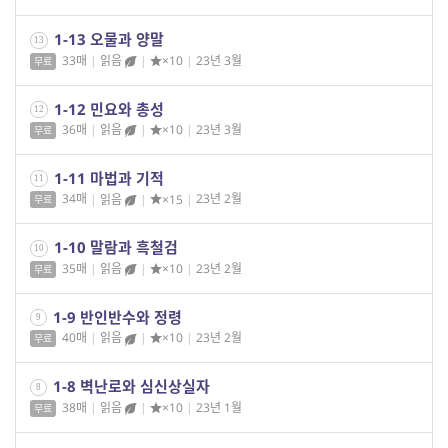
1-13 오물과 양말
13
33매
|
읽음
|
×10
|
23년 3월
무료
1-12 민요와 총성
12
36매
|
읽음
|
×10
|
23년 3월
무료
1-11 마법과 기적
11
34매
|
읽음
|
×15
|
23년 2월
무료
1-10 말람과 흑철검
10
35매
|
읽음
|
×10
|
23년 2월
무료
1-9 반인반수와 정령
9
40매
|
읽음
|
×10
|
23년 2월
무료
1-8 벽난로와 심신상실자
8
38매
|
읽음
|
×10
|
23년 1월
무료