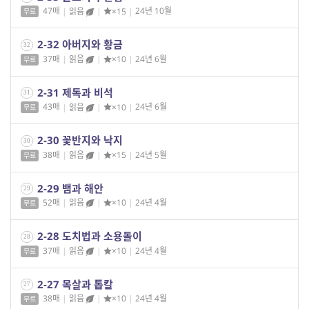
47매
|
읽음
|
×15
|
24년 10월
무료
2-32 아버지와 황금
32
37매
|
읽음
|
×10
|
24년 6월
무료
2-31 제독과 비석
31
43매
|
읽음
|
×10
|
24년 6월
무료
2-30 꽃반지와 낙지
30
38매
|
읽음
|
×15
|
24년 5월
무료
2-29 뱀과 해안
29
52매
|
읽음
|
×10
|
24년 4월
무료
2-28 도치법과 소용돌이
28
37매
|
읽음
|
×10
|
24년 4월
무료
2-27 목살과 톱칼
27
38매
|
읽음
|
×10
|
24년 4월
무료