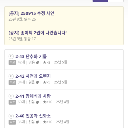
[공지] 250915 수정 사안
25년 9월, 읽음 26
[공지] 종이책 2권이 나왔습니다!
25년 9월, 읽음 17
2-43 단추와 기름
43
42매
|
읽음
|
×5
|
25년 5월
무료
2-42 사전과 오렌지
42
34매
|
읽음
|
×5
|
25년 5월
무료
2-41 장례식과 사랑
41
60매
|
읽음
|
×10
|
25년 4월
무료
2-40 진공과 신화소
40
36매
|
읽음
|
×10
|
25년 4월
무료