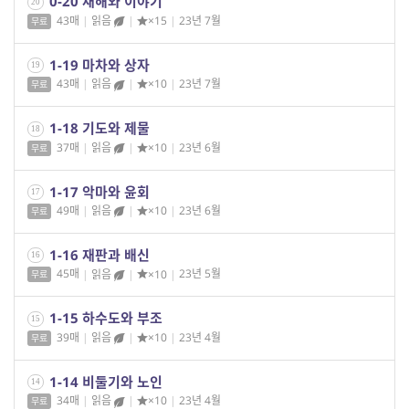
0-20 재해와 이야기
20
43매
|
읽음
|
×15
|
23년 7월
무료
1-19 마차와 상자
19
43매
|
읽음
|
×10
|
23년 7월
무료
1-18 기도와 제물
18
37매
|
읽음
|
×10
|
23년 6월
무료
1-17 악마와 윤회
17
49매
|
읽음
|
×10
|
23년 6월
무료
1-16 재판과 배신
16
45매
|
읽음
|
×10
|
23년 5월
무료
1-15 하수도와 부조
15
39매
|
읽음
|
×10
|
23년 4월
무료
1-14 비둘기와 노인
14
34매
|
읽음
|
×10
|
23년 4월
무료