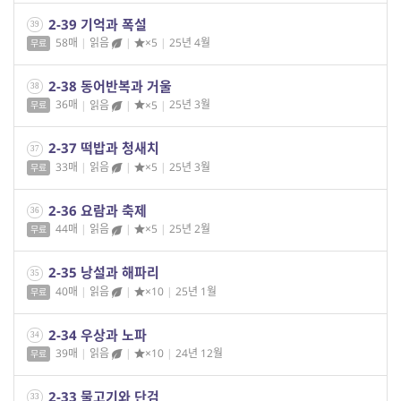
2-39 기억과 폭설
39
58매
|
읽음
|
×5
|
25년 4월
무료
2-38 동어반복과 거울
38
36매
|
읽음
|
×5
|
25년 3월
무료
2-37 떡밥과 청새치
37
33매
|
읽음
|
×5
|
25년 3월
무료
2-36 요람과 축제
36
44매
|
읽음
|
×5
|
25년 2월
무료
2-35 낭설과 해파리
35
40매
|
읽음
|
×10
|
25년 1월
무료
2-34 우상과 노파
34
39매
|
읽음
|
×10
|
24년 12월
무료
2-33 물고기와 단검
33