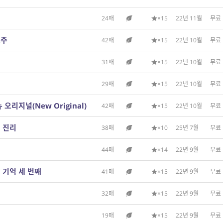
24매
×15
22년 11월
무료
조주
42매
×15
22년 10월
무료
31매
×15
22년 10월
무료
29매
×15
22년 10월
무료
 오리지널(New Original)
42매
×15
22년 10월
무료
의 진리
38매
×10
25년 7월
무료
44매
×14
22년 9월
무료
된 기억 세 번째
41매
×15
22년 9월
무료
32매
×15
22년 9월
무료
19매
×15
22년 9월
무료