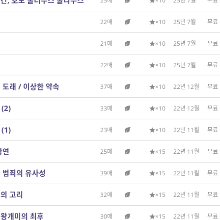
 인간, 호모 울티무스 울티무스
25매
×10
25년 7월
무료
22매
×10
25년 7월
무료
21매
×10
25년 7월
무료
22매
×10
25년 7월
무료
의 도래 / 이상한 약속
37매
×10
22년 12월
무료
(2)
33매
×10
22년 12월
무료
(1)
23매
×10
22년 11월
무료
악연
25매
×15
22년 11월
무료
과 범죄의 유사성
39매
×15
22년 11월
무료
연의 고리
32매
×15
22년 11월
무료
 여왕개미의 최후
30매
×15
22년 11월
무료