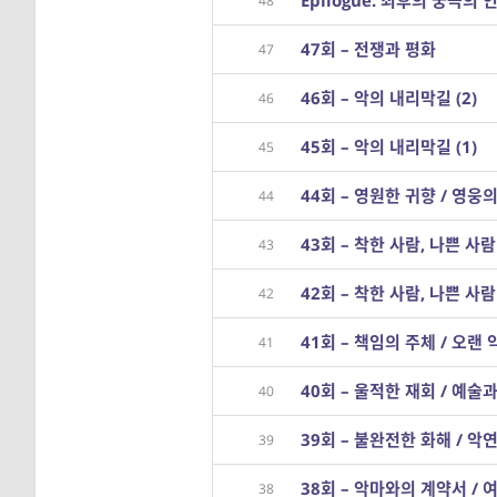
Epilogue. 최후의 궁극의
48
47회 – 전쟁과 평화
47
46회 – 악의 내리막길 (2)
46
45회 – 악의 내리막길 (1)
45
44회 – 영원한 귀향 / 영웅
44
43회 – 착한 사람, 나쁜 사람 
43
42회 – 착한 사람, 나쁜 사람 
42
41회 – 책임의 주체 / 오랜 
41
40회 – 울적한 재회 / 예술
40
39회 – 불완전한 화해 / 악
39
38회 – 악마와의 계약서 /
38