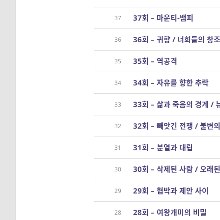
37회 – 마운티-뱀피
37
36회 – 귀향 / 너희들의 창
36
35회 – 역공격
35
34회 – 자유를 향한 추락
34
33회 – 삶과 죽음의 경계 / 뉴
33
32회 – 빼앗긴 전쟁 / 불변
32
31회 – 분열과 대립
31
30회 – 삭제된 사람 / 오래
30
29회 – 협박과 제안 사이
29
28회 – 여왕개미의 비밀
28