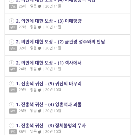
26매
|
읽음
|
20년 11월
무료
2. 의인에 대한 보상 – (3) 이매망량
8
27매
|
읽음
|
20년 11월
무료
2. 의인에 대한 보상 – (2) 금관경 성주와의 만남
7
32매
|
읽음
|
20년 11월
무료
2. 의인에 대한 보상 – (1) 객사에서
6
24매
|
읽음
|
20년 11월
무료
1. 진홍색 귀신 – (5) 귀신의 마무리
5
29매
|
읽음
|
20년 10월
무료
1. 진홍색 귀신 – (4) 영혼석과 괴물
4
28매
|
읽음
|
20년 10월
무료
1. 진홍색 귀신 – (3) 정체불명의 무사
3
36매
|
읽음
|
20년 10월
무료