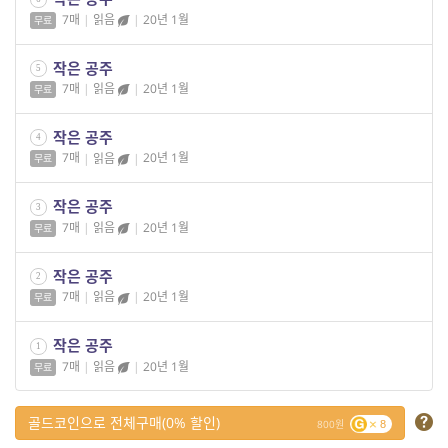
7매
|
읽음
|
20년 1월
무료
작은 공주
5
7매
|
읽음
|
20년 1월
무료
작은 공주
4
7매
|
읽음
|
20년 1월
무료
작은 공주
3
7매
|
읽음
|
20년 1월
무료
작은 공주
2
7매
|
읽음
|
20년 1월
무료
작은 공주
1
7매
|
읽음
|
20년 1월
무료
골드코인으로 전체구매(0% 할인)
800
8