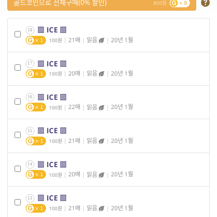
골드코인으로 전체구매(0% 할인)
800
8
▩ ICE ▩
18
|
21매
|
읽음
|
20년 1월
100
1
▩ ICE ▩
17
|
20매
|
읽음
|
20년 1월
100
1
▩ ICE ▩
16
|
22매
|
읽음
|
20년 1월
100
1
▩ ICE ▩
15
|
21매
|
읽음
|
20년 1월
100
1
▩ ICE ▩
14
|
20매
|
읽음
|
20년 1월
100
1
▩ ICE ▩
13
|
21매
|
읽음
|
20년 1월
100
1