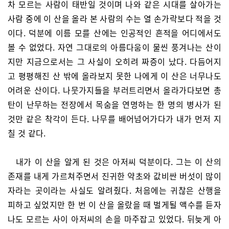
차 모르는 사람이 태반일 것이며 나와 같은 시대를 살아가는
사람 중에 이 산을 올라 본 사람의 수는 열 손가락보다 적을 것
이다. 덕분에 이름 모를 산에는 인공적인 흔적을 어디에서도
볼 수 없었다. 자연 그대로의 아름다움이 물씬 풍겨나는 산이
지만 지금으로서는 그 사실이 오히려 짜증이 났다. 다듬어지
고 평평해진 산 밖에 올라보지 못한 나에게 이 산은 너무나도
어려운 산이다. 나뭇가지들을 부러트리면서 올라가다보면 총
탄이 난무하는 전장에서 목숨을 연명하는 한 명의 병사가 된
것만 같은 착각이 든다. 나무를 배어넘어가다가 내가 먼저 지
칠 것 같다.
내가 이 산을 알게 된 것은 아저씨 덕분이다. 그는 이 산의
존재를 내게 가르쳐주면서 진귀한 약초와 값비싼 버섯이 많이
자라는 곳이라는 사실도 알려줬다. 처음에는 귀찮은 산행을
피하고 싶었지만 한 번 이 산을 올랐을 때 벌게될 액수를 듣자
나도 모르는 사이 아저씨의 손을 마주잡고 있었다. 뒤늦게 아