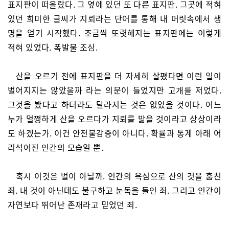
표지판이 떠올랐다. 그 옆에 있던 또 다른 표지판. 그곳에 적혀
있던 희미한 글씨가 지뢰라는 단어를 통해 내 머릿속에서 생
명을 얻기 시작했다. 조금씩 또렷해지는 표지판에는 이렇게
적혀 있었다. 폭발물 조심.
산을 오르기 전에 표지판을 더 자세히 살폈다면 이런 일이
벌어지지는 않았을까 라는 의문이 들었지만 고개를 저었다.
그것을 봤다고 하더라도 달라지는 것은 없었을 것이다. 어느
누가 멀쩡하게 산을 오르다가 지뢰를 밟을 것이라고 상상이라
도 하겠는가. 이건 안전불감증이 아니다. 확률과 통계 아래 어
리석어진 인간의 모습일 뿐.
혹시 이것은 벌이 아닐까. 인간의 욕심으로 산의 것을 훔친
죄. 내 것이 아닌데도 불구하고 눈독을 들인 죄. 그리고 인간이
자연보다 뛰어난 존재라고 믿었던 죄.