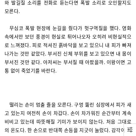
와 발길질 소리를 전화로 듣는다면 폭발 소리로 오인할지도
모른다.
무심코 폭발 현장에 눈길을 줬다가 헛구역질을 했다. 영화
속에서만 보던 풍경이 현실로 튀어나오자 오히려 비현실적으
로 느껴졌다. 피로 적셔진 흙바닥을 보고 있으니 내 피가 빠져
나가는 것만 같았다. 부서진 신체 부위를 보고 있으면 내 몸이
부서진 것만 같다. 아저씨는 부서질 때 아팠을까. 이왕이면 고
통 없이 죽었기를 바란다.
떨리는 손이 멈출 줄을 모른다. 구멍 뚫린 심장에서 피가 새
고 있는지 여전히 손이 차갑다. 손이 차가워진 순간부터 계속
비비고 있는데 따뜻해질 기미가 보이지 않는다. 처음 그대로
의 온도다. 한 손으로 반대쪽 손등을 지긋이 눌렀다. 감각이 이