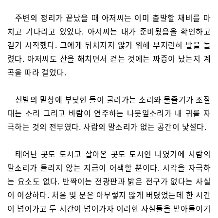
주변의 정리가 끝났을 때 아저씨는 이미 출발할 채비를 마
치고 기다리고 있었다. 아저씨는 내가 준비됬음을 확인하고
걷기 시작했다. 그에게 뒤처지지 않기 위해 부지런히 발을 놀
렸다. 아저씨도 산을 해치면서 걷는 것에는 짜증이 났는지 계
곡을 따라 걸었다.
신발의 밑창에 부딪힌 돌이 굴러가는 소리와 물줄기가 조잘
대는 소리 그리고 바람이 연주하는 나뭇잎소리가 내 귀를 자
극하는 것의 전부였다. 사람의 말소리가 없는 공간이 낯설다.
태어난 곳도 도시고 살아온 곳도 도시인 나였기에 사람의
말소리가 들리지 않는 지금이 어색할 뿐이다. 시각을 자극하
는 요소도 없다. 반짝이는 전광판과 밝은 전구가 없다는 사실
이 이상하다. 처음 몇 분은 아무렇지 않게 버텼었는데 한 시간
이 넘어가고 두 시간이 넘어가자 이러한 사실들을 받아들이기