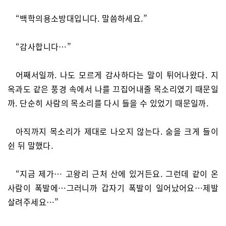
“백학의용소방대입니다. 말씀하세요.”
“감사합니다…”
어째서일까. 나도 모르게 감사하다는 말이 튀어나왔다. 지
옥과도 같은 풍경 속에서 나를 끄집어내줄 목소리였기 때문일
까. 단순히 사람의 목소리를 다시 들을 수 있었기 때문일까.
아직까지 목소리가 제대로 나오지 않는다. 숨을 크게 들이
쉰 뒤 말했다.
“지금 제가… 고왕리 근처 산에 있거든요. 그런데 같이 온
사람이 폭발에…그러니까 갑자기 폭발이 일어났어요…제발
살려주세요…”