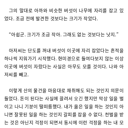
그의 말대로 아까와 비슷한 버섯이 나무에 자리를 잡고 있
었다. 조금 전에 발견한 것보다는 크기가 작았다.
“아쉽군. 크기가 조금 작아. 그래도 없는 것보다는 낫지.”
아저씨는 단도를 꺼내 버섯이 이곳에 자리 잡았다는 흔적을
하나씩 지워가기 시작했다. 현미경으로 들여다보지 않는 이상
이곳에 버섯이 자랐다는 사실은 아무도 모를 것이다. 나와 아
저씨를 빼고.
이렇게 산의 물건을 마음대로 채취해도 되는 것인지 의문이
들었다. 돈이 된다는 사실에 끌려서 오긴 했지만 막상 일을 벌
이고 나니 기분이 떨떠름했다. 내가 옳은 일을 하는 것인지 아
니면 잘못된 일을 하는 것인지 갈피를 잡을 수 없다. 천벌을 받
는 것은 아닌지 걱정이 되면서 동시에 이런 걱정을 하는 내 모