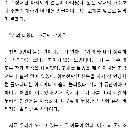
리고 상처난 아저씨의 얼굴이 나타났다. 얇은 상처의 개수보
다 주름의 개수가 더 많은 얼굴이다. 그는 고개를 앞으로 돌리
며 말했다.
“거의 다왔다. 조금만 참아.”
벌써 5번째 듣는 말이다. 그가 말하는 ‘거의’와 내가 생각하
는 ‘거의’에는 크나큰 차이가 있는 모양이다. 그가 들을 수 없
도록 작게 한숨을 내쉬었다. 고개를 들었을 때 아저씨는 조금
전보다 훨씬 앞에 있었다. 위험천만한 산속을 자기 집 안방처
럼 돌아다니는 아저씨의 모습이 놀라웠다. 취미가 등산이라고
하더니 허언이 아니었나보다. 혹시나 그가 나를 버리고 갈까
두려워 발걸음을 재촉했다. 나뭇잎이 무성한 산속에 혼자 버
려지는 일 만큼은 사양이다.
지금 우리가 오르고 있는 산은 이름이 없다. 이 산의 존재조