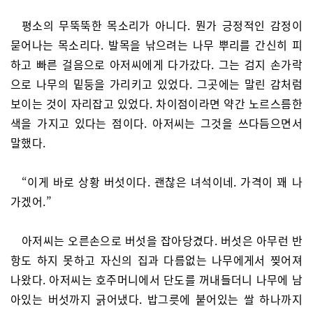
평소의 무뚝뚝한 목소리가 아니다. 뭔가 긍정적인 감정이
묻어나는 목소리다. 발목을 낚으려는 나무 뿌리를 간신히 피
하고 빠른 걸음으로 아저씨에게 다가갔다. 그는 검지 손가락
으로 나무의 밑둥을 가리키고 있었다. 그곳에는 말린 감처럼
보이는 것이 자리잡고 있었다. 차이점이라면 약간 노르스름한
색을 가지고 있다는 점이다. 아저씨는 그것을 쓰다듬으면서
말했다.
“이게 바로 상황 버섯이다. 괜찮은 녀석이네. 가격이 꽤 나
가겠어.”
아저씨는 오른손으로 버섯을 잡아당겼다. 버섯은 아무런 반
항도 하지 못하고 자신의 집과 다름없는 나무에게서 찢어져
나왔다. 아저씨는 호주머니에서 단도를 꺼내들더니 나무에 남
아있는 버섯까지 긁어냈다. 밥그릇에 붙어있는 쌀 하나까지