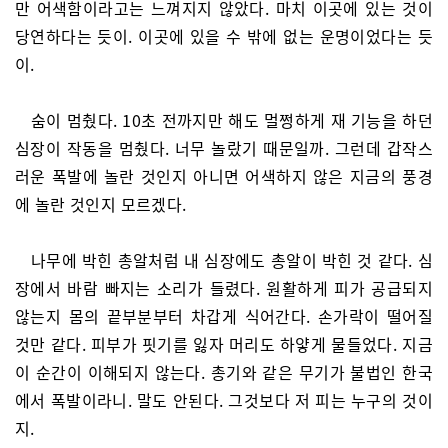
만 어색함이라고는 느껴지지 않았다. 마치 이곳에 있는 것이
당연하다는 듯이. 이곳에 있을 수 밖에 없는 운명이었다는 듯
이.
숨이 멈췄다. 10초 전까지만 해도 멀쩡하게 재 기능을 하던
심장이 작동을 멈췄다. 너무 놀랐기 때문일까. 그런데 갑작스
러운 폭발에 놀란 것인지 아니면 어색하지 않은 지금의 풍경
에 놀란 것인지 모르겠다.
나무에 박힌 총알처럼 내 심장에도 총알이 박힌 것 같다. 심
장에서 바람 빠지는 소리가 들렸다. 원활하게 피가 공급되지
않는지 몸의 끝부분부터 차갑게 식어간다. 손가락이 떨어질
것만 같다. 피부가 핏기를 잃자 머리도 하얗게 물들었다. 지금
이 순간이 이해되지 않는다. 총기와 같은 무기가 불법인 한국
에서 폭발이라니. 말도 안된다. 그것보다 저 피는 누구의 것이
지.