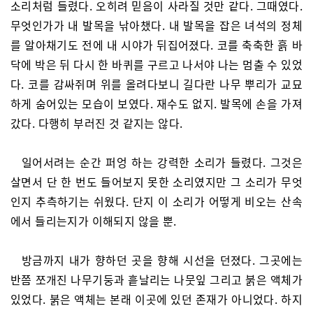
소리처럼 들렸다. 오히려 믿음이 사라질 것만 같다. 그때였다.
무엇인가가 내 발목을 낚아챘다. 내 발목을 잡은 녀석의 정체
를 알아채기도 전에 내 시야가 뒤집어졌다. 코를 축축한 흙 바
닥에 박은 뒤 다시 한 바퀴를 구르고 나서야 나는 멈출 수 있었
다. 코를 감싸쥐며 위를 올려다보니 길다란 나무 뿌리가 교묘
하게 숨어있는 모습이 보였다. 재수도 없지. 발목에 손을 가져
갔다. 다행히 부러진 것 같지는 않다.
일어서려는 순간 퍼엉 하는 강력한 소리가 들렸다. 그것은
살면서 단 한 번도 들어보지 못한 소리였지만 그 소리가 무엇
인지 추측하기는 쉬웠다. 단지 이 소리가 어떻게 비오는 산속
에서 들리는지가 이해되지 않을 뿐.
방금까지 내가 향하던 곳을 향해 시선을 던졌다. 그곳에는
반쯤 쪼개진 나무기둥과 흩날리는 나뭇잎 그리고 붉은 액체가
있었다. 붉은 액체는 본래 이곳에 있던 존재가 아니었다. 하지