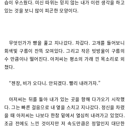
습이 우스웠다. 미신 따위는 믿지 않는 내가 이런 생각을 하고
있는 것을 보니 많이 피곤한 모양이다.
무엇인가가 뺨을 훑고 지나갔다. 차갑다. 고개를 들어보니
회색빛 구름이 잔뜩 모여있다. 그리고 작은 빗방울이 구름의
수 만큼이나 떨어진다. 아저씨는 평소의 가래 낀 목소리로 외
쳤다.
“젠장, 비가 오다니. 안되겠다. 빨리 내려가자.”
아저씨는 뒤를 돌아 내가 있는 곳을 향해 다가오기 시작했
다. 그는 빠른 걸음으로 내 옆을 스치고 지나갔다. 정신을 차렸
을 때 아저씨는 나보다 한참 밑에서 열심히 내려가고 있었다.
조금 전에도 느낀 것이지만 저 속도만큼은 정말인지 대단한