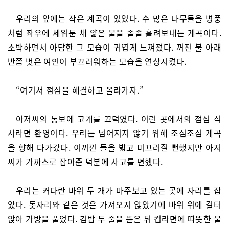
우리의 앞에는 작은 계곡이 있었다. 수 많은 나무들을 병풍
처럼 좌우에 세워둔 채 얇은 물을 졸졸 흘려보내는 계곡이다.
소박하면서 아담한 그 모습이 귀엽게 느껴졌다. 꺼진 불 아래
반쯤 벗은 여인이 부끄러워하는 모습을 연상시켰다.
“여기서 점심을 해결하고 올라가자.”
아저씨의 통보에 고개를 끄덕였다. 이런 곳에서의 점심 식
사라면 환영이다. 우리는 넘어지지 않기 위해 조심조심 계곡
을 향해 다가갔다. 이끼낀 돌을 밟고 미끄러질 뻔했지만 아저
씨가 가까스로 잡아준 덕분에 사고를 면했다.
우리는 커다란 바위 두 개가 마주보고 있는 곳에 자리를 잡
았다. 돗자리와 같은 것은 가져오지 않았기에 바위 위에 걸터
앉아 가방을 풀었다. 김밥 두 줄을 뜯은 뒤 컵라면에 따뜻한 물