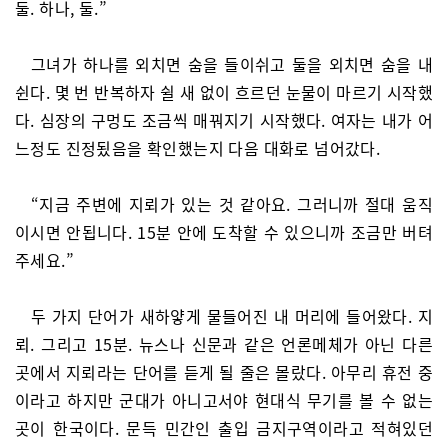
둘. 하나, 둘.”
그녀가 하나를 외치면 숨을 들이쉬고 둘을 외치면 숨을 내
쉰다. 몇 번 반복하자 쉴 새 없이 흐르던 눈물이 마르기 시작했
다. 심장의 구멍도 조금씩 매꿔지기 시작했다. 여자는 내가 어
느정도 진정됬음을 확인했는지 다음 대화로 넘어갔다.
“지금 주변에 지뢰가 있는 것 같아요. 그러니까 절대 움직
이시면 안됩니다. 15분 안에 도착할 수 있으니까 조금만 버텨
주세요.”
두 가지 단어가 새하얗게 물들어진 내 머리에 들어왔다. 지
뢰. 그리고 15분. 뉴스나 신문과 같은 언론메체가 아닌 다른
곳에서 지뢰라는 단어를 듣게 될 줄은 몰랐다. 아무리 휴전 중
이라고 하지만 군대가 아니고서야 현대식 무기를 볼 수 없는
곳이 한국이다. 문득 민간인 출입 금지구역이라고 적혀있던