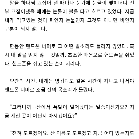
말을 하나씩 끄집어 낼 때마다 눈가에 눈물이 맺히더니 전
부 끄집어냈을 때에는 눈물이 볼을 타고 흐르고 있었다. 지금
내가 먹고있는 것이 피인지 눈물인지 그것도 아니면 비인지
구분이 되지 않는다.
한동안 핸드폰 너머로 그 어떤 말소리도 들리지 않았다. 혹
시 내 말을 믿지 않는 것일까. 초조한 마음으로 핸드폰을 쥐었
다. 핸드폰을 쥐고 있는 손이 저리다.
약간의 시간, 내게는 영겁과도 같은 시간이 지나고 나서야
핸드폰 너머로 조금 전의 목소리가 들렸다.
“그러니까…산에서 폭발이 일어났다는 말씀이신가요? 지
금 계신 곳이 어딘지 아시겠어요?”
“전혀 모르겠어요. 산 이름도 모르겠고 지금 어디 있는지도