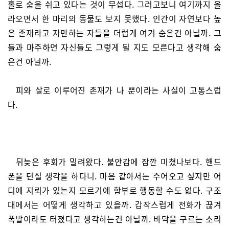
홀로 숨을 쉬고 있다는 것이 무섭다. 그러고보니 여기까지 올
라오면서 한 마리의 동물도 보지 못했다. 인간이 자연보다 높
은 존재라고 자만하는 자들을 더럽게 여겨 숨은건 아닐까. 그
들과 마주하면 자신들도 그렇게 될 지도 모른다고 생각해 숨
은건 아닐까.
피와 살로 이루어진 존재가 나 뿐이라는 사실이 고통스럽
다.
뒤늦은 후회가 밀려왔다. 불안감에 잠깐 미쳤나보다. 핸드
폰을 던질 생각을 하다니. 마음 같아서는 주어오고 싶지만 어
디에 지뢰가 있는지 모르기에 함부로 행동할 수도 없다. 구조
대에서는 어떻게 생각하고 있을까. 갑작스럽게 전화가 끊겨
폭발이라도 터졌다고 생각하는건 아닐까. 바닥을 구르는 소리