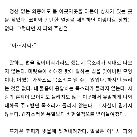
정신 없는 와중에도 몸 이곳저곳을 더듬어 상처가 있는 곳
을 찾았다. 코피와 간단한 열상을 제외하면 이렇다할 상처는
없다. 그렇다면 저 피의 주인은.
“아…저씨?”
말하는 법을 잊어버리기라도 했는지 목소리가 제대로 나오
지 않는다. 머릿속이 하얘진 탓에 말하는 법을 잊어버린 모양
이다. 어쨌든 가까스로 목소리를 낼 수는 있었다. 하지만 들리
는 것은 없다. 내 물음에 응답하는 목소리가 들리지 않는다. 사
람의 흔적이 보이지도 들리지도 않는 이곳에서 유일하게 나와
대화를 주고받던 목소리가 들리지 않는다. 그 사실이 믿기지
않는다. 갑작스러운 폭발보다 비현실적으로 받아들여졌다.
뜨거운 코피가 빗물에 씻겨내려간다. 얼굴은 어느새 피와