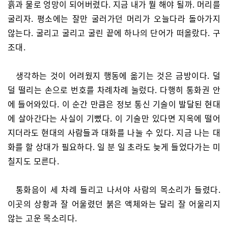
흙과 물로 엉망이 되어버렸다. 지금 내가 뭘 해야 될까. 머리를
굴리자. 평소에는 잘만 굴러가던 머리가 오늘다라 돌아가지
않는다. 굴리고 굴리고 굴린 끝에 하나의 단어가 떠올랐다. 구
조대.
생각하는 것이 어려웠지 행동에 옮기는 것은 금방이다. 덜
덜 떨리는 손으로 번호를 차례차례 눌렀다. 다행히 통화권 안
에 들어와있다. 이 순간 만큼은 정보 통신 기술이 발달된 현대
에 살아간다는 사실이 기뻤다. 이 기술만 있다면 지옥에 떨어
지더라도 현대의 사람들과 대화를 나눌 수 있다. 지금 나는 대
화를 할 상대가 필요하다. 일 분 일 초라도 늦게 들었다가는 미
칠지도 모른다.
통화음이 세 차례 들리고 나서야 사람의 목소리가 들렸다.
이곳의 상황과 잘 어울렸던 붉은 액체와는 달리 잘 어울리지
않는 고운 목소리다.