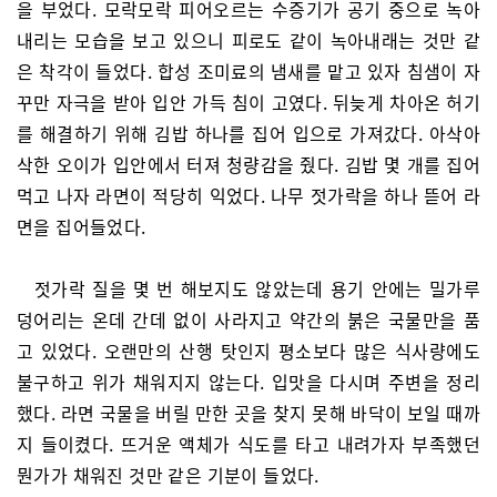
을 부었다. 모락모락 피어오르는 수증기가 공기 중으로 녹아
내리는 모습을 보고 있으니 피로도 같이 녹아내래는 것만 같
은 착각이 들었다. 합성 조미료의 냄새를 맡고 있자 침샘이 자
꾸만 자극을 받아 입안 가득 침이 고였다. 뒤늦게 차아온 허기
를 해결하기 위해 김밥 하나를 집어 입으로 가져갔다. 아삭아
삭한 오이가 입안에서 터져 청량감을 줬다. 김밥 몇 개를 집어
먹고 나자 라면이 적당히 익었다. 나무 젓가락을 하나 뜯어 라
면을 집어들었다.
젓가락 질을 몇 번 해보지도 않았는데 용기 안에는 밀가루
덩어리는 온데 간데 없이 사라지고 약간의 붉은 국물만을 품
고 있었다. 오랜만의 산행 탓인지 평소보다 많은 식사량에도
불구하고 위가 채워지지 않는다. 입맛을 다시며 주변을 정리
했다. 라면 국물을 버릴 만한 곳을 찾지 못해 바닥이 보일 때까
지 들이켰다. 뜨거운 액체가 식도를 타고 내려가자 부족했던
뭔가가 채워진 것만 같은 기분이 들었다.