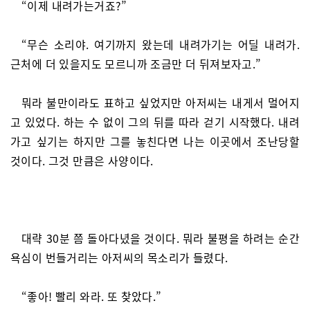
“이제 내려가는거죠?”
“무슨 소리야. 여기까지 왔는데 내려가기는 어딜 내려가.
근처에 더 있을지도 모르니까 조금만 더 뒤져보자고.”
뭐라 불만이라도 표하고 싶었지만 아저씨는 내게서 멀어지
고 있었다. 하는 수 없이 그의 뒤를 따라 걷기 시작했다. 내려
가고 싶기는 하지만 그를 놓친다면 나는 이곳에서 조난당할
것이다. 그것 만큼은 사양이다.
대략 30분 쯤 돌아다녔을 것이다. 뭐라 불평을 하려는 순간
욕심이 번들거리는 아저씨의 목소리가 들렸다.
“좋아! 빨리 와라. 또 찾았다.”