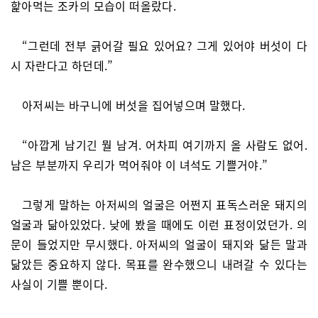
핥아먹는 조카의 모습이 떠올랐다.
“그런데 전부 긁어갈 필요 있어요? 그게 있어야 버섯이 다
시 자란다고 하던데.”
아저씨는 바구니에 버섯을 집어넣으며 말했다.
“아깝게 남기긴 뭘 남겨. 어차피 여기까지 올 사람도 없어.
남은 부분까지 우리가 먹어줘야 이 녀석도 기쁠거야.”
그렇게 말하는 아저씨의 얼굴은 어쩐지 표독스러운 돼지의
얼굴과 닮아있었다. 낮에 봤을 때에도 이런 표정이었던가. 의
문이 들었지만 무시했다. 아저씨의 얼굴이 돼지와 닮든 말과
닮았든 중요하지 않다. 목표를 완수했으니 내려갈 수 있다는
사실이 기쁠 뿐이다.