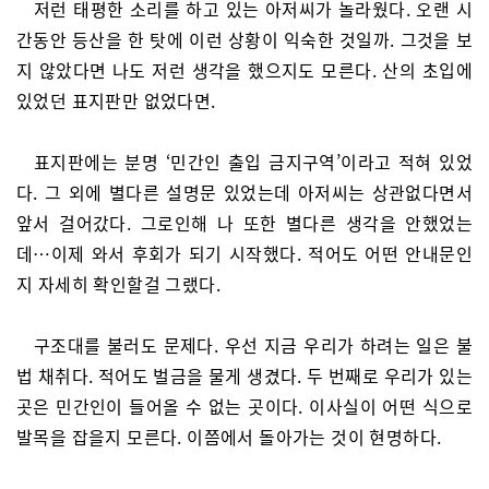
저런 태평한 소리를 하고 있는 아저씨가 놀라웠다. 오랜 시
간동안 등산을 한 탓에 이런 상황이 익숙한 것일까. 그것을 보
지 않았다면 나도 저런 생각을 했으지도 모른다. 산의 초입에
있었던 표지판만 없었다면.
표지판에는 분명 ‘민간인 출입 금지구역’이라고 적혀 있었
다. 그 외에 별다른 설명문 있었는데 아저씨는 상관없다면서
앞서 걸어갔다. 그로인해 나 또한 별다른 생각을 안했었는
데…이제 와서 후회가 되기 시작했다. 적어도 어떤 안내문인
지 자세히 확인할걸 그랬다.
구조대를 불러도 문제다. 우선 지금 우리가 하려는 일은 불
법 채취다. 적어도 벌금을 물게 생겼다. 두 번째로 우리가 있는
곳은 민간인이 들어올 수 없는 곳이다. 이사실이 어떤 식으로
발목을 잡을지 모른다. 이쯤에서 돌아가는 것이 현명하다.