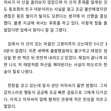
저씨가 이 산을 올라보지 않았으며 이 산의 존재를 알게된 것
도 동호회의 친구 덕분이라는 사실을 알고 조금 불안해졌지만
괜찮은 용돈 벌이가 될지도 모른다는 생각에 이 산행을 결심
했다. 물론 지금에 와서는 후회를 하고 있다. 이렇게 힘들 줄
알았다면 집에서 잠이나 잘 걸 그랬다.
집에서 이 산이 있는 마을인 고왕리까지 오는데만 5시간 3
0분이 걸렸다. 이른 새벽에 출발했음에도 불구하고 태양은 정
상을 한 번 찍은 뒤 천천히 내려오고 있었다. 채집이 끝나게 되
면 나도 저 태양처럼 하산을 해야된다는 사실이 떠오르자 한
숨이 절로 나왔다.
한참을 걷고 있는데 앞서 걷던 아저씨가 돌연 멈췄다. 그의
갑작스러운 행동이 궁금해 조금 빠른 걸음으로 그에게 다가갔
다. 이윽고 아저씨의 앞에 펼쳐진 관경에 작은 탄성을 지르고
말았다.