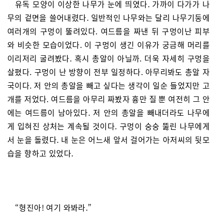
유독 모양이 이상한 나무가 눈에 띄였다. 가까이 다가가 나
무의 겉면을 쓸어내렸다. 일반적인 나무와는 달리 나무기둥에
여러개의 구멍이 뚤려있다. 여드름을 짜낸 뒤 구멍이난 피부
와 비슷한 모습이었다. 이 구멍이 생긴 이유가 궁금해 머리를
이리저리 굴려봤다. 혹시 총알이 아닐까. 더욱 자세히 구멍을
살폈다. 구멍이 난 방향이 전부 일정하다. 아무리봐도 총알 자
국이다. 저 안의 총알을 빼고 싶다는 생각이 일순 들었지만 고
개를 저었다. 여드름을 아무리 짜봤자 흉만 질 뿐 여전히 그 안
에는 여드름이 남아있다. 저 안의 총알을 빼내더라도 나무에
게 입혀진 상처는 계속될 것이다. 구멍이 숭숭 뚫린 나무에게
서 눈을 돌렸다. 내 눈은 어느새 앞서 걸어가는 아저씨의 뒷모
습을 향하고 있었다.
“형진아! 여기 와봐라.”