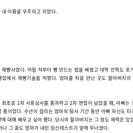
 내 이름을 우주라고 지었다.
 제빵사였다. 어릴 적부터 빵 만드는 법을 배웠고 대학 진학도 포기
빵집에서 제빵기술을 익혔다. 엄마를 처음 만난 곳도 할아버지의
 최초로 1차 서류심사를 통과하고 2차 면접이 남았을 때, 아빠는 
각 중이었다. 수년이 걸리는 엄마의 탐사 기간 동안 아빠 자신도 타
에 대해 배우고 싶어 했다. 당시의 할아버지는 그 정도 재력은 있
그러나 그 꿈도 엄마가 내민 임신테스트기 앞에 무너졌다.