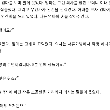
 엄마를 보며 밝게 웃었다. 엄마는 그런 의사를 잠깐 보더니 이내 
에 집중했다. 그리고 무언가가 왼손을 간질였다. 아래를 보자 엄마가
 안간힘을 쓰고 있었다. 나는 엄마의 손을 잡아주었다.
됐어요?”
물었다. 엄마는 고개를 끄덕였다. 의사는 서류가방에서 약병 하나
.
량의 수면제입니다. 5분 안에 잠들어요.”
릿은 뭐죠?”
은박지에 싸진 작은 초콜릿을 가리키자 의사는 말없이 웃었다.
 매우 쓰거든요.”