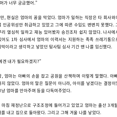
너머가 너무 궁금했어.”
만, 현실은 엄마의 꿈을 막았다. 엄마가 일하는 직장은 타 회사와
설 인공위성만 취급하고 있었고 그에 따른 수입도 변변치 못했다. 
무리 열심히 일하고 재능 있어봤자 승진조차 쉽지 않았다. 나사에
있어도 1차 심사에서 엄마의 이력서는 지원하는 족족 쓰레기통으
지막이라고 생각하고 넣었던 탐사팀 심사 기간 땐 나를 임신했다.
에겐 내가 필요하겠지?”
밤, 엄마는 아빠의 손을 잡고 공원을 산책하며 이렇게 말했다. 아빠
하지 않았다. 엄마의 말은 질문이 아니라, 아이를 낳겠다는 결정이
그냥 엄마를 안아주며 등을 다독여주었다.
 마침 재정난으로 구조조정에 들어가고 있었고 엄마는 출산 3개월
를 내고 집으로 돌아왔다. 그리고 그해 겨울 나를 낳았다.