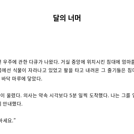
달의 너머
선 우주에 관한 다큐가 나왔다. 거실 중앙에 위치시킨 침대에 엄마를
몸에선 식물이 자라나고 있었고 팔을 타고 내려온 그 줄기들은 침
 바닥 마루에 닿았다.
이 울렸다. 의사는 약속 시각보다 5분 일찍 도착했다. 나는 그를 
지 안내했다.
하세요.”