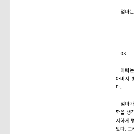
엄마는
03.
아빠는
아버지 
다.
엄마가
학을 생
지하게 빵
았다. 