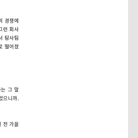
의 경쟁에
그런 회사
서 탐사팀
로 떨어졌
는 그 말
었으니까.
 전 가을