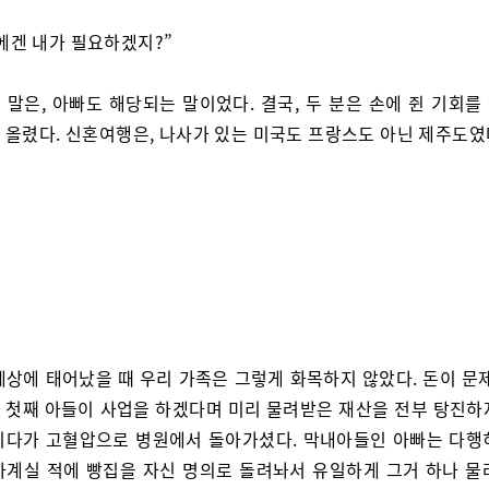
에겐 내가 필요하겠지?”
 말은, 아빠도 해당되는 말이었다. 결국, 두 분은 손에 쥔 기회를
 올렸다. 신혼여행은, 나사가 있는 미국도 프랑스도 아닌 제주도였
세상에 태어났을 때 우리 가족은 그렇게 화목하지 않았다. 돈이 문제
 첫째 아들이 사업을 하겠다며 미리 물려받은 재산을 전부 탕진하
리다가 고혈압으로 병원에서 돌아가셨다. 막내아들인 아빠는 다행
아계실 적에 빵집을 자신 명의로 돌려놔서 유일하게 그거 하나 물