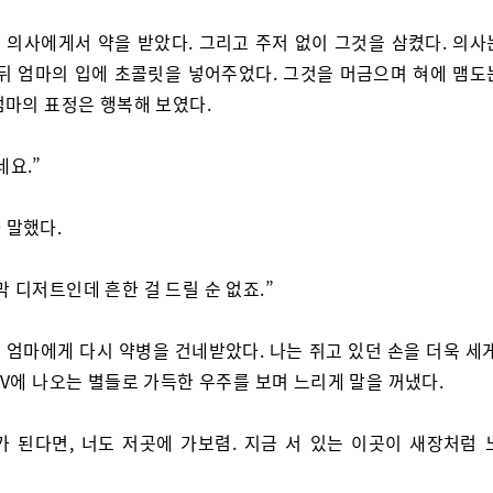
 의사에게서 약을 받았다. 그리고 주저 없이 그것을 삼켰다. 의사
 뒤 엄마의 입에 초콜릿을 넣어주었다. 그것을 머금으며 혀에 맴도
엄마의 표정은 행복해 보였다.
네요.”
 말했다.
막 디저트인데 흔한 걸 드릴 순 없죠.”
 엄마에게 다시 약병을 건네받았다. 나는 쥐고 있던 손을 더욱 세게
TV에 나오는 별들로 가득한 우주를 보며 느리게 말을 꺼냈다.
가 된다면, 너도 저곳에 가보렴. 지금 서 있는 이곳이 새장처럼 