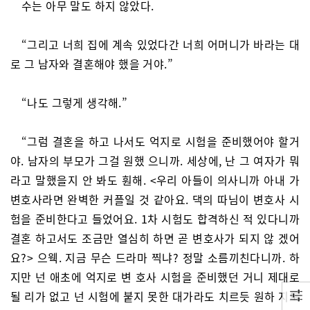
수는 아무 말도 하지 않았다.
“그리고 너희 집에 계속 있었다간 너희 어머니가 바라는 대
로 그 남자와 결혼해야 했을 거야.”
“나도 그렇게 생각해.”
“그럼 결혼을 하고 나서도 억지로 시험을 준비했어야 할거
야. 남자의 부모가 그걸 원했 으니까. 세상에, 난 그 여자가 뭐
라고 말했을지 안 봐도 훤해. <우리 아들이 의사니까 아내 가
변호사라면 완벽한 커플일 것 같아요. 댁의 따님이 변호사 시
험을 준비한다고 들었어요. 1차 시험도 합격하신 적 있다니까
결혼 하고서도 조금만 열심히 하면 곧 변호사가 되지 않 겠어
요?> 으웩. 지금 무슨 드라마 찍냐? 정말 소름끼친다니까. 하
지만 넌 애초에 억지로 변 호사 시험을 준비했던 거니 제대로
될 리가 없고 넌 시험에 붙지 못한 대가라도 치르듯 원하 지도