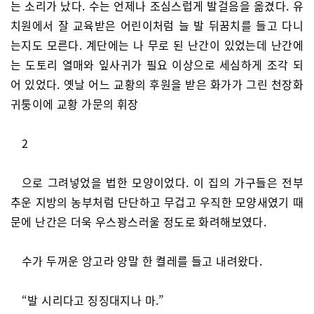
는 소리가 났다. 수는 언제나 조심스럽게 발걸음을 옮겼다. 유
치원에서 잘 교육받은 어린이처럼 늘 발 뒤꿈치를 들고 다니
는지도 모른다. 계단에는 나 무로 된 난간이 있었는데 난간에
는 도토리 열매와 잎사귀가 필요 이상으로 세심하게 조각 되
어 있었다. 옛날 어느 교황의 후원을 받은 화가가 그린 천장화
귀퉁이에 교황 가문의 휘장
2
으로 그려넣었을 법한 모양이었다. 이 집의 가구들은 전부
추운 지방의 농부처럼 단단하고 무겁고 우직한 모양새였기 때
문에 난간은 더욱 우스꽝스러울 정도로 화려해보였다.
수가 두꺼운 앙고라 양말 한 켤레를 들고 내려왔다.
“발 시리다고 징징대지나 마.”