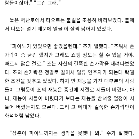
람들이잖아.” “그건 그래.”
둘은 벽난로에서 타오르는 불길을 조용히 바라보았다. 불에
서 나오는 열기 때문에 얼굴 이 살짝 붉어져 있었다.
“피아노가 있었으면 좋았을텐데.” 조가 말했다. “추워서 손
가락이 좀 굳긴 했지만 그래도 쇼팽 정도는 칠 수 있을 거야.
빠르지 않은 걸로.” 조는 자신의 길쭉한 손가락을 내려다보았
다. 조의 손가락은 정말로 길어서 일류 연주자가 되는데 탁월
한 조건을 갖추고 있었다. 하지 만 재능을 가진 대부분의 사람
들이 그렇듯이 조의 재능은 중간에 저절로 시들어 버렸다. 아
니, 재능이 시들어 버렸다기 보다는 재능을 받쳐줄 열정이 시
들어 버렸는지도 모른다. 그리 고 뼈대가 길쭉한 손가락만이
화석처럼 남았다.
“삼촌이 피아노까지는 생각을 못했나 봐.” 수가 말했다.