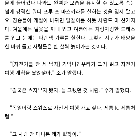
물에 들어갔다 나와도 완벽한 모습을 유지할 수 있도록 속눈
썹에 강력한 워터 프루 프 마스카라를 칠하는 것을 잊지 말고
요. 짐승들이 계절이 바뀌면 털갈이를 하듯 사람도 마 찬가지
다. 겨울에는 털옷을 꺼내 입고 여름에는 치렁치렁한 드레스
를 입고 눈에는 파란색 가루를 칠한다. 그렇게 지구가 태양을
한 바퀴 돌고 사람들은 한 살씩 늙어가는 것이다.
“[자전거를 탄 세 남자] 기억나? 우리가 그거 읽고 자전거
여행 계획을 짰었잖아.” 조가 말했다.
“결국은 흐지부지 됐지. 늘 그랬던 것 처럼.” 수가 말했다.
“독일이랑 스위스로 자전거 여행 가고 싶다. 제롬 k. 제롬처
럼.”
“그 사람 안 다녀본 데가 없잖아.”