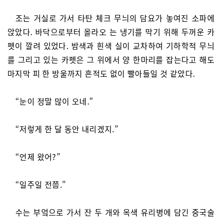
조는 거실로 가서 타탄 체크 무늬의 담요가 놓여진 소파에
앉았다. 바닥으로부터 올라오 는 냉기를 막기 위해 두꺼운 카
펫이 깔려 있었다. 밤색과 흰색 실이 교차하여 기하학적 무늬
를 그리고 있는 카펫은 그 위에서 양 한마리를 잡는다고 해도
마지막 피 한 방울까지 흔적도 없이 빨아들일 것 같았다.
“눈이 정말 많이 오네.”
“저렇게 한 달 동안 내리겠지.”
“언제 왔어?”
“일주일 전쯤.”
수는 부엌으로 가서 잔 두 개와 옥색 유리병에 담긴 중국술