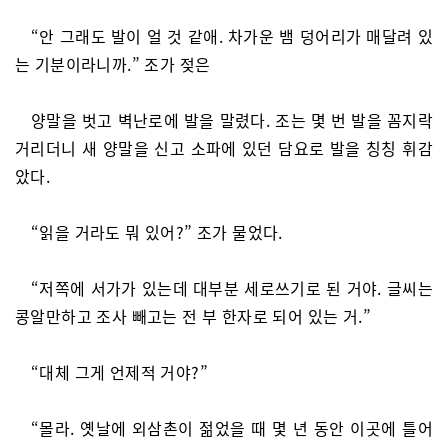
“안 그래도 발이 얼 것 같애. 차가운 뱀 덩어리가 매달려 있
는 기분이라니까.” 조가 젖은
양말을 벗고 벽난로에 발을 말렸다. 조는 몇 번 발을 꼼지락
거리더니 새 양말을 신고 소파에 있던 담요로 발을 칭칭 휘감
았다.
“읽을 거라도 뭐 있어?” 조가 물었다.
“저쪽에 서가가 있는데 대부분 세로쓰기로 된 거야. 글씨는
콩알만하고 조사 빼고는 전 부 한자로 되어 있는 거.”
“대체 그게 언제적 거야?”
“몰라. 옛날에 외삼촌이 젊었을 때 몇 년 동안 이곳에 틀어