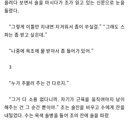
올려다 보면서 술을 마시다가 조가 읽고 있는 신문으로 눈을
돌렸다.
“그렇게 이틀만 지내면 지겨워서 좀이 쑤실걸.” “그래도 스
파는 좀 받고 싶은데.”
“나중에 욕조에 물 받아서 좀 들어가 있어.”
3
“누가 주물러 주는 건 다르지.”
“그거 다 소용 없다니까. 자기가 근육을 움직여야지 남이
해주는 건 그 순간 뿐이야.” 조는 술잔을 비우고 수에게 잔을
내밀었다. 수는 옥색 술병을 들어 조의 잔에 술을 따랐