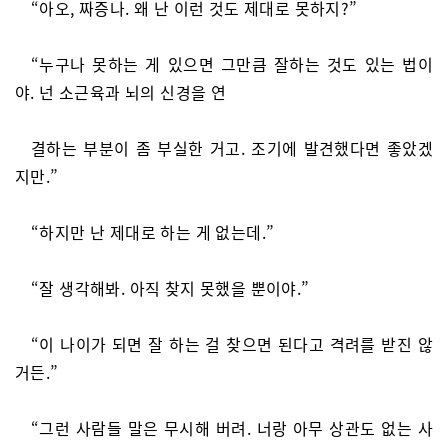
“아오, 짜증나. 왜 난 이런 것도 제대로 못하지?”
“누구나 못하는 게 있으면 그만큼 잘하는 것도 있는 법이
야. 넌 소근육과 뇌의 신경을 연
결하는 부분이 좀 부실한 거고. 조기에 발견했다면 좋았겠
지만.”
“하지만 난 제대로 하는 게 없는데.”
“잘 생각해봐. 아직 찾지 못했을 뿐이야.”
“이 나이가 되면 잘 하는 걸 찾으면 된다고 격려를 받진 않
거든.”
“그런 사람들 말은 무시해 버려. 너랑 아무 상관도 없는 사