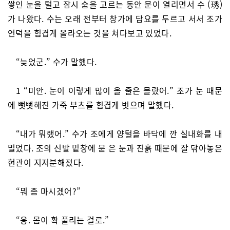
쌓인 눈을 털고 잠시 숨을 고르는 동안 문이 열리면서 수 (琇)
가 나왔다. 수는 오래 전부터 창가에 담요를 두르고 서서 조가
언덕을 힘겹게 올라오는 것을 쳐다보고 있었다.
“늦었군.” 수가 말했다.
1 “미안. 눈이 이렇게 많이 올 줄은 몰랐어.” 조가 눈 때문
에 뻣뻣해진 가죽 부츠를 힘겹게 벗으며 말했다.
“내가 뭐랬어.” 수가 조에게 양털을 바닥에 깐 실내화를 내
밀었다. 조의 신발 밑창에 묻 은 눈과 진흙 때문에 잘 닦아놓은
현관이 지저분해졌다.
“뭐 좀 마시겠어?”
“응. 몸이 확 풀리는 걸로.”