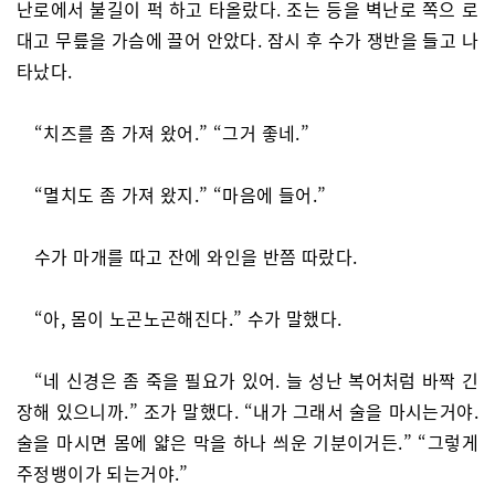
난로에서 불길이 퍽 하고 타올랐다. 조는 등을 벽난로 쪽으 로
대고 무릎을 가슴에 끌어 안았다. 잠시 후 수가 쟁반을 들고 나
타났다.
“치즈를 좀 가져 왔어.” “그거 좋네.”
“멸치도 좀 가져 왔지.” “마음에 들어.”
수가 마개를 따고 잔에 와인을 반쯤 따랐다.
“아, 몸이 노곤노곤해진다.” 수가 말했다.
“네 신경은 좀 죽을 필요가 있어. 늘 성난 복어처럼 바짝 긴
장해 있으니까.” 조가 말했다. “내가 그래서 술을 마시는거야.
술을 마시면 몸에 얇은 막을 하나 씌운 기분이거든.” “그렇게
주정뱅이가 되는거야.”