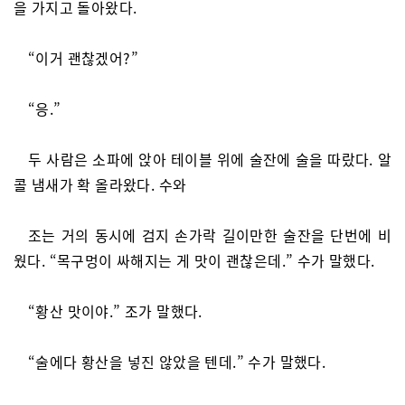
을 가지고 돌아왔다.
“이거 괜찮겠어?”
“응.”
두 사람은 소파에 앉아 테이블 위에 술잔에 술을 따랐다. 알
콜 냄새가 확 올라왔다. 수와
조는 거의 동시에 검지 손가락 길이만한 술잔을 단번에 비
웠다. “목구멍이 싸해지는 게 맛이 괜찮은데.” 수가 말했다.
“황산 맛이야.” 조가 말했다.
“술에다 황산을 넣진 않았을 텐데.” 수가 말했다.