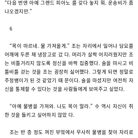
“다음 번엔 아예 그랜드 피아노 를 갖다 놓지 뭐. 운송비가 좀
나오겠지만.”
6
“목이 마르네. 물 가져올게.” 조는 자리에서 일어나 담요를
어깨에 두른 채 냉장고로 갔 다. 머리가 살짝 어지러웠지만 조
는 비틀거리지 않도록 정신을 바짝 집중했다. 술을 마시고 비
틀비틀 걷는 것을 조는 굉장히 싫어했다. 그렇게 되면 정말로
주정뱅이가 된 것 같았기 때 문이다. 술을 마셨지만 여전히 자
신을 통제할 수 있다는 것을 사람들에게 보여주고 싶었다.
“아예 물병을 가져와. 나도 목이 말라.” 수 역시 자신이 취
한 것을 들키고 싶어하지 않았 다.
조는 반 층 정도 꺼진 부엌에서 무사히 물병을 찾아 자리로