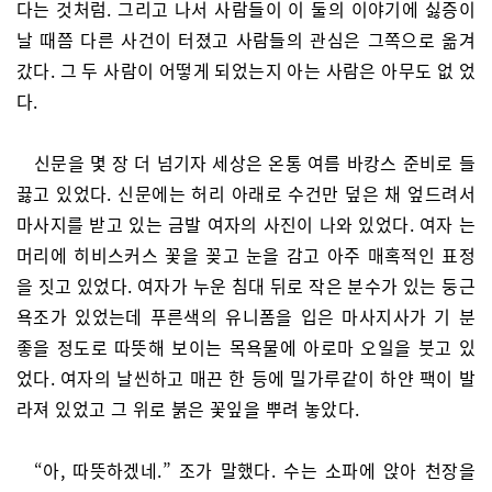
다는 것처럼. 그리고 나서 사람들이 이 둘의 이야기에 싫증이
날 때쯤 다른 사건이 터졌고 사람들의 관심은 그쪽으로 옮겨
갔다. 그 두 사람이 어떻게 되었는지 아는 사람은 아무도 없 었
다.
신문을 몇 장 더 넘기자 세상은 온통 여름 바캉스 준비로 들
끓고 있었다. 신문에는 허리 아래로 수건만 덮은 채 엎드려서
마사지를 받고 있는 금발 여자의 사진이 나와 있었다. 여자 는
머리에 히비스커스 꽃을 꽂고 눈을 감고 아주 매혹적인 표정
을 짓고 있었다. 여자가 누운 침대 뒤로 작은 분수가 있는 둥근
욕조가 있었는데 푸른색의 유니폼을 입은 마사지사가 기 분
좋을 정도로 따뜻해 보이는 목욕물에 아로마 오일을 붓고 있
었다. 여자의 날씬하고 매끈 한 등에 밀가루같이 하얀 팩이 발
라져 있었고 그 위로 붉은 꽃잎을 뿌려 놓았다.
“아, 따뜻하겠네.” 조가 말했다. 수는 소파에 앉아 천장을