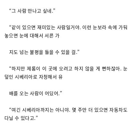
“그 사람 만나고 싶네.”
“같이 있으면 재미있는 사람일거야. 이런 눈보라 속에 가둬
놓으면 눈에 대해서 서른 가
지도 넘는 불평을 들을 수 있을 걸.”
“하지만 제롬이 이 곳에 오려고 하지 않을 게 뻔하잖아. 눈
덮인 시베리아로 자청해서 유
배를 오는 사람이 어딨어.”
“여긴 시베리아까지는 아니야. 몇 주만 더 있으면 자동차도
다닐 수 있다고.”