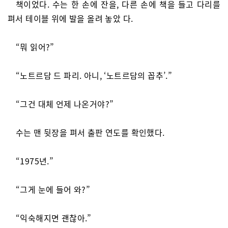
책이었다. 수는 한 손에 잔을, 다른 손에 책을 들고 다리를
펴서 테이블 위에 발을 올려 놓았 다.
“뭐 읽어?”
“노트르담 드 파리. 아니, ‘노트르담의 꼽추’.”
“그건 대체 언제 나온거야?”
수는 맨 뒷장을 펴서 출판 연도를 확인했다.
“1975년.”
“그게 눈에 들어 와?”
“익숙해지면 괜찮아.”