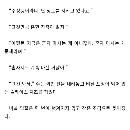
“주정뱅이라니. 난 정도를 지키고 있다고.”
“그것만큼 흔한 착각이 없지.”
“어쨌든 지금은 혼자 마시는 게 아니잖아. 혼자 마시는 게
문제라며.”
“혼자서도 계속 마실 거잖아.”
“그건 봐서.” 수는 와인 잔을 내려놓고 비닐 포장이 되어 있
는 슬라이스 치즈를 집었다.
비닐 껍질은 한 번에 벗겨지지 않고 작은 조각으로 찢어졌
다.