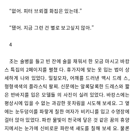
“없어. 피터 브뢰겔 화집은 있는데.”
“됐어. 지금 그런 건 별로 보고싶지 않아.”
4
조는 술병을 들고 빈 잔에 술을 채워서 한 모금 마시고 바캉
스 특집의 2페이지를 펼쳤 다. 휴가지에 맞는 옷 입는 법이 상
세하게 나와 있었다. 밀짚모자, 어깨를 드러낸 맥시 드레 스,
형형색색의 플라스틱 팔찌. 신문에는 알록달록한 드레스와 짧
은 반바지를 입은 모델들 의 사진이 실려 있었다. 바캉스에는
평상시에 입을 수 없는 과감한 옷차림을 시도해 보세요. 그 옆
에는 눈두덩이를 파랗게 칠한 여자가 비키니를 입고 수영장에
걸터 앉아 있었다. 파란 물빛이 천국에 닿은 것 같은 꿈의 휴양
지에서는 눈가에 신비로운 파란색 섀도를 칠해 보세 요. 물론