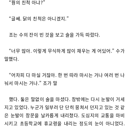
“꿩의 친척 아냐?”
“글쎄. 닭의 친척은 아니겠지.”
조는 수의 잔이 빈 것을 보고 술을 가득 따랐다.
“너무 많아. 이렇게 무식하게 많이 채우는 게 어딨어.” 수가
말했다.
“어차피 다 마실 거잖아. 한 번 따라 마시는 거나 여러 번 나
눠서 마시는 거나.” 조가 말
했다. 둘은 말없이 술을 마셨다. 창밖에는 다시 눈발이 거세
지고 있었다. 누군가 일부러 단 단히 뭉쳐서 던지고 있는 것 같
은 눈발이 창문을 날카롭게 내리쳤다. 도심지의 교통을 마비
시키고 초등학교에 휴교령을 내리는 정도의 눈이 아니었다.