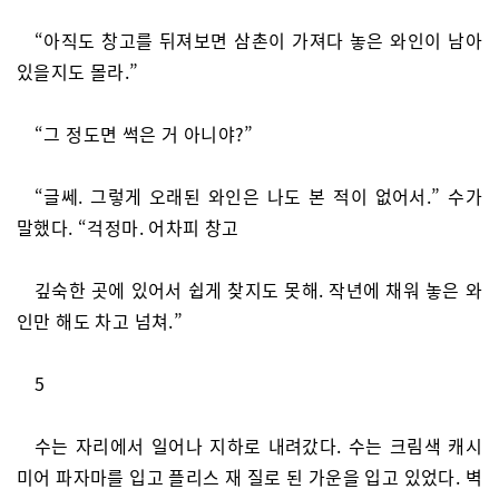
“아직도 창고를 뒤져보면 삼촌이 가져다 놓은 와인이 남아
있을지도 몰라.”
“그 정도면 썩은 거 아니야?”
“글쎄. 그렇게 오래된 와인은 나도 본 적이 없어서.” 수가
말했다. “걱정마. 어차피 창고
깊숙한 곳에 있어서 쉽게 찾지도 못해. 작년에 채워 놓은 와
인만 해도 차고 넘쳐.”
5
수는 자리에서 일어나 지하로 내려갔다. 수는 크림색 캐시
미어 파자마를 입고 플리스 재 질로 된 가운을 입고 있었다. 벽