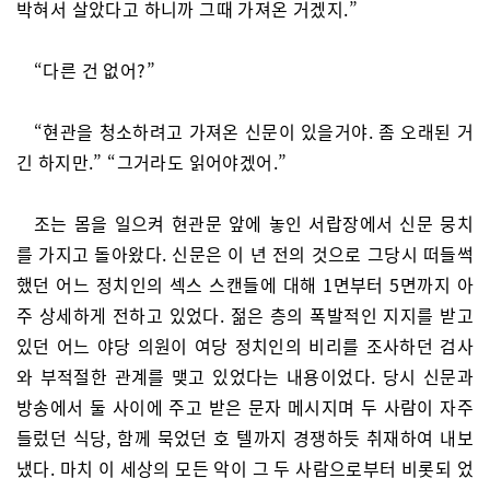
박혀서 살았다고 하니까 그때 가져온 거겠지.”
“다른 건 없어?”
“현관을 청소하려고 가져온 신문이 있을거야. 좀 오래된 거
긴 하지만.” “그거라도 읽어야겠어.”
조는 몸을 일으켜 현관문 앞에 놓인 서랍장에서 신문 뭉치
를 가지고 돌아왔다. 신문은 이 년 전의 것으로 그당시 떠들썩
했던 어느 정치인의 섹스 스캔들에 대해 1면부터 5면까지 아
주 상세하게 전하고 있었다. 젊은 층의 폭발적인 지지를 받고
있던 어느 야당 의원이 여당 정치인의 비리를 조사하던 검사
와 부적절한 관계를 맺고 있었다는 내용이었다. 당시 신문과
방송에서 둘 사이에 주고 받은 문자 메시지며 두 사람이 자주
들렀던 식당, 함께 묵었던 호 텔까지 경쟁하듯 취재하여 내보
냈다. 마치 이 세상의 모든 악이 그 두 사람으로부터 비롯되 었