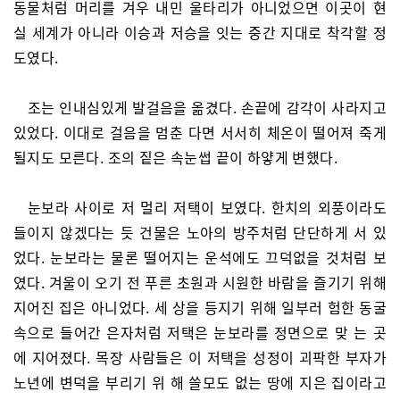
동물처럼 머리를 겨우 내민 울타리가 아니었으면 이곳이 현
실 세계가 아니라 이승과 저승을 잇는 중간 지대로 착각할 정
도였다.
조는 인내심있게 발걸음을 옮겼다. 손끝에 감각이 사라지고
있었다. 이대로 걸음을 멈춘 다면 서서히 체온이 떨어져 죽게
될지도 모른다. 조의 짙은 속눈썹 끝이 하얗게 변했다.
눈보라 사이로 저 멀리 저택이 보였다. 한치의 외풍이라도
들이지 않겠다는 듯 건물은 노아의 방주처럼 단단하게 서 있
었다. 눈보라는 물론 떨어지는 운석에도 끄덕없을 것처럼 보
였다. 겨울이 오기 전 푸른 초원과 시원한 바람을 즐기기 위해
지어진 집은 아니었다. 세 상을 등지기 위해 일부러 험한 동굴
속으로 들어간 은자처럼 저택은 눈보라를 정면으로 맞 는 곳
에 지어졌다. 목장 사람들은 이 저택을 성정이 괴팍한 부자가
노년에 변덕을 부리기 위 해 쓸모도 없는 땅에 지은 집이라고