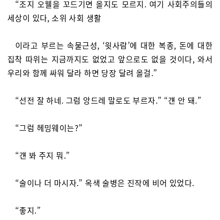
“조지 오웰을 꼬드기면 올지도 모르지. 여기 사회주의들의
세상이 있다, 소위 사회 생활
이라고 부르는 속물근성, ‘윗사람’에 대한 복종, 돈에 대한
집착 따위는 지금까지도 없었고 앞으로도 없을 것이다, 와서
우리와 함께 싸워 달라 하면 당장 달려 올걸.”
“선전 잘 하네. 그럼 앙드레 말로도 부르자.” “걘 안 돼.”
“그럼 헤밍웨이는?”
“걘 봐 주지 뭐.”
“술이나 더 마시자.” 옥색 술병은 진작에 비어 있었다.
“좋지.”