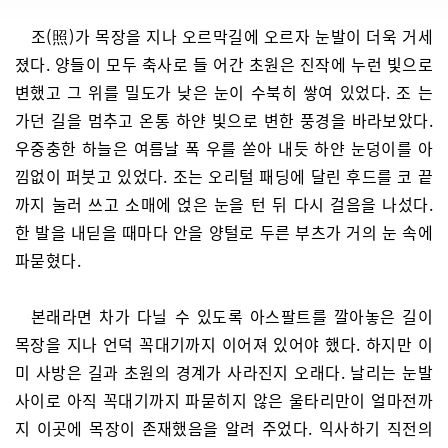
조(照)가 목장을 지나 오르막길에 오르자 눈발이 더욱 거세
졌다. 양들이 모두 축사로 들 어간 초원은 진작에 누런 빛으로
변했고 그 위를 밀도가 낮은 눈이 수북히 쌓여 있었다. 조 는
가던 길을 멈추고 온통 하얀 빛으로 변한 풍경을 바라보았다.
우중충한 하늘은 여름날 폭 우를 쏟아 내듯 하얀 눈덩이를 아
낌없이 퍼붓고 있었다. 조는 오리털 패딩에 달린 후드를 코 끝
까지 눌러 쓰고 소매에 얹은 눈을 턴 뒤 다시 걸음을 나섰다.
한 발을 내딛을 때마다 안을 양털로 두른 부츠가 거의 눈 속에
파묻혔다.
본래라면 차가 다닐 수 있도록 아스팔트를 깔아놓은 길이
목장을 지나 언덕 꼭대기까지 이어져 있어야 했다. 하지만 이
미 사방은 길과 초원의 경계가 사라진지 오래다. 날리는 눈발
사이로 아직 꼭대기까지 파묻히지 않은 울타리만이 얼마전까
지 이곳에 목장이 존재했음을 알려 주었다. 익사하기 직전의