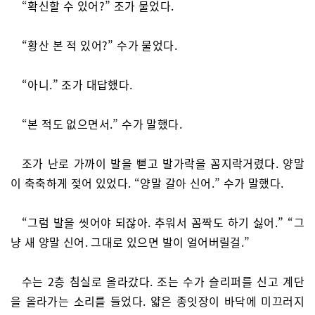
“확신할 수 있어?” 조가 물었다.
“황산 본 적 있어?” 수가 물었다.
“아니.” 조가 대답했다.
“본 적도 없으면서.” 수가 말했다.
조가 난로 가까이 발을 뻗고 발가락을 꼼지락거렸다. 양말
이 축축하게 젖어 있었다. “양말 갈아 신어.” 수가 말했다.
“그럼 발을 씻어야 되잖아. 추워서 꼼짝도 하기 싫어.” “그
냥 새 양말 신어. 그대로 있으면 발이 얼어버릴걸.”
수는 2층 침실로 올라갔다. 조는 수가 슬리퍼를 신고 계단
을 올라가는 소리를 들었다. 얇은 종잇장이 바닥에 미끄러지