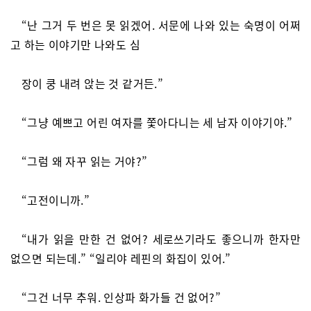
“난 그거 두 번은 못 읽겠어. 서문에 나와 있는 숙명이 어쩌
고 하는 이야기만 나와도 심
장이 쿵 내려 앉는 것 같거든.”
“그냥 예쁘고 어린 여자를 쫓아다니는 세 남자 이야기야.”
“그럼 왜 자꾸 읽는 거야?”
“고전이니까.”
“내가 읽을 만한 건 없어? 세로쓰기라도 좋으니까 한자만
없으면 되는데.” “일리야 레핀의 화집이 있어.”
“그건 너무 추워. 인상파 화가들 건 없어?”