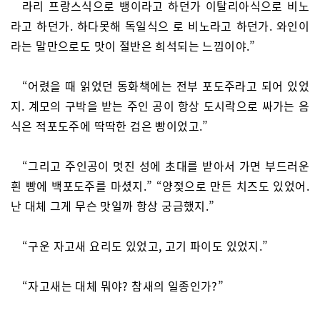
라리 프랑스식으로 뱅이라고 하던가 이탈리아식으로 비노
라고 하던가. 하다못해 독일식으 로 비노라고 하던가. 와인이
라는 말만으로도 맛이 절반은 희석되는 느낌이야.”
“어렸을 때 읽었던 동화책에는 전부 포도주라고 되어 있었
지. 계모의 구박을 받는 주인 공이 항상 도시락으로 싸가는 음
식은 적포도주에 딱딱한 검은 빵이었고.”
“그리고 주인공이 멋진 성에 초대를 받아서 가면 부드러운
흰 빵에 백포도주를 마셨지.” “양젖으로 만든 치즈도 있었어.
난 대체 그게 무슨 맛일까 항상 궁금했지.”
“구운 자고새 요리도 있었고, 고기 파이도 있었지.”
“자고새는 대체 뭐야? 참새의 일종인가?”