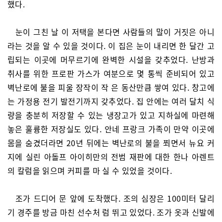
했다.
눈이 그친 날 이 저택을 본다면 사람들의 말이 거짓은 아니
라는 것을 알 수 있을 것이다. 이 집은 눈이 내리면 한 달간 고
립되는 이곳에 머무르기에 완벽한 시설을 갖추었다. 난방과
취사를 위한 프로판 가스가 여분으로 몇 통씩 준비되어 있고
벽난로에 불을 피울 장작이 작 은 동산만큼 쌓여 있다. 창고에
는 가정용 전기 발전기까지 갖추었다. 집 안에는 여러 달치 식
량을 충분히 저장할 수 있는 냉장고가 있고 지하실에 마련해
놓은 훌륭한 저장실도 있다. 안네 프랑크 가족이 만약 이곳에
몸을 숨겼더라면 20년 뒤에는 벽난로의 불을 쬐면서 뉴요 커
지에 실린 아돌프 아이히만의 전범 재판에 대한 한나 아렌트
의 칼럼을 읽으며 커피를 마 실 수 있었을 것이다.
조가 드디어 문 앞에 도착했다. 조의 심장은 100미터 달리
기 경주를 방금 마친 선수처 럼 뛰고 있었다. 조가 옷과 신발에