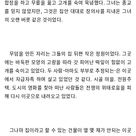
합장을 하고 무릎을 꿇고 고개를 숙여 묵념했다. 그녀는 종교
를 믿지 않았지만, 그것은 집안 대대로 장의사를 지내온 그녀
의 오랜 버릇 같은 것이었다.
무덤을 만든 자리는 그들의 집 뒤편 작은 정원이었다. 그곳
에는 바둑판 모양의 고랑을 따라 갓 피어난 떡잎이 힘없이 고
개를 숙이고 있었다. 두 사람-아마도 부부로 추정되는-은 이곳
에서 자급자족 하며 살고 있었던 것 같다. 시골 마을. 전원주
택. 도시의 영화를 찾아 떠난 사람들은 전쟁의 위태로움을 피
해 다시 이곳으로 내려오고 있었다.
그나마 집이라고 할 수 있는 건물이 열 몇 채가 안되는 이곳