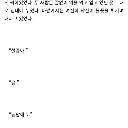
게 찍혀있었다. 두 사람은 말없이 약을 먹고 입고 있던 옷 그대
로 침대에 누웠다. 바깥에서는 여전히 낙진이 불꽃을 튀기며
내리고 있었다.
“철중아.”
“응.”
“농담해줘.”