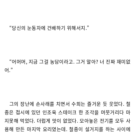
“당신의 눈동자에 건배하기 위해서지.”
“어머머, 지금 그걸 농담이라고. 그거 알아? 너 진짜 재미없
어.”
그의 장난에 손사래를 치면서 수희는 즐거운 듯 웃었다. 철
중은 접시에 있던 인조육 스테이크 한 조각을 머뭇거리다 마
지못해 먹었다. 더럽게 맛이 없었다. 모아놓은 전기를 모두 사
용해 만든 마지막 요리였는데. 철중이 설거지를 하는 사이에