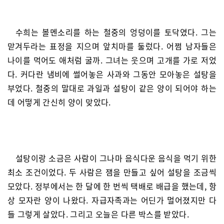
수희는 볼멘소리를 하는 철중의 엉덩이를 토닥였다. 그는
맏겨두라는 표정을 지으며 앞치마를 둘렀다. 어쩜 남자들은
나이를 먹어도 애처럼 굴까. 그녀는 웃으며 고개를 가로 저었
다. 커다란 냄비에 썰어놓은 사과와 그동안 모아놓은 설탕을
부었다. 철중의 말대로 과일과 설탕이 같은 양이 되어야 하는
데 어떻게 간신히 양이 맞았다.
설탕이랑 소금은 사람이 그나마 음식다운 음식을 먹기 위한
최소 조건이었다. 두 사람은 잼을 만들고 싶어 설탕을 조금씩
모았다. 정부에서는 한 달에 한 번씩 택배로 배급을 했는데, 항
상 모자란 양이 나왔다. 자급자족과는 어딘가 멀어졌지만 다
들 그렇게 살았다. 그리고 오늘은 다른 박스를 받았다.