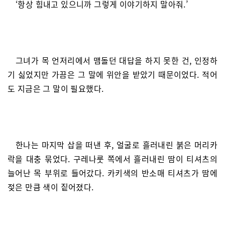
‘항상 힘내고 있으니까 그렇게 이야기하지 말아줘.’
그녀가 목 언저리에서 맴돌던 대답을 하지 못한 건, 인정하
기 싫었지만 가끔은 그 말에 위안을 받았기 때문이었다. 적어
도 지금은 그 말이 필요했다.
한나는 마지막 삽을 떠낸 후, 얼굴로 흘러내린 붉은 머리카
락을 대충 묶었다. 구레나룻 쪽에서 흘러내린 땀이 티셔츠의
늘어난 목 부위로 들어갔다. 카키색의 반소매 티셔츠가 땀에
젖은 만큼 색이 짙어졌다.