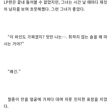
LP판은 끝내 들어볼 수 없었지만, 그녀는 시간 날 때마다 재킷
의 남자를 보며 흐뭇해했다. 그런 그녀가 좋았다.
“이 와인도 가짜겠지? 맛만 나는…. 취하지 않는 술을 왜 마
시는 거야?”
“왜긴.”
철중이 잔을 얼굴에 가져다 대며 자못 진지한 표정을 지었
다.