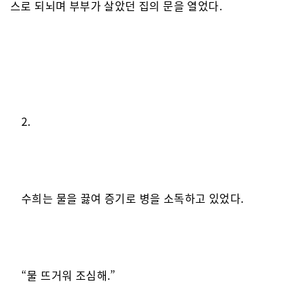
스로 되뇌며 부부가 살았던 집의 문을 열었다.
2.
수희는 물을 끓여 증기로 병을 소독하고 있었다.
“물 뜨거워 조심해.”