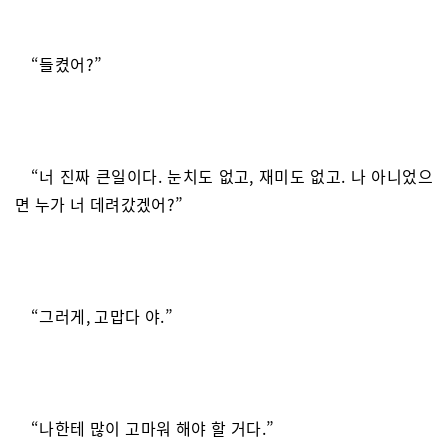
“들켰어?”
“너 진짜 큰일이다. 눈치도 없고, 재미도 없고. 나 아니었으
면 누가 너 데려갔겠어?”
“그러게, 고맙다 야.”
“나한테 많이 고마워 해야 할 거다.”