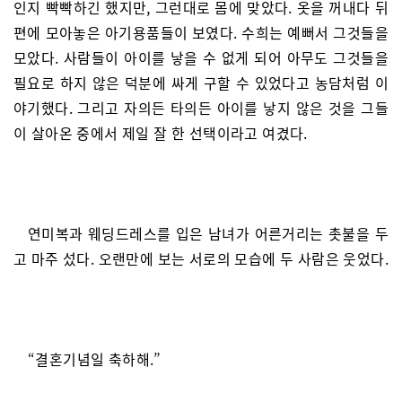
인지 빡빡하긴 했지만, 그런대로 몸에 맞았다. 옷을 꺼내다 뒤
편에 모아놓은 아기용품들이 보였다. 수희는 예뻐서 그것들을
모았다. 사람들이 아이를 낳을 수 없게 되어 아무도 그것들을
필요로 하지 않은 덕분에 싸게 구할 수 있었다고 농담처럼 이
야기했다. 그리고 자의든 타의든 아이를 낳지 않은 것을 그들
이 살아온 중에서 제일 잘 한 선택이라고 여겼다.
연미복과 웨딩드레스를 입은 남녀가 어른거리는 촛불을 두
고 마주 섰다. 오랜만에 보는 서로의 모습에 두 사람은 웃었다.
“결혼기념일 축하해.”