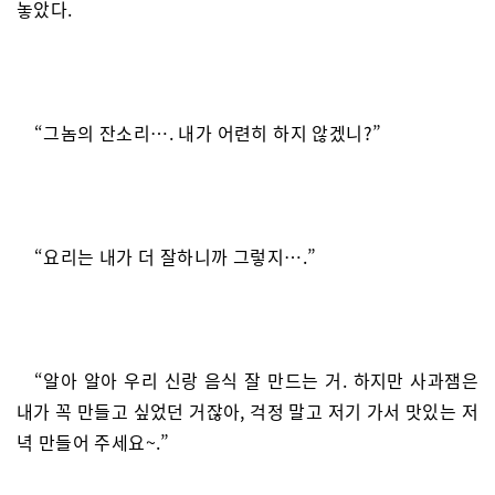
놓았다.
“그놈의 잔소리…. 내가 어련히 하지 않겠니?”
“요리는 내가 더 잘하니까 그렇지….”
“알아 알아 우리 신랑 음식 잘 만드는 거. 하지만 사과잼은
내가 꼭 만들고 싶었던 거잖아, 걱정 말고 저기 가서 맛있는 저
녁 만들어 주세요~.”