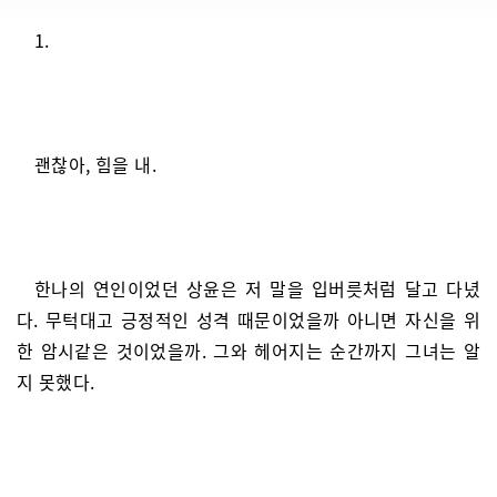
1.
괜찮아, 힘을 내.
한나의 연인이었던 상윤은 저 말을 입버릇처럼 달고 다녔
다. 무턱대고 긍정적인 성격 때문이었을까 아니면 자신을 위
한 암시같은 것이었을까. 그와 헤어지는 순간까지 그녀는 알
지 못했다.