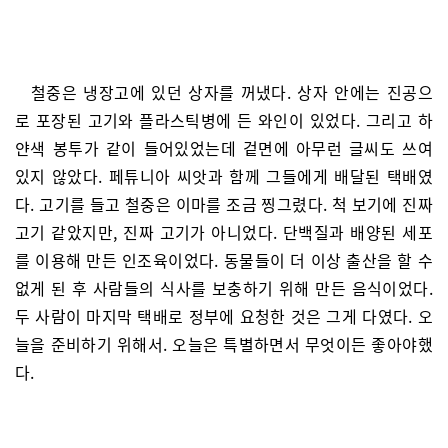
철중은 냉장고에 있던 상자를 꺼냈다. 상자 안에는 진공으
로 포장된 고기와 플라스틱병에 든 와인이 있었다. 그리고 하
얀색 봉투가 같이 들어있었는데 겉면에 아무런 글씨도 쓰여
있지 않았다. 페튜니아 씨앗과 함께 그들에게 배달된 택배였
다. 고기를 들고 철중은 이마를 조금 찡그렸다. 척 보기에 진짜
고기 같았지만, 진짜 고기가 아니었다. 단백질과 배양된 세포
를 이용해 만든 인조육이었다. 동물들이 더 이상 출산을 할 수
없게 된 후 사람들의 식사를 보충하기 위해 만든 음식이었다.
두 사람이 마지막 택배로 정부에 요청한 것은 그게 다였다. 오
늘을 준비하기 위해서. 오늘은 특별하면서 무엇이든 좋아야했
다.