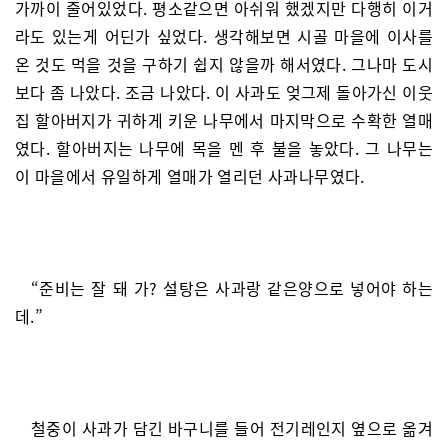
가까이 줄어있었다. 평소같으면 아쉬워 했겠지만 다행히 이거
라도 있는게 어딘가 싶었다. 생각해보면 시골 마을에 이사를
온 것도 먹을 것을 구하기 쉽지 않을까 해서였다. 그나마 도시
보다 좀 나았다. 조금 나았다. 이 사과도 엊그제 돌아가신 이웃
집 할아버지가 귀하게 키운 나무에서 마지막으로 수확한 열매
였다. 할아버지는 나무에 목을 멘 후 불을 놓았다. 그 나무는
이 마을에서 유일하게 열매가 열리던 사과나무였다.
“준비는 잘 돼 가? 설탕은 사과랑 같은양으로 넣어야 하는
데.”
철중이 사과가 담긴 바구니를 들어 전기레인지 옆으로 옮겨