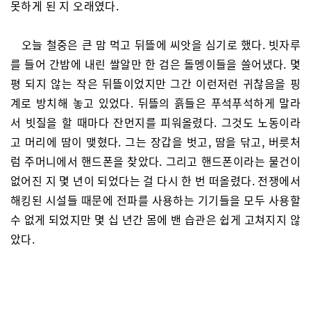
못하게 된 지 오래였다.
오늘 철중은 큰 맘 먹고 뒤뜰에 씨앗을 심기로 했다. 빗자루
를 들어 간밤에 내린 쌀알만 한 검은 돌멩이들을 쓸어냈다. 몇
평 되지 않는 작은 뒤뜰이었지만 그간 이런저런 귀찮음을 핑
계로 방치해 놓고 있었다. 뒤뜰의 흙들은 푸석푸석하게 말라
서 빗질을 할 때마다 잔먼지를 피워올렸다. 그것도 노동이라
고 머리에 땀이 맺혔다. 그는 장갑을 벗고, 땀을 닦고, 버릇처
럼 주머니에서 핸드폰을 찾았다. 그리고 핸드폰이라는 물건이
없어진 지 몇 년이 되었다는 걸 다시 한 번 떠올렸다. 전쟁에서
해킹된 시설들 때문에 전파를 사용하는 기기들을 모두 사용할
수 없게 되었지만 몇 십 년간 몸에 밴 습관은 쉽게 고쳐지지 않
았다.