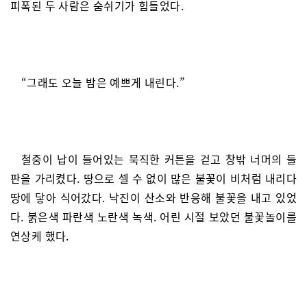
피폭된 두 사람은 숨쉬기가 힘들었다.
“그래도 오늘 밤은 예쁘게 내린다.”
철중이 납이 들어있는 묵직한 커튼을 걷고 창밖 너머의 들
판을 가리켰다. 땅으로 셀 수 없이 많은 불꽃이 비처럼 내리다
땅에 닿아 식어갔다. 낙진이 산소와 반응해 불꽃을 내고 있었
다. 붉은색 파란색 노란색 녹색. 어린 시절 보았던 불꽃놀이를
연상케 했다.