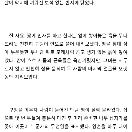
살이 약지에 끼워진 보석 없는 반지에 닿았다.
잘 자요. 짧게 인사를 하고 한나는 옆에 쌓아놓은 흙을 무너
뜨리듯 천천히 구덩이 안으로 쓸어 내려보냈다. 땅을 침대 삼
아 누운듯한 두사람 위로 모래처럼 곱고 생기 없는 흙이 쌓여
갔다. 땀이 흐르고 몸의 근육들은 욱신거렸지만, 그녀는 서두
르지 않고 천천히 삽을 움직여 두 사람의 마지막 얼굴을 오랫
동안 지켜보았다.
구멍을 메우자 사람이 들어간 만큼 땅이 살짝 올라왔다. 삽
으로 몇 번 두들겨 충분히 다진 후 미리 준비한 나무 십자가를
꽂아 이곳이 누군가의 무덤임을 표시했다. 양손을 마주 대어