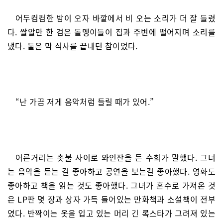
어두컴컴한 밤이 오자 바깥에서 비 오는 소리가 더 잘 들렸
다. 쌀알만 한 검은 돌멩이들이 집과 주변에 떨어지며 소리를
냈다. 둘은 막 식사를 끝내던 참이었다.
“난 가끔 저게 음악처럼 들릴 때가 있어.”
어른거리는 촛불 사이로 와인잔을 든 수희가 말했다. 그녀
는 음악을 듣는 걸 좋아하고 공연을 보는걸 좋아했다. 영화도
좋아하고 책을 읽는 것도 좋아했다. 그녀가 혼수로 가져온 것
은 LP판 몇 장과 상자 가득 들어있는 만화책과 소설책이 전부
였다. 반짝이는 옷을 입고 있는 머리 긴 록스타가 그려져 있는