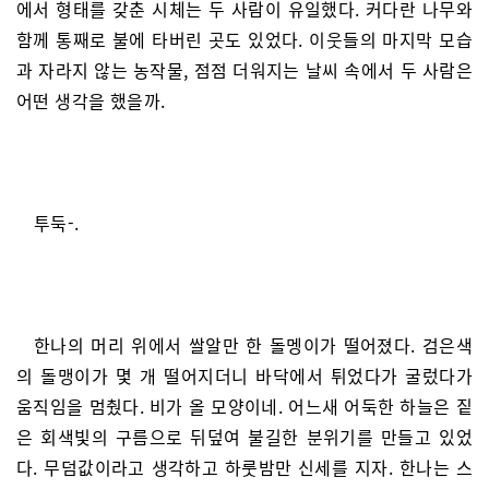
에서 형태를 갖춘 시체는 두 사람이 유일했다. 커다란 나무와
함께 통째로 불에 타버린 곳도 있었다. 이웃들의 마지막 모습
과 자라지 않는 농작물, 점점 더워지는 날씨 속에서 두 사람은
어떤 생각을 했을까.
투둑-.
한나의 머리 위에서 쌀알만 한 돌멩이가 떨어졌다. 검은색
의 돌맹이가 몇 개 떨어지더니 바닥에서 튀었다가 굴렀다가
움직임을 멈췄다. 비가 올 모양이네. 어느새 어둑한 하늘은 짙
은 회색빛의 구름으로 뒤덮여 불길한 분위기를 만들고 있었
다. 무덤값이라고 생각하고 하룻밤만 신세를 지자. 한나는 스