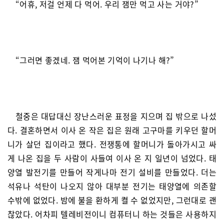
“어휴, 저걸 언제 다 먹어. 우리 잼만 먹고 사는 거야?”
“그러면 좋겠네. 잼 먹어본 기억이 나기나 해?”
철중은 대답대신 장난스러운 표정을 지으며 집 밖으로 나섰
다. 결혼하면서 이사 온 작은 집은 원래 고구마를 키우던 할머
니가 살던 집이라고 했다. 전쟁통에 할머니가 돌아가시고 싸
게 나온 집을 두 사람이 사들여 이사 온 지 일년이 넘었다. 태
양열 발전기를 만들어 작게나마 전기 설비를 만들었다. 더는
석유나 석탄이 나오지 않아 대부분 전기는 태양열에 의존할
수밖에 없었다. 밤에 불을 환하게 켤 수 없었지만, 그런대로 괜
찮았다. 어차피 텔레비전이니 컴퓨터니 하는 것들은 사용하지