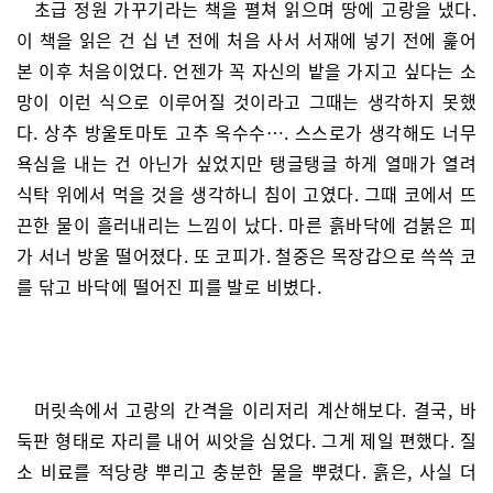
초급 정원 가꾸기라는 책을 펼쳐 읽으며 땅에 고랑을 냈다.
이 책을 읽은 건 십 년 전에 처음 사서 서재에 넣기 전에 훑어
본 이후 처음이었다. 언젠가 꼭 자신의 밭을 가지고 싶다는 소
망이 이런 식으로 이루어질 것이라고 그때는 생각하지 못했
다. 상추 방울토마토 고추 옥수수…. 스스로가 생각해도 너무
욕심을 내는 건 아닌가 싶었지만 탱글탱글 하게 열매가 열려
식탁 위에서 먹을 것을 생각하니 침이 고였다. 그때 코에서 뜨
끈한 물이 흘러내리는 느낌이 났다. 마른 흙바닥에 검붉은 피
가 서너 방울 떨어졌다. 또 코피가. 철중은 목장갑으로 쓱쓱 코
를 닦고 바닥에 떨어진 피를 발로 비볐다.
머릿속에서 고랑의 간격을 이리저리 계산해보다. 결국, 바
둑판 형태로 자리를 내어 씨앗을 심었다. 그게 제일 편했다. 질
소 비료를 적당량 뿌리고 충분한 물을 뿌렸다. 흙은, 사실 더