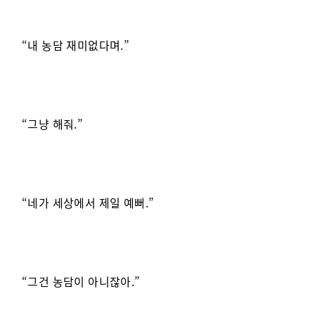
“내 농담 재미없다며.”
“그냥 해줘.”
“네가 세상에서 제일 예뻐.”
“그건 농담이 아니잖아.”