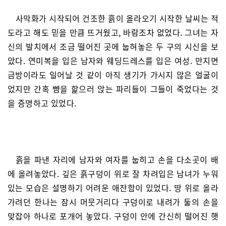
사막화가 시작되어 건조한 흙이 올라오기 시작한 날씨는 적
도라고 해도 믿을 만큼 뜨거웠고, 바람조차 없었다. 그녀는 자
신의 발치에서 조금 떨어진 곳에 눕혀놓은 두 구의 시신을 보
았다. 연미복을 입은 남자와 웨딩드레스를 입은 여성. 만지면
금방이라도 일어날 것 같이 아직 생기가 가시지 않은 얼굴이
었지만 간혹 뺨을 핥으러 앉는 파리들이 그들이 죽었다는 것
을 증명하고 있었다.
흙을 파낸 자리에 남자와 여자를 눕히고 손을 다소곳이 배
에 올려놓았다. 깊은 흙구덩이 위로 잘 차려입은 남녀가 누워
있는 모습은 설명하기 어려운 애잔함이 있었다. 땅 위로 올라
가려던 한나는 잠시 머뭇거리다 구덩이로 내려가 둘의 손을
맞잡아 하나로 포개어 놓았다. 구덩이 안에 간신히 떨어진 햇