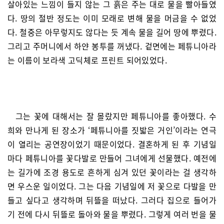
살아있는 느낌이 들지 않는 그 흙은 주는 대로 물을 빨아들였
다. 땅의 절반 정도는 이미 모래로 변해 물을 머금을 수 없었
다. 철중은 아무렇지도 않다는 듯 계속 물을 길어 땅에 뿌렸다.
그리고 주머니에서 하얀 봉투를 꺼냈다. 겉면에는 페튜니아라
는 이름이 보라색 고딕체로 프린트 되어있었다.
그는 꽃에 대해서는 잘 몰랐지만 페튜니아를 좋아했다. 수
희와 만나게 된 장소가 ‘페튜니아를 짓밟은 거인’이라는 연극
이 열리는 공연장이었기 때문이었다. 결혼하게 된 후 기념일
마다 페튜니아를 꽃다발로 만들어 그녀에게 선물했다. 예전에
는 길가에 조경 용도로 흔하게 심겨 있던 꽃이라는 걸 생각하
면 우스운 일이었다. 그는 다음 기념일에 저 꽃으로 다발을 만
들고 싶다고 생각하며 뒤뜰을 떠났다. 그러다 집으로 들어가
기 전에 다시 뒤뜰로 돌아와 물을 뿌렸다. 그렇게 여러 번을 물