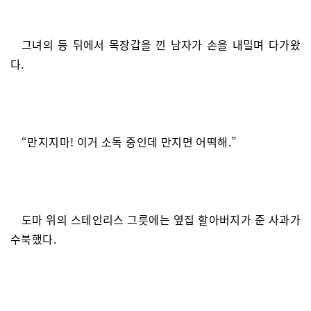
그녀의 등 뒤에서 목장갑을 낀 남자가 손을 내밀며 다가왔
다.
“만지지마! 이거 소독 중인데 만지면 어떡해.”
도마 위의 스테인리스 그릇에는 옆집 할아버지가 준 사과가
수북했다.