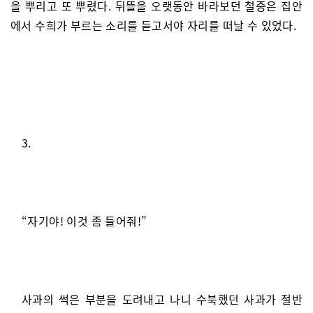
을 뿌리고 또 뿌렸다. 뒤뜰을 오랫동안 바라보던 철중은 집안
에서 수희가 부르는 소리를 듣고서야 자리를 떠날 수 있었다.
3.
“자기야! 이것 좀 들어줘!”
사과의 썩은 부분을 도려내고 나니 수북했던 사과가 절반