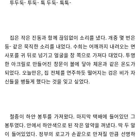
투두둑- 투둑- 툭 두둑- 툭툭-
집은 작은 진동과 함께 끊임없이 소리를 냈다. 개중 몇 번은
둥- 같은 묵직한 소리를 내었다. 수희는 어깨까지 내려오는 면
사포를 귀 뒤로 넘기고 얼굴을 창 쪽으로 가져다 대었다. 투명
한 아크릴로 만들어진 창문이 볼에 닿아 체온과 같은 온도가
되었다. 오늘만은, 집 전체를 연주하듯 떨어지는 검은 비가 자
신들을 병들게 했다는 것을 잊고 싶었다.
철중이 하얀 봉투를 가져왔다. 마지막 택배에 들어있던 그
봉투였다. 안에서 하얀색으로 된 작은 알약을 꺼냈다. 딱 두 알
이 들어있었다. 정부의 로고가 손끝으로 만져질 만큼 선명하