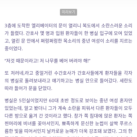
미리보기
3층에 도착한 엘리베이터의 문이 열리니 복도에서 소란스러운 소리
가 들렸다. 간호사 몇 명과 입원 환자들이 한 병실 입구에 모여 있었
고, 열린 문 안에서 쩌렁쩌렁한 목소리의 중년 여성이 소리를 지르는
중이었다.
“저것 때문이라고! 저 나무를 베어 버려야 해!”
또 저러네,라고 중얼거린 수간호사가 간호사들에게 환자들을 각자
의 병실로 돌려보내라고 얘기하고는 병실 안으로 들어갔다. 세란도
따라 들어가 문을 닫았다.
병실은 5인실이었지만 60대 초반 정도로 보이는 중년 여성 혼자만
있었는데, 알고 봤더니 그가 계속 소란을 피워서 다른 환자들이 모두
다른 방으로 옮겨 간 것이라고 했다. 창가 쪽 침대에 앉은 환자는 쪽
찐머리에 비녀를 꽂아서인지, 뾰족하게 문신한 눈썹이 살짝 푸르스
름한 빛을 띠어서인지 날카로운 눈매가 더욱 강조돼 보였다. 그의 한