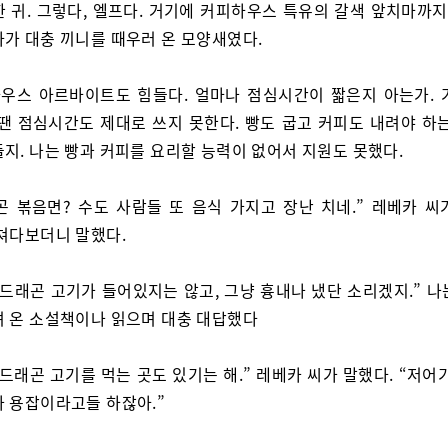
 귀. 그렇다, 엘프다. 거기에 커피하우스 특유의 갈색 앞치마까지
다가 대충 끼니를 때우러 온 모양새였다.
우스 아르바이트도 힘들다. 얼마나 점심시간이 짧은지 아는가. 
 땐 점심시간도 제대로 쓰지 못한다. 빵도 굽고 커피도 내려야 하는
들지. 나는 빵과 커피를 요리할 능력이 없어서 지원도 못했다.
곤 볶음면? 수도 사람들 또 음식 가지고 장난 치네.” 레베카 씨
 쳐다보더니 말했다.
 드래곤 고기가 들어있지는 않고, 그냥 흉내나 냈단 소리겠지.” 나
려 온 소설책이나 읽으며 대충 대답했다
 드래곤 고기를 먹는 곳도 있기는 해.” 레베카 씨가 말했다. “저어
가 용잡이라고들 하잖아.”