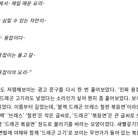
에서- 제일 매운 요리-
 삼킬 수 있는 자만이-
- 용잡이다-
용잡이는 울고 갈-
용잡이의 요리-“
도 저렴해보이는 광고 문구를 다시 한 번 훑어보았다. ‘진짜 용
, 드래곤 고기라도 넣었다는 소리인가 싶어 뭔지 좀 훑어보았다. 보
이었다. 이름부터 길었는데, ‘블랙 드래곤 브레스 철판 볶음면’이라
블랙’ ‘브레스’ ‘철판’은 작은 글씨로, ‘드래곤’ ‘볶음면’은 큰 글씨로
냥 ‘드래곤 볶음면’ 정도로 불리기를 바라는 모양이었다. 새빨갛기
면발에 야채와 함께 ‘드래곤 고기’로 보이는 무언가가 들어 있는 