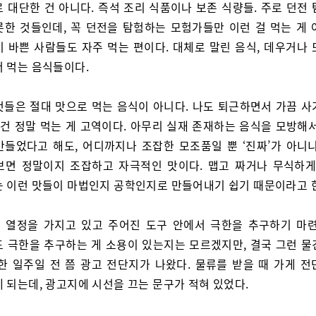
 대단한 건 아니다. 즉석 조리 식품이나 보존 식량들. 주로 던전
롯한 것들인데, 꼭 던전을 탐험하는 모험가들만 이런 걸 먹는 게 
기 바쁜 사람들도 자주 먹는 편이다. 대체로 말린 음식, 데우거나 
서 먹는 음식들이다.
것들은 절대 맛으로 먹는 음식이 아니다. 나도 퇴근하면서 가끔 사
 건 정말 먹는 게 고역이다. 아무리 실재 존재하는 음식을 모방해
만들었다고 해도, 어디까지나 조잡한 모조품일 뿐 ‘진짜’가 아니니
보면 정말이지 조잡하고 자극적인 맛이다. 맵고 짜거나 무식하게
는 이런 맛들이 마법인지 공학인지로 만들어내기 쉽기 때문이라고 
 열정을 가지고 있고 주어진 도구 안에서 극한을 추구하기 마련
도 극한을 추구하는 게 소용이 있는지는 모르겠지만, 결국 그런 물
 한 일주일 전 쯤 광고 전단지가 나왔다. 물류를 받을 때 가게 전
 되는데, 광고지에 시선을 끄는 문구가 적혀 있었다.