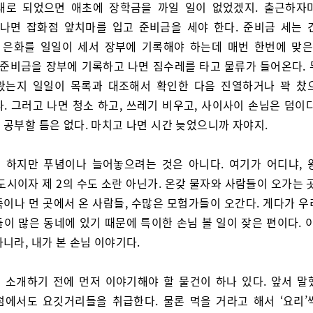
대로 되었으면 애초에 장학금을 까일 일이 없었겠지. 출근하자
 나면 잡화점 앞치마를 입고 준비금을 세야 한다. 준비금 세는 
화 은화를 일일이 세서 장부에 기록해야 하는데 매번 한번에 맞은
우 준비금을 장부에 기록하고 나면 짐수레를 타고 물류가 들어온다. 
왔는지 일일이 목록과 대조해서 확인한 다음 진열하거나 꽉 찼
. 그러고 나면 청소 하고, 쓰레기 비우고, 사이사이 손님은 덤이
 공부할 틈은 없다. 마치고 나면 시간 늦었으니까 자야지.
 하지만 푸념이나 늘어놓으려는 것은 아니다. 여기가 어디냐, 
도시이자 제 2의 수도 소란 아닌가. 온갖 물자와 사람들이 오가는 
족이나 먼 곳에서 온 사람들, 수많은 모험가들이 오간다. 게다가 우
이 많은 동네에 있기 때문에 특이한 손님 볼 일이 잦은 편이다. 
니라, 내가 본 손님 이야기다.
 소개하기 전에 먼저 이야기해야 할 물건이 하나 있다. 앞서 말
점에서도 요깃거리들을 취급한다. 물론 먹을 거라고 해서 ‘요리’