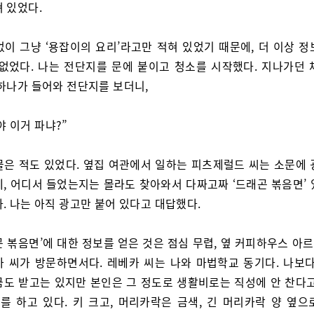
 있었다.
없이 그냥 ‘용잡이의 요리’라고만 적혀 있었기 때문에, 더 이상 정
 없었다. 나는 전단지를 문에 붙이고 청소를 시작했다. 지나가던 
 하나가 들어와 전단지를 보더니,
야 이거 파냐?”
물은 적도 있었다. 옆집 여관에서 일하는 피츠제럴드 씨는 소문에 
데, 어디서 들었는지는 몰라도 찾아와서 다짜고짜 ‘드래곤 볶음면’ 
. 나는 아직 광고만 붙어 있다고 대답했다.
곤 볶음면’에 대한 정보를 얻은 것은 점심 무렵, 옆 커피하우스 아
카 씨가 방문하면서다. 레베카 씨는 나와 마법학교 동기다. 나보다
금도 받고는 있지만 본인은 그 정도로 생활비로는 직성에 안 찬다고
를 하고 있다. 키 크고, 머리카락은 금색, 긴 머리카락 양 옆으