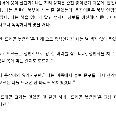
건너에 용이 살던가? 나는 지리 성적은 완전 꽝이었기 때문에, 천천
다. 나는 용들이 북부에 사는 줄 알았는데. 용잡이들은 북부 연맹
알았다. 나는 책을 읽다가 말고 멍하니 정보를 갱신해야 했다. 아
 나보다 똑똑하니까 맞을 거다.
면 ‘드래곤 볶음면’은 원래 오크 음식인가?” 나는 별 생각 없이 물었
도? 오크들은 성인식으로 용 한 마리를 잡으니까, 성인식을 치르
을 볶아 먹는 걸지도 모르지.”
서 용잡이의 요리시구만.” 나는 이쯤에서 홍보 문구를 다시 생각했
오크는 다들 드래곤 한 마리씩 먹어봤겠네.”
 드래곤 고기는 맛있을 것 같긴 하네. ‘드래곤 볶음면’은 그냥 
지만.”