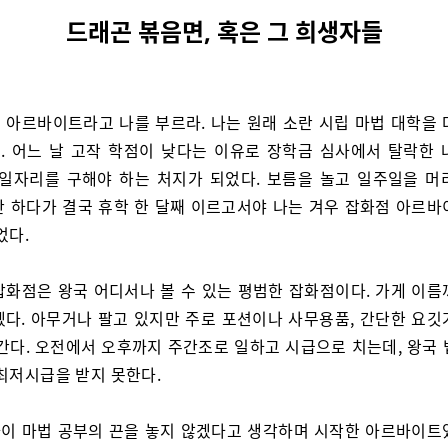
드래곤 볶음면, 혹은 그 희생자들
 아르바이트라고 나를 부르라. 나는 원래 소란 시립 마법 대학을 
. 어느 날 고작 학점이 낮다는 이유로 장학금 심사에서 탈락한 
 일자리를 구해야 하는 처지가 되었다. 보름을 놀고 일주일을 머
만 하다가 결국 휴학 한 달째 이르고서야 나는 겨우 잡화점 아르바
었다.
잡화점은 왕국 어디서나 볼 수 있는 평범한 잡화점이다. 가게 이름
겠다. 아무거나 팔고 있지만 주로 포션이나 사무용품, 간단한 요깃
나간다. 오전에서 오후까지 주간조로 일하고 시급으로 치는데, 왕국 
 최저시급을 받지 못한다.
이 마법 공부의 끈을 놓지 않겠다고 생각하며 시작한 아르바이트