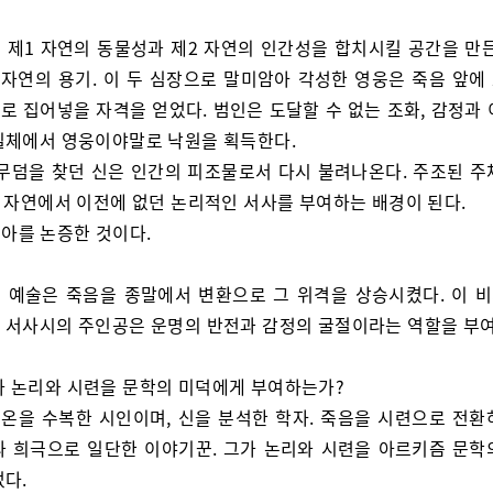
 제1 자연의 동물성과 제2 자연의 인간성을 합치시킬 공간을 만든
, 자연의 용기. 이 두 심장으로 말미암아 각성한 영웅은 죽음 앞에
로 집어넣을 자격을 얻었다. 범인은 도달할 수 없는 조화, 감정과 
일체에서 영웅이야말로 낙원을 획득한다.
 무덤을 찾던 신은 인간의 피조물로서 다시 불려나온다. 주조된 주
2 자연에서 이전에 없던 논리적인 서사를 부여하는 배경이 된다.
아를 논증한 것이다.
 예술은 죽음을 종말에서 변환으로 그 위격을 상승시켰다. 이 
 서사시의 주인공은 운명의 반전과 감정의 굴절이라는 역할을 부
가 논리와 시련을 문학의 미덕에게 부여하는가?
온을 수복한 시인이며, 신을 분석한 학자. 죽음을 시련으로 전환
과 희극으로 일단한 이야기꾼. 그가 논리와 시련을 아르키즘 문학
었다.