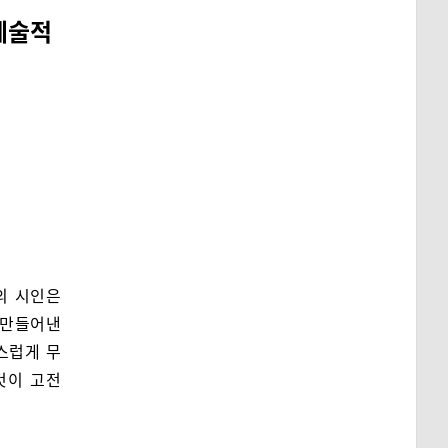
예술적
의 시인은
 만들어낸
스럽게 무
것이 고전