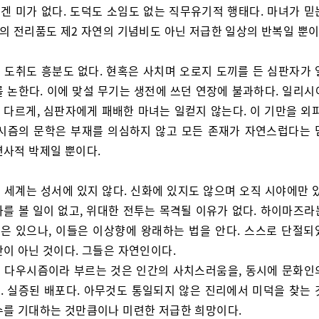
겐 미가 없다. 도덕도 소임도 없는 직무유기적 행태다. 마녀가 믿
연의 전리품도 제2 자연의 기념비도 아닌 저급한 일상의 반복일 뿐이
 도취도 흥분도 없다. 현혹은 사치며 오로지 도끼를 든 심판자가 
를 논한다. 이에 맞설 무기는 생전에 쓰던 연장에 불과하다. 일리시
 다르게, 심판자에게 패배한 마녀는 일컫지 않는다. 이 기만을 외피
우시즘의 문학은 부재를 의심하지 않고 모든 존재가 자연스럽다는 
연사적 박제일 뿐이다.
 세계는 성서에 있지 않다. 신화에 있지도 않으며 오직 시야에만 있
자를 볼 일이 없고, 위대한 전투는 목격될 이유가 없다. 하이마즈라
은 있으나, 이들은 이상향에 왕래하는 법을 안다. 스스로 단절되
간이 아닌 것이다. 그들은 자연인이다.
 다우시즘이라 부르는 것은 인간의 사치스러움을, 동시에 문화인
. 실증된 배포다. 아무것도 통일되지 않은 진리에서 미덕을 찾는 
수를 기대하는 것만큼이나 미련한 저급한 희망이다.