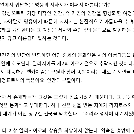
자연에서 귀납해온 영웅의 서사시가 어째서 아름다운가?
 감성으로써 가장 미적인 인간, 즉 자연의 인간을 형상화한 여정
는 자야말로 영웅이기 때문에 서사시는 본질적으로 아름다울 수 밖
용하고 융합한다는 그 여정을 서사와 주인공의 문학으로 발현하는 
묻지 않고 아름답다 말하는 것이다.
고전기의 반향에 반항하던 어린 중세의 문화인은 시의 아름다움을 
 자연에 호도된다. 일리시아를 제2의 아르키온으로 추락시킨 것이다
서 태동하던 엘카이즘은 근원과 함께 종말이라는 새로운 시련을 
이정표로서의 죽음이요, 인간의 부활이다.
어째서 존재하는가-그것은 그렇게 창조되었기 때문이다. 그 근원
 것은 붕괴하고 부패한다. 허나 신은 신을 믿는 자에게 리자로스와
된 세계가 아닌 영구한 천국을 약속한다. 그러리라 성서에 새겨져있
 더 이상 일리시아로의 상승을 희망하지 않는다. 약속된 흥망에 