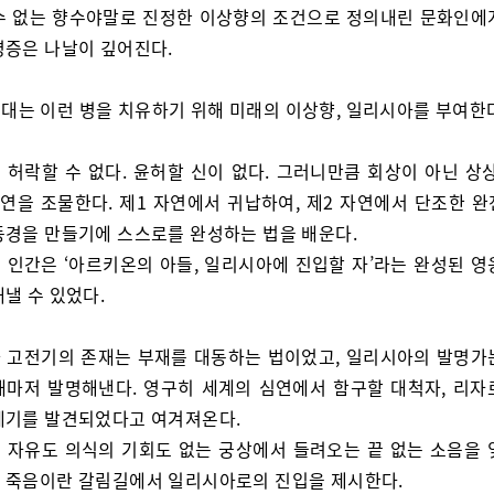
수 없는 향수야말로 진정한 이상향의 조건으로 정의내린 문화인에
병증은 나날이 깊어진다.
대는 이런 병을 치유하기 위해 미래의 이상향, 일리시아를 부여한
 허락할 수 없다. 윤허할 신이 없다. 그러니만큼 회상이 아닌 상상
자연을 조물한다. 제1 자연에서 귀납하여, 제2 자연에서 단조한 완
동경을 만들기에 스스로를 완성하는 법을 배운다.
 인간은 ‘아르키온의 아들, 일리시아에 진입할 자’라는 완성된 영
낼 수 있었다.
 고전기의 존재는 부재를 대동하는 법이었고, 일리시아의 발명가
재마저 발명해낸다. 영구히 세계의 심연에서 함구할 대척자, 리자
세기를 발견되었다고 여겨져온다.
 자유도 의식의 기회도 없는 궁상에서 들려오는 끝 없는 소음을 
 죽음이란 갈림길에서 일리시아로의 진입을 제시한다.