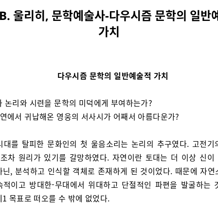
 B. 울리히, 문학예술사-다우시즘 문학의 일반
가치
다우시즘 문학의 일반예술적 가치
가 논리와 시련을 문학의 미덕에게 부여하는가?
자연에서 귀납해온 영웅의 서사시가 어째서 아름다운가?
시대를 탈피한 문화인의 첫 울음소리는 논리의 추구였다. 고전기
조차 원리가 있기를 갈망하였다. 자연이란 토대는 더 이상 신이
아닌, 분석하고 인식할 객체로 존재하게 된 것이었다. 때문에 자연
속적이고 방대한-무대에서 위대하고 단절적인 파편을 발굴하는 
1 목표로 떠오를 수 밖에 없었다.