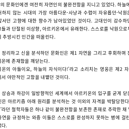
의 문화인에겐 여전히 자연인의 불완전함을 지니고 있었다. 하늘에
거하지 않는 시대의 가장 아름다운-사냥과 수렵이 자유롭던-낙원
앞서던 고향에 대한 향수가 남아있었던 것이다. 고대인이 감수하
그들과 단절된 이상향, 아르키온에서 유래한다. 스스로를 낙원으로
이 추방시킨 인간을 떠올린다.
 정리하고 신을 분석하던 문화인은 제1 자연을 그리고 후회하며 
키온에 존재함을 깨닫는다.
키온의 아들이요, 하늘의 자식이다!’라고 소리치는 영웅은 제2 
에서 야만적인 고함을 내뱉던 것이다.
 상승과 하강이 일방향적인 세계에서 아르키온의 입구를 굳게 닫
인은 아르키즘 아래 원리를 분석하는 것 이외의 자격을 박탈당한다.
’라던 철학자들은 하나 같이 불완전함을 보존한 존재로 추락한 채 
자연을 규정하는 와중 이들은 스스로를 완성하지 못하는 병에 걸린
없다.