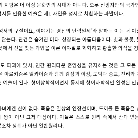
의 지평은 더 이상 문화인의 시대가 아니다. 오롯 신앙자만의 국가
성서를 인용한 예술은 제1 자연을 성서로 치환하는 파발이다.
 성서의 구절이요, 이야기는 경전의 단락일세’라 말하는 이는 더 이
않는다. 관건은 숨겨진 미다. 상징되는 아름다움이다. 빛과 불꽃,
그곳에서 신을 찾는 과업을 이룬 이야말로 혁혁하고 황홀한 의식을 
도 파괴에 맞서, 인간 원리다운 존엄성을 유지하는 것은 그 모든
곧 아르키즘은 엘카이즘과 함께 감성과 이성, 도덕과 종교, 진리와
는 예술이 된다. 형이상학적이면서 동시에 형이하학적인 완성된 인
마녀에겐 신이 없다. 죽음은 일상의 연장선이며, 도끼를 든 죽음은 
의 왕이 아닌 그저 대상이다. 이들은 스스로 원리 속에서 산다 믿는
곳조차 쟁취가 아닌 일반원리다.