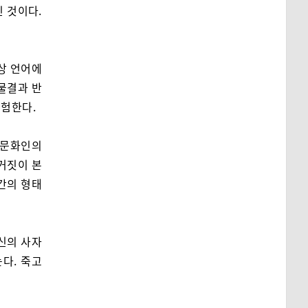
인 것이다.
상 언어에
 물결과 반
경험한다.
 문화인의
 거짓이 본
간의 형태
신의 사자
다. 죽고