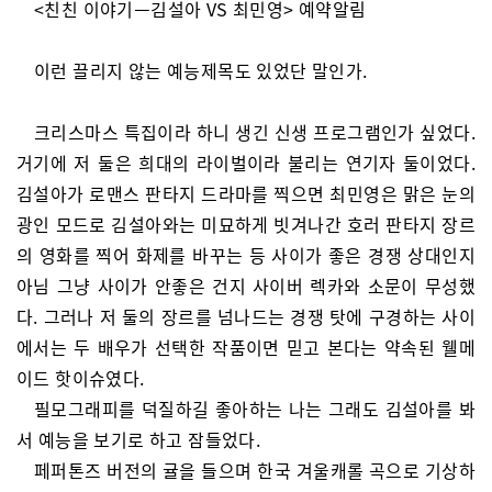
<친친 이야기ㅡ김설아 VS 최민영> 예약알림
이런 끌리지 않는 예능제목도 있었단 말인가.
크리스마스 특집이라 하니 생긴 신생 프로그램인가 싶었다.
거기에 저 둘은 희대의 라이벌이라 불리는 연기자 둘이었다.
김설아가 로맨스 판타지 드라마를 찍으면 최민영은 맑은 눈의
광인 모드로 김설아와는 미묘하게 빗겨나간 호러 판타지 장르
의 영화를 찍어 화제를 바꾸는 등 사이가 좋은 경쟁 상대인지
아님 그냥 사이가 안좋은 건지 사이버 렉카와 소문이 무성했
다. 그러나 저 둘의 장르를 넘나드는 경쟁 탓에 구경하는 사이
에서는 두 배우가 선택한 작품이면 믿고 본다는 약속된 웰메
이드 핫이슈였다.
필모그래피를 덕질하길 좋아하는 나는 그래도 김설아를 봐
서 예능을 보기로 하고 잠들었다.
페퍼톤즈 버전의 귤을 들으며 한국 겨울캐롤 곡으로 기상하