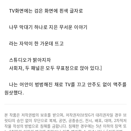
TV화면에는 검은 화면에 흰색 글자로
나무 막대기 하나로 지은 무서운 이야기
라는 자막이 한 가운데 뜨고
스튜디오가 밝아지자
사회자, 두 패널은 모두 무표정으로 앉아 있다.]
나는 어안이 벙벙해진 채로 TV를 끄고 안주도 없이 맥주를
원샷했다.
본 작품은 저작권법의 보호를 받으며, 저작권자(브릿G가 대리권자일 경우 브
릿G)의 승인 없이 무단으로 복제, 공연, 공중송신, 전시, 배포, 대여, 2차적저
작물 작성의 방법으로 침해를 금합니다. 침해한 경우에는 5년 이하의 징역 또