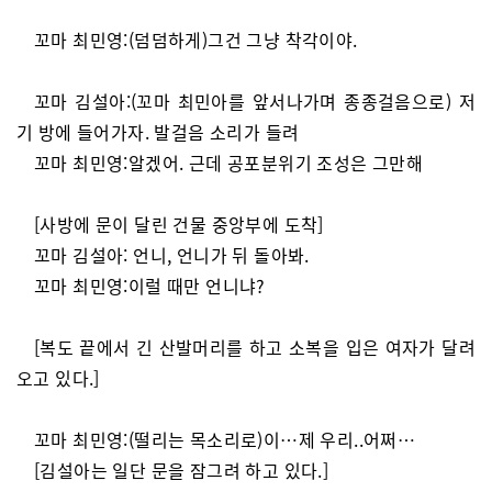
꼬마 최민영:(덤덤하게)그건 그냥 착각이야.
꼬마 김설아:(꼬마 최민아를 앞서나가며 종종걸음으로) 저
기 방에 들어가자. 발걸음 소리가 들려
꼬마 최민영:알겠어. 근데 공포분위기 조성은 그만해
[사방에 문이 달린 건물 중앙부에 도착]
꼬마 김설아: 언니, 언니가 뒤 돌아봐.
꼬마 최민영:이럴 때만 언니냐?
[복도 끝에서 긴 산발머리를 하고 소복을 입은 여자가 달려
오고 있다.]
꼬마 최민영:(떨리는 목소리로)이…제 우리..어쩌…
[김설아는 일단 문을 잠그려 하고 있다.]