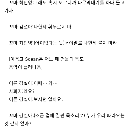
꼬마 최민영:그래도 혹시 모르니까 나무막대기를 하나 들고
가자.
꼬마 김설아:나한테 휘두르지 마
꼬마 최민영:(어이없다는 듯)너야말로 나한테 붙지 마라
[이윽고 Scean은 어느 폐 건물의 복도
음악이 흘러나옴]
어른 김설아:이때… 와…
사회자:왜요?
어른 김설아:보시면 알아요.
꼬마 김설아:(조금 겁에 질린 목소리로) 누가 우리 따라오는
것 같지 않아?