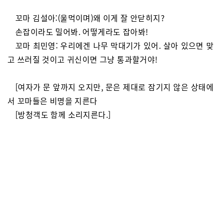
꼬마 김설아:(울먹이며)왜 이게 잘 안닫히지?
손잡이라도 밀어봐. 어떻게라도 잡아봐!
꼬마 최민영: 우리에겐 나무 막대기가 있어. 살아 있으면 맞
고 쓰러질 것이고 귀신이면 그냥 통과할거야!
[여자가 문 앞까지 오지만, 문은 제대로 잠기지 않은 상태에
서 꼬마들은 비명을 지른다
[방청객도 함께 소리지른다.]