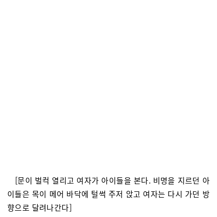
[문이 벌컥 열리고 여자가 아이들을 본다. 비명을 지르던 아
이들은 목이 메어 바닥에 털썩 주저 앉고 여자는 다시 가던 방
향으로 달려나간다]