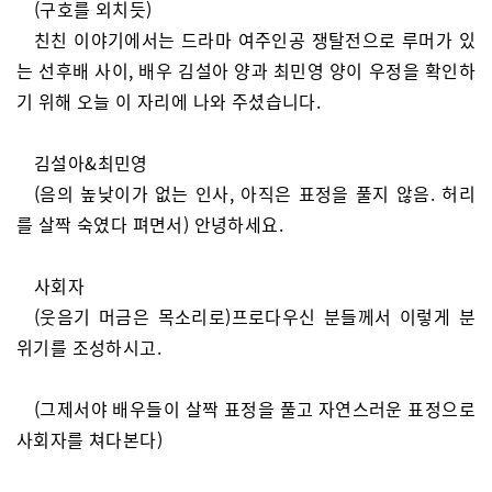
(구호를 외치듯)
친친 이야기에서는 드라마 여주인공 쟁탈전으로 루머가 있
는 선후배 사이, 배우 김설아 양과 최민영 양이 우정을 확인하
기 위해 오늘 이 자리에 나와 주셨습니다.
김설아&최민영
(음의 높낮이가 없는 인사, 아직은 표정을 풀지 않음. 허리
를 살짝 숙였다 펴면서) 안녕하세요.
사회자
(웃음기 머금은 목소리로)프로다우신 분들께서 이렇게 분
위기를 조성하시고.
(그제서야 배우들이 살짝 표정을 풀고 자연스러운 표정으로
사회자를 쳐다본다)