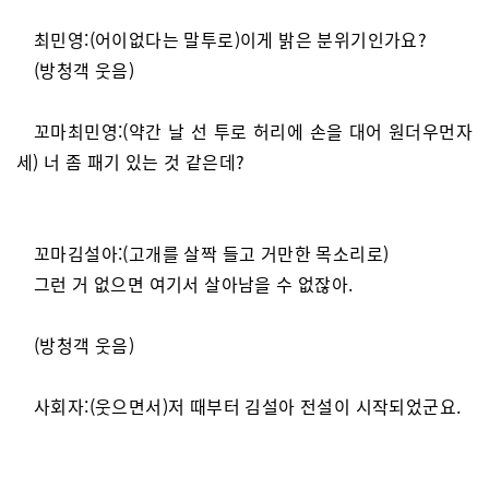
최민영:(어이없다는 말투로)이게 밝은 분위기인가요?
(방청객 웃음)
꼬마최민영:(약간 날 선 투로 허리에 손을 대어 원더우먼자
세) 너 좀 패기 있는 것 같은데?
꼬마김설아:(고개를 살짝 들고 거만한 목소리로)
그런 거 없으면 여기서 살아남을 수 없잖아.
(방청객 웃음)
사회자:(웃으면서)저 때부터 김설아 전설이 시작되었군요.