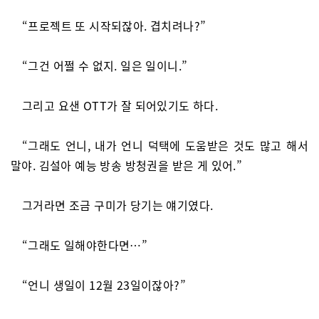
“프로젝트 또 시작되잖아. 겹치려나?”
“그건 어쩔 수 없지. 일은 일이니.”
그리고 요샌 OTT가 잘 되어있기도 하다.
“그래도 언니, 내가 언니 덕택에 도움받은 것도 많고 해서
말야. 김설아 예능 방송 방청권을 받은 게 있어.”
그거라면 조금 구미가 당기는 얘기였다.
“그래도 일해야한다면…”
“언니 생일이 12월 23일이잖아?”