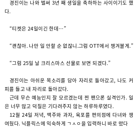
경진이는 나와 벌써 3년 째 생일을 축하하는 사이이기도 했
다.
“티켓은 24일이긴 한데…”
“괜찮아. 나만 일 안할 순 없잖니.그럼 OTT에서 챙겨볼게.”
“그럼 25일 날 크리스마스 선물로 보면 되겠다.”
경진이는 아쉬운 목소리를 담아 자리로 돌아갔고, 나도 커
피를 들고 내 자리로 돌아갔다.
근데 무슨 예능인지 잘 모르겠는데 찐 팬으론 실격인가. 일
은 너무 많고 덕질은 기다려주지 않는 하루하루였다.
12월 24일 저녁, 맥주와 과자, 육포를 편의점에 다녀와 쟁
여뒀다. 닉플릭스에 익숙하게 ㄱㅅㅇ을 입력하니 바로 떴다