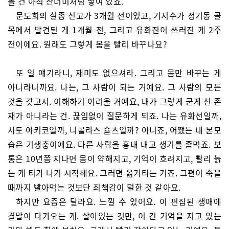
볼 건 아직 산더미처럼 쌓여 있죠.
문도희의 실종 신고가 3개월 전이었고, 기지수가 정기동 골
목에서 발견된 게 1개월 전, 그리고 유화진이 쓰러진 게 2주
전이에요. 원래도 그렇게 몸을 빨리 바꾸나요?
또 일 얘기라니, 재미도 없으셔라. 그리고 몸만 바꾸는 게
아니라니까요. 나는, 그 사람이 되는 거예요. 그 사람의 모든
것을 갖고서. 이해하기 어려울 거예요, 내가 그렇게 굳게 선 존
재가 아니라는 건. 끊임없이 질문하게 되죠. 나는 유화선일까,
사토 아키코일까, 니콜라스 슐츠일까? 아니죠, 어쨌든 내 본모
습은 기생충이에요. 다른 사람을 흉내 내고 생기를 좀먹죠. 보
통은 10년쯤 지나면 몸이 약해지고, 기억이 흐려지고, 빨리 늙
는 게 티가 나기 시작해요. 그러면 옮겨타는 거죠. 그편이 죽을
때까지 빨아먹는 것보단 죄책감이 덜한 것 같아요.
하지만 요즘은 달라요. 느낄 수 있어요. 이 편집된 생애에
결말이 다가오는 게. 살아있는 것만, 이 긴 기억을 지고 있는