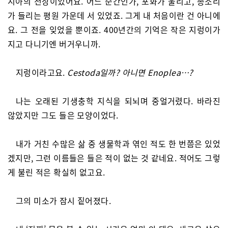
시아의 전장이었어요. 어느 순간인가, 포화가 울리고, 총소리
가 들리는 평원 가운데 서 있었죠. 그게 내 처음이란 건 아니에
요. 그 전을 잊었을 뿐이죠. 400년간의 기억은 작은 지렁이가
지고 다니기엔 버거우니까.
지렁이라고요.
Cestoda일까? 아니면 Enoplea…?
나는 오래된 기생충학 지식을 되뇌며 중얼거렸다. 바라진
않았지만 그도 들은 모양이었다.
내가 거친 수많은 삶 중 생물학과 엮인 적도 한 번쯤은 있었
겠지만, 그런 이름들은 들은 적이 없는 것 같네요. 적어도 그렇
게 불린 적은 확실히 없고요.
그의 미소가 잠시 짙어졌다.