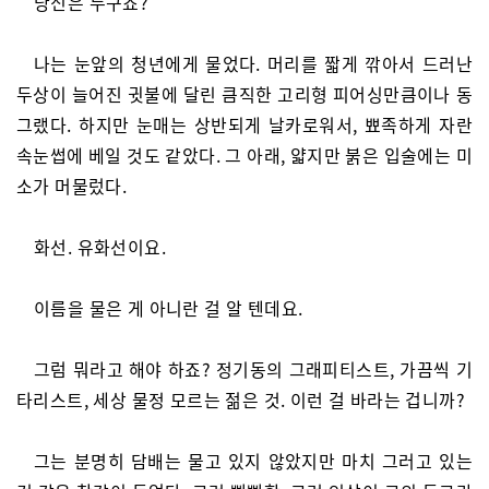
당신은 누구죠?
나는 눈앞의 청년에게 물었다. 머리를 짧게 깎아서 드러난
두상이 늘어진 귓불에 달린 큼직한 고리형 피어싱만큼이나 동
그랬다. 하지만 눈매는 상반되게 날카로워서, 뾰족하게 자란
속눈썹에 베일 것도 같았다. 그 아래, 얇지만 붉은 입술에는 미
소가 머물렀다.
화선. 유화선이요.
이름을 물은 게 아니란 걸 알 텐데요.
그럼 뭐라고 해야 하죠? 정기동의 그래피티스트, 가끔씩 기
타리스트, 세상 물정 모르는 젊은 것. 이런 걸 바라는 겁니까?
그는 분명히 담배는 물고 있지 않았지만 마치 그러고 있는