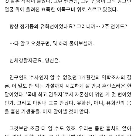
것 같은 착각이 들었다. 그런 뻔뻔함, 그런 인상이 그의 동그란
얼굴 위에 올려진 뾰족한 이목구비 위로 흐르고 있었다.
항상 정기동의 유화선이었나요? 그러니까… 2주 전에도?
…다 알고 오셨구먼, 뭐 하러 물어보실까.
신체강탈자군요, 당신은.
연구인지 수사인지 알 수 없었던 1개월간의 역학조사의 결
론. 이 말도 안 되는 가설까지 시도하게 될 만큼 혼란스러운 한
달이었다. ‘국내 최고 권위자’로서 자존심이 꺾인 게 몇 번이었
던가. 그리고 마침내 그를 만났다. 유화선, 아니, 유화선의 몸
을 훔친 기생충을. 이제 알아낼 것이 많다.
그것보단 조금 더 일 수도 있죠. 우리는 몸만 훔치지 않아