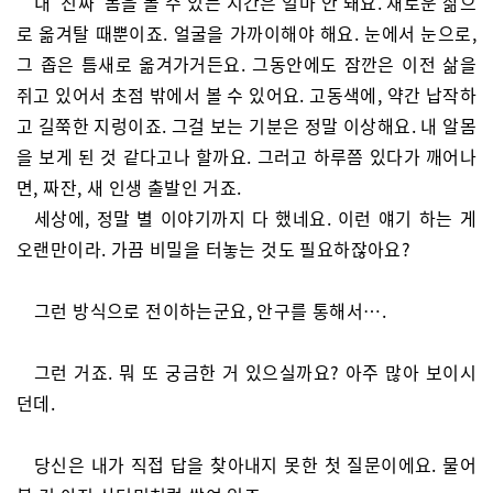
내 ‘진짜’ 몸을 볼 수 있는 시간은 얼마 안 돼요. 새로운 삶으
로 옮겨탈 때뿐이죠. 얼굴을 가까이해야 해요. 눈에서 눈으로,
그 좁은 틈새로 옮겨가거든요. 그동안에도 잠깐은 이전 삶을
쥐고 있어서 초점 밖에서 볼 수 있어요. 고동색에, 약간 납작하
고 길쭉한 지렁이죠. 그걸 보는 기분은 정말 이상해요. 내 알몸
을 보게 된 것 같다고나 할까요. 그러고 하루쯤 있다가 깨어나
면, 짜잔, 새 인생 출발인 거죠.
세상에, 정말 별 이야기까지 다 했네요. 이런 얘기 하는 게
오랜만이라. 가끔 비밀을 터놓는 것도 필요하잖아요?
그런 방식으로 전이하는군요, 안구를 통해서….
그런 거죠. 뭐 또 궁금한 거 있으실까요? 아주 많아 보이시
던데.
당신은 내가 직접 답을 찾아내지 못한 첫 질문이에요. 물어