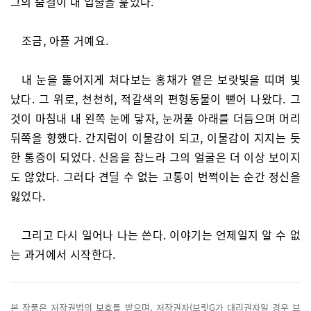
그의 숨결이 내 입술을 훑었다.
조금, 아플 거예요.
내 눈을 뚫어지게 쳐다보는 홍채가 옅은 보랏빛을 띠며 빛
났다. 그 위로, 천천히, 적갈색의 편형동물이 뻗어 나왔다. 그
것이 마침내 내 왼쪽 눈에 닿자, 눈꺼풀 아래를 더듬으며 머리
뒤쪽을 향했다. 간지럼이 이물감이 되고, 이물감이 지지는 듯
한 통증이 되었다. 신음을 참느라 그의 얼굴은 더 이상 보이지
도 않았다. 그러다 견딜 수 없는 고통이 번쩍이는 순간 정신을
잃었다.
그리고 다시 일어나 나는 쓴다. 이야기는 언제일지 알 수 없
는 과거에서 시작한다.
본 작품은 저작권법의 보호를 받으며, 저작권자(브릿G가 대리권자일 경우 브