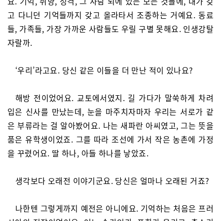
요. 기억, 취향, 성격, 그 사람 뇌에 있는 모든 것들에, 내가 갖
고 다니던 기억들까지 갖고 올라타서 조종하는 거예요. 동료
들, 가족들, 가장 가까운 사람들도 우릴 구별 못해요. 인생강탈
자랄까.
‘우리’라고요. 당신 같은 이들을 더 만난 적이 있나요?
해방 전이었어요. 교토에서였지. 길 가다가 말쑥하게 차려
입은 신사를 만났는데, 눈을 마주치자마자 우리는 서로가 같
은 부류라는 걸 알아봤어요. 나는 새파란 아씨였고, 그는 뜻을
품은 유학생이었죠. 그를 따라 조선에 가서 작은 농촌에 가정
을 꾸렸어요. 딸 하나, 아들 하나를 낳았죠.
생각보다 오래전 이야기군요. 당신은 얼마나 오래된 거죠?
나한텐 그렇게까지 예전은 아니에요. 기억하는 처음은 프러