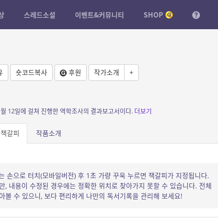
상
스레드소설
이벤트&커뮤니티
SHOP
유
숏코드복사
후원
작가소개
+
개월 12일에 걸쳐 진행한 역학조사의 결과보고서이다.
더보기
책갈피
작품소개
는 손으로 터치(모바일버전) 후 1초 가량 꾸욱 누르면 책갈피가 지정됩니다.
, 내용이 수정된 경우에는 정확한 위치로 찾아가지 못할 수 있습니다. 전체
볼 수 있으니, 보다 편리하게 나만의 독서기록을 관리해 보세요!