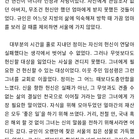
건 헌신이 아니라 인정과 사랑이었다. 자신에게 관심조차 없
던 아버지, 무조건 헌신만 했던 엄마에게 받지 못했든 것들이
었다. 규인은 어느덧 지방의 삶에 익숙해져 방학 때 가끔 엄마
를 보러 갈 때를 제외하면 서울에 가지 않았다.
대부분의 시간을 홀로 지내던 정미는 자신의 헌신이 연달아
실패했다는 생각에서 벗어날 수 없었다. 그러나 무엇보다도
헌신할 대상을 잃었다는 사실을 견디지 못했다. 그녀에게 필
요한 건 헌신할 수 있는 대상이었다. 이웃 주민 임성령은 그런
그녀를 교회로 이끌었다. 정미는 그 어느 때보다도충만함을
느꼈다. 신을 향한 헌신은 실패가 아닌, 그 무엇과도 견줄 수
없는 삶의 결실인 천국으로 이어질 거라는 말은 그녀에게 가
장 필요한 말이었다. 자식을 위해 모아두었던 얼마간의 재산
은 모두 ‘좋은 일’을 하기 위해 쓰였다. 거리, 전철 안, 국내 혹
은 해외 할 것 없이 그녀는 신의 말씀을 전하기 위해서라면 어
디든 갔다. 규인이 오랜만에 찾은 서울의 집은 성물로 가득했