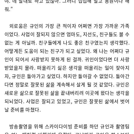
야. 네 말대로 하고 있잖아. 그러니 섭섭해 말고 응원이나 해
줘.”
외로움은 규인의 가장 큰 적이자 어쩌면 가장 가까운 가족
이었다. 사업이 잘되지 않으면 엄마도, 지선도, 친구들도 볼 수
없는 게 아닐까. 친구들에게 나도 좋은 친구였는지 생각했다.
어떻게든 도움이 되는 친구가 되고 싶었다. 왜 나는 어쩌다 규
인이 되어서 사랑받지 못하게 된 걸까. 귀인이었다면 더 사랑
받았을지 몰라. 떠올리기 싫은 생각을 떠올리는 일이 잦아지
자, 규인은 돌아가고 싶었다. 하지만 돌아갈 수 없었다. 돌아간
다면 정말로 잘못된 삶을 계속해서 살게 될 것 같았다. 규인은
새로운 삶으로 잘못된 삶을 끝내버리려 이곳에 왔다는 생각을
되뇌었다. 사업은 잘되고 있었고, 규인은 잘못된 삶에서 벗어
날 준비를 마쳤다.
방송촬영을 위해 스카이다이빙 준비를 하던 규인과 촬영팀