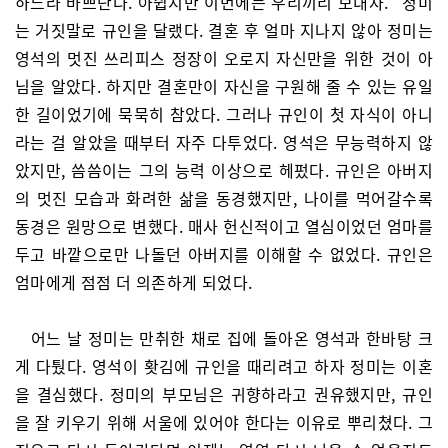
하느라 바쁘단다. 아쉽지만 이번에는 우리끼리 보내자.” 정미
는 거짓말로 규인을 달랬다. 결혼 후 얼마 지나지 않아 정미는
영석의 멋진 쓰리피스 정장이 오로지 자신만을 위한 것이 아
님을 알았다. 하지만 결혼만이 자신을 구원해 줄 수 있는 유일
한 길이었기에 묵묵히 참았다. 그러나 규인이 첫 자식이 아니
라는 걸 알았을 때부터 자주 다투었다. 영석은 무능력하지 않
았지만, 씀씀이는 그의 능력 이상으로 헤펐다. 규인은 아버지
의 멋진 모습과 화려한 삶을 동경했지만, 나이를 먹어갈수록
동경은 원망으로 변했다. 매사 헌신적이고 열심이었던 엄마를
두고 바깥으로만 나돌던 아버지를 이해할 수 없었다. 규인은
엄마에게 점점 더 의존하게 되었다.
어느 날 정미는 만취한 채로 집에 돌아온 영석과 한바탕 크
게 다퉜다. 영석이 홧김에 규인을 때리려고 하자 정미는 이혼
을 결심했다. 정미의 부모님은 귀향하라고 권유했지만, 규인
을 잘 키우기 위해 서울에 있어야 한다는 이유로 뿌리쳤다. 그