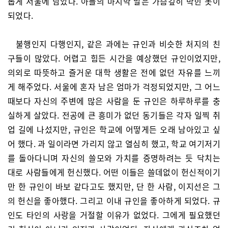
롭게 서울에 남았다. 아들의 마지막 말은 가슴깊히 박힌 못이
되었다.
불행인지 다행인지, 같은 과에는 규인과 비슷한 처지의 친
구들이 많았다. 어렵고 힘든 시간을 예상했던 규인이었지만,
의외로 따뜻하고 즐거운 대학 생활은 전에 없던 자유를 느끼
게 해주었다. 서울에 혼자 남은 엄마가 걱정되었지만, 그 어느
때보다 자신의 주변에 많은 사람을 둔 규인은 하루하루를 충
실하게 살았다. 전공에 큰 흥미가 없던 동기들은 각자 일찍 취
업 길에 나섰지만, 규인은 학교에 어떻게든 오래 남아있고 싶
어 했다. 과 일이라면 가리지 않고 열심히 했고, 학교 여기저기
를 돌아다니며 자신의 쓸모와 가치를 증명하려는 듯 닥치는
대로 사람들에게 헌신했다. 어떤 이들은 쓸데없이 헌신적이기
만 한 규인이 바보 같다고도 했지만, 단 한 사람, 이지선은 그
의 헌신을 좋아했다. 그리고 이내 규인을 좋아하게 되었다. 규
인도 타인의 사랑을 거절할 이유가 없었다. 그에게 필요했던