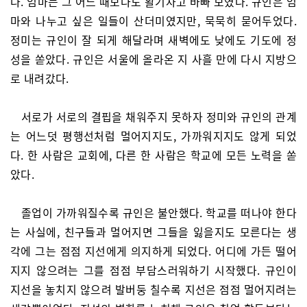
다. 엄마는 그 어느 때보다도 활기차고 바빠 보였다. 규인은 엄
마와 나누고 싶은 일들이 산더미였지만, 묵묵히 묻어두었다.
정미는 규인이 잘 되게 해달라며 새벽에도 낮에도 기도에 정
성을 쏟았다. 규인은 서울에 올라온 지 사흘 만에 다시 지방으
로 내려갔다.
서로가 서로의 결핍을 채워주지 못하자 정미와 규인의 관계
는 어느덧 평행선처럼 멀어지지도, 가까워지지도 않게 되었
다. 한 사람은 교회에, 다른 한 사람은 학교에 모든 노력을 쏟
았다.
졸업이 가까워질수록 규인은 불안했다. 학교를 떠나야 한다
는 사실에, 친구들과 멀어지면 그들을 잃을지도 모른다는 생
각에 그는 점점 지선에게 의지하게 되었다. 어디에 가든 떨어
지지 않으려는 그를 점점 부담스러워하기 시작했다. 규인이
지선을 놓치지 않으려 발버둥 칠수록 지선은 점점 멀어지려는