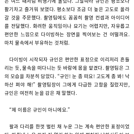
은 여느 때처럼 비행기에 올랐다. 그날따라 규인은 평소보다
활기차고 즐거워 보였다. 평소보다 조금 더 높은 고도로 올라
갈 것을 주문했다. 촬영팀에도 꼼꼼히 촬영 컨셉과 아이디어
를 전달했다. 화려한 움직임이나 묘기는 어렵지만, 자유롭고
편안한 느낌으로 다이빙하는 장면을 찍어보는 건 어떨까요.
마치 물속에서 부유하는 것처럼.
다이빙이 시작되자 규인은 편안한 표정으로 이리저리 흔들
리는 듯, 물속을 떠다니는 듯 바람에 몸을 맡겼다. 촬영팀은 그
의 모습을 차분히 담았다. “규인! 눈 좀 떠요! 고도계 좀 봐! 낙
하산 펴야 해!” 촬영팀장이 그에게 다급한 고함을 질렀지만,
규인은 여전히 눈을 감은 채 말했다.
“제 이름은 규인이 아니에요.”
팔과 다리를 한껏 벌린 채 누운 그는 계속 편안한 표정이었