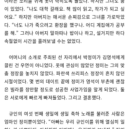
이라는 소리를 귀에 못이 박히도록 들었다. 하지만 그녀도 꿈
이 있었다. “나도 대학 갈래요. 책 많이 읽고, 작가가 되고 싶
어요.” 하지만 아버지는 매서운 손찌검으로 그녀를 가로막았
다. “너도 나가 죽으려고 환장을 했구나. 어디 계집애가 공부
를 해.” 그러나 아버지 말마따나 밥이나 하고, 설거지만 하다
속절없이 시간을 흘려보낼 수는 없었다.
어머니의 소개로 주최된 선 자리에서 박정미가 김영석에게
끌린 건 우연이 아니었다. 옷에 관심이 많았던 정미는 그의 맞
춤 정장을 놓치지 않았다. 파란색 쓰리피스 정장이 흔치 않던
시절이었다. 몇 번의 데이트 끝에 정미가 영석이 부촌에 괜찮
은 빌라를 장만할 정도로 성공한 사업가임을 알게 되었다. 둘
은 서로에게 빠르게 빠져들었다. 그리고 결혼했다.
규인의 여섯 번째 생일에 생일 축하 노래를 불러준 사람은
엄마인 정미뿐이었다. “아빠는 우리 규인이를 위해 열심히 일