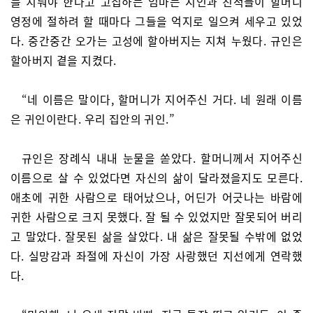
를 치뤄야 한다고 고집하는 엄마는 지인과 친척들이 할머니
영정에 절하려 할 때마다 그들을 억지로 일으켜 세우고 있었
다. 중간중간 오가는 고성에 할아버지는 지쳐 누웠다. 규인은
할아버지 곁을 지켰다.
“네 이름은 말이다, 할머니가 지어주신 거다. 네 원래 이름
은 귀인이란다. 우리 집안의 귀인.”
규인은 장례식 내내 눈물을 쏟았다. 할머니께서 지어주신
이름으로 살 수 있었다면 자신의 삶이 달라졌을지도 모른다.
애초에 귀한 사람으로 태어났으나, 어딘가 어긋나는 바람에
귀한 사람으로 크지 못했다. 잘 될 수 있었지만 잘못되어 버리
고 말았다. 잘못된 삶을 살았다. 내 삶은 잘못될 수밖에 없었
다. 실망감과 좌절에 자신이 가장 사랑했던 지선에게 연락했
다.