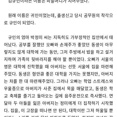
김규인이라는 이름은 외할머니가 지어주셨다.
원래 이름은 귀인이었는데, 출생신고 당시 공무원의 착각으
로 규인이 되었다.
규인의 엄마 박정미 씨는 지독히도 가부장적인 집안에서 태
어났다. 공부를 잘했던 오빠와 손재주가 좋았던 동생이 아무
렇지도 않게 대학에 가는 동안, 그저 주방에서 밥을 하고 설거
지하며 가족의 뒷바라지를 해야 할 뿐이었다. 오빠가 서울의
명문 대학에 진학했을 때 아버지는 선뜻 서울에 집을 마련해
주었다. 동생은 형만큼 좋은 대학을 가지는 못했지만, 아버지
는 차를 한 대 마련해주었다. 그러나 오빠는 학업 스트레스와
우울증으로 아버지가 사준 집에서 목을 매달았고, 동생은 학
교 축제를 즐기고 돌아오는 길에 음주운전으로 즉사했다. 연
달아 두 아들을 잃은 아버지는 정미에게 더 집착하기 시작했
다. 집을, 이 고장을 떠나면 안 된다, 대학이란 그저 허울일 뿐