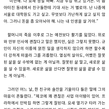
“미안해. 나 요새 정말 바빠. 지금 투잡 뛰고 있거든. 이 좁
아터진 동네에서 친구들한테 기대 사는 거 별로야. 난 나중에
서울로 대학원도 가고 싶고. 무엇보다 가난하게 살고 싶지 않
아. 그러니 돈을 좀 모아놔야 해. 나는 내 인생을 살 거야.”
할머니의 죽음 이후로 그는 예전보다 활기를 잃었다. 위로
와 안부 인사에 괜찮다고 말은 했지만, 실은 그렇지 못했다. 규
인이 자신의 이름에 얽힌 일을 생각하지 않으려 하면 할수록
더 강하게 떠올라 그를 괴롭혔다. 열심히 살아도, 어쨌든 잘못
된 삶을 살 수밖에 없는 게 아닐까. 잘못된 삶 말고, 새로운 삶
을 살 수 있을까. 새로운 삶을 산다면 잘못된 삶을 끝낼 수 있
는 게 아닐까.
그러던 어느 날, 한 친구와 술잔을 기울이다 들은 말에 그의
마음이 흔들렸다. “체코에 꽤 괜찮은 사업 아이템이 있어. 프
라하에서 민박집 하면 그렇게 잘된대. 요새 열기구 타러 가는