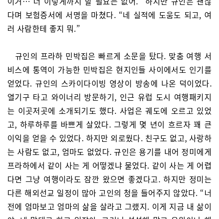
이거… 너 이렇게까지 할 필요는 없어.” 하지만 규인은 괜찮
다며 보험증서에 서명을 마쳤다. “네 실적에 도움도 되고, 여
러 사람한테 좋지 뭐.”
규인의 프라하 민박집은 빠르게 소문을 탔다. 맞춤 여행 서
비스에 통역이 가능한 민박집은 현지인들 사이에서도 인기를
얻었다. 규인의 스카이다이빙 영상이 방송에 나온 덕이었다.
열기구 타고 와이너리 방문하기, 인근 유럽 도시 여행패키지
는 이곳저곳에 소개되기도 했다. 사업은 궤도에 오르고 있었
고, 하루하루를 바쁘게 살았다. 그렇게 몇 년이 흐르자 꽤 큰
이익을 얻을 수 있었다. 하지만 외로웠다. 친구도 없고, 사랑하
는 사람도 없고, 엄마도 없었다. 규인은 용기를 내어 정미에게
프라하에서 같이 사는 게 어떻겠냐 물었다. 같이 사는 게 어렵
다면 그냥 여행이라도 잠깐 왔으면 좋겠다고. 하지만 정미는
다른 해외선교 일정이 많아 고인의 청을 들어주지 않았다. “너
전에 엄마보고 엄마의 삶을 살라고 그랬지. 이게 지금 내 삶이