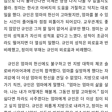
집으로 다시 돌아간다면 이제는 영영 다시 나올 수 없을지도
몰라. 정미는 한사코 아버지의 도움을 거절하고 닥치는 대로
일을 했다. 규인은 엄마의 헌신이 고마웠지만, 엄마를 볼 수 있
는 시간이 줄어들자 점점 외톨이가 되어갔다. 교우관계도 좋
지 않았던 규인은 그저 할 일이 없어서 공부만 했다. 정미는 규
인의 성적표가 자신의 성적표 같다고 느꼈다. 성적이 조금이
라도 떨어지면 더 열심히 일했다. 규인의 성적은 외로움과 반
비례했고, 정미의 부재는 규인의 외로움과 비례했다.
규인은 엄마의 헌신에도 불구하고 먼 지방 대학의 체코 슬
로바키아어과에 간신히 합격했다. 엄마를 실망하게 했다는 자
괴감에 더 이상 엄마의 헌신을 견딜 수 없었다. 지방으로 내려
가기 직전, 규인은 엄마에게 말했다. “엄마는 엄마의 삶을 살
아. 나는 내가 어떻게든 해볼게. 그동안 정말 고마웠어.” 집이
싫다면 차라도 사주겠다는 엄마에게 규인은 더 이상 짐이 되
고 싶지 않았다. 규인은 외롭게 지방으로 내려가고, 정미는 외