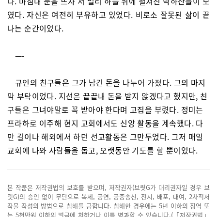
다. 마침내 눈을 뜨자 저 멀리 하늘 위에 펼쳐진 낙하산들이 보
였다. 자신은 여전히 부유하고 있었다. 비로소 잘못된 삶이 끝
나는 순간이었다.
—-
규인의 친구들은 그가 남긴 돈을 나누어 가졌다. 그의 마지
막 부탁이었다. 지선은 끝끝내 돈을 받지 않겠다고 했지만, 친
구들은 그녀야말로 꼭 받아야 한다며 고집을 부렸다. 정미는
프라하로 이주해 현지 교회에서도 신앙 활동을 계속했다. 다
만 길이나 해외에서 하던 선교활동은 그만두었다. 그저 매일
교회에 나와 사람들을 돕고, 오랫동안 기도를 할 뿐이었다.
본 작품은 저작권법의 보호를 받으며, 저작권자(브릿G가 대리권자일 경우 브
릿G)의 승인 없이 무단으로 복제, 공연, 공중송신, 전시, 배포, 대여, 2차적저
작물 작성의 방법으로 침해를 금합니다. 침해한 경우에는 5년 이하의 징역 또
는 5천만원 이하의 벌금에 처하거나 이를 병과할 수 있습니다.(「저작권법」