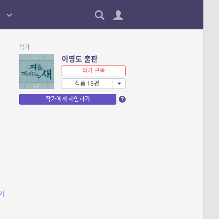
작가
이영도 출판
작가 구독
작품 15편
작가에게 제안하기
기