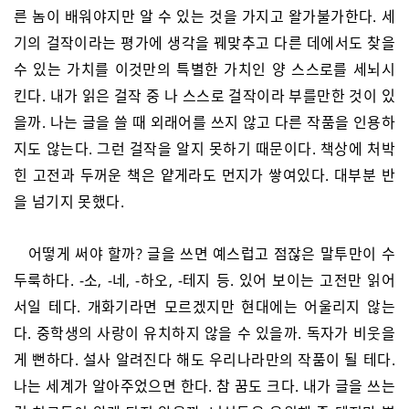
른 놈이 배워야지만 알 수 있는 것을 가지고 왈가불가한다. 세
기의 걸작이라는 평가에 생각을 꿰맞추고 다른 데에서도 찾을
수 있는 가치를 이것만의 특별한 가치인 양 스스로를 세뇌시
킨다. 내가 읽은 걸작 중 나 스스로 걸작이라 부를만한 것이 있
을까. 나는 글을 쓸 때 외래어를 쓰지 않고 다른 작품을 인용하
지도 않는다. 그런 걸작을 알지 못하기 때문이다. 책상에 처박
힌 고전과 두꺼운 책은 얕게라도 먼지가 쌓여있다. 대부분 반
을 넘기지 못했다.
어떻게 써야 할까? 글을 쓰면 예스럽고 점잖은 말투만이 수
두룩하다. -소, -네, -하오, -테지 등. 있어 보이는 고전만 읽어
서일 테다. 개화기라면 모르겠지만 현대에는 어울리지 않는
다. 중학생의 사랑이 유치하지 않을 수 있을까. 독자가 비웃을
게 뻔하다. 설사 알려진다 해도 우리나라만의 작품이 될 테다.
나는 세계가 알아주었으면 한다. 참 꿈도 크다. 내가 글을 쓰는