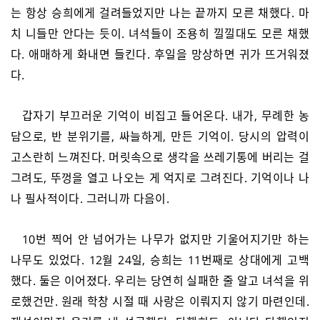
는 항상 승희에게 걸려들었지만 나는 끝까지 모른 채했다. 마
치 니들만 안다는 듯이. 녀석들이 조용히 낄낄대도 모른 채했
다. 애매하게 화내면 들킨다. 후일을 망상하면 귀가 뜨거워졌
다.
갑자기 부끄러운 기억이 비집고 들어온다. 내가, 무례한 농
담으로, 반 분위기를, 싸늘하게, 만든 기억이. 당시의 압력이
고스란히 느껴진다. 머릿속으로 생각을 쓰레기통에 버리는 걸
그려도, 뚜껑을 열고 나오는 게 억지로 그려진다. 기억이나 나
나 필사적이다. 그러니까 다음이.
10번 찍어 안 넘어가는 나무가 없지만 기울어지기만 하는
나무도 있었다. 12월 24일, 승희는 11번째로 상대에게 고백
했다. 둘은 이어졌다. 우리는 당연히 실패한 줄 알고 녀석을 위
로했건만. 원래 학창 시절 때 사랑은 이뤄지지 않기 마련인데.