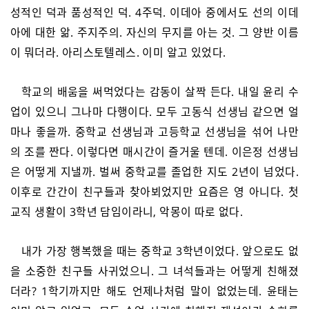
성적인 덕과 품성적인 덕. 4주덕. 이데아 중에서도 선의 이데
아에 대한 앎. 주지주의. 자신의 무지를 아는 것. 그 양반 이름
이 뭐더라. 아리스토텔레스. 이미 알고 있었다.
학교의 배움을 써먹었다는 감동이 살짝 든다. 내일 윤리 수
업이 있으니 그나마 다행이다. 모두 고동식 선생님 같으면 얼
마나 좋을까. 중학교 선생님과 고등학교 선생님을 섞어 나만
의 조를 짠다. 이렇다면 매시간이 즐거울 텐데. 이은정 선생님
은 어떻게 지낼까. 벌써 중학교를 졸업한 지도 2년이 넘었다.
이후로 간간이 친구들과 찾아뵈었지만 요즘은 영 아니다. 첫
교직 생활이 3학년 담임이라니, 악몽이 따로 없다.
내가 가장 행복했을 때는 중학교 3학년이었다. 앞으로도 없
을 소중한 친구들 사귀었으니. 그 녀석들과는 어떻게 친해졌
더라? 1학기까지만 해도 언제나처럼 말이 없었는데. 윤태는