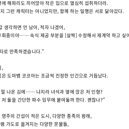
옆에 해파리도 끼어앉아 작은 입으로 열심히 섭취하더라.
지 그런 캐릭터는 아니었지만, 함께 하는 일행은 서로 닮아갔다.
값 생각하면 안 남아, 적자 나겠어,
후회중이야…… 숙식 제공 부분을 [살짝] 수정해서 재계약 하고 싶
펜타로 만족하겠습니다.”
,
묵은 도마뱀 코코아는 조금씩 진정한 인간으로 거듭났다.
, 말 나온 김에…… 냐지라 녀석과 옆에 앉은 저 인형?
 저 둘을 간단한 파수 임무에 붙여둘까 한다. 괜찮나?”
 영주의 간섭이 적은 도시, 다양한 종족의 왕래,
램 가도로 옮겨지는 다양한 문물들,