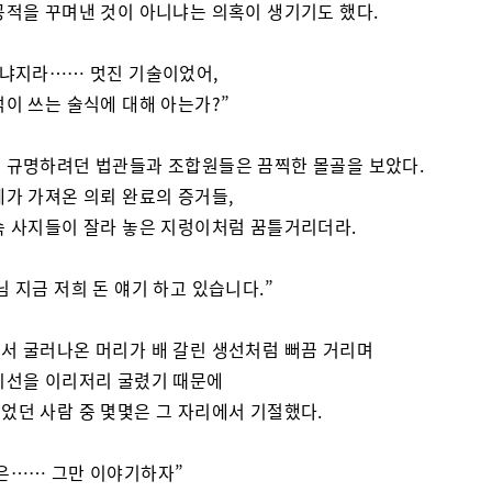
공적을 꾸며낸 것이 아니냐는 의혹이 생기기도 했다.
 냐지라…… 멋진 기술이었어,
석이 쓰는 술식에 대해 아는가?”
 규명하려던 법관들과 조합원들은 끔찍한 몰골을 보았다.
체가 가져온 의뢰 완료의 증거들,
속 사지들이 잘라 놓은 지렁이처럼 꿈틀거리더라.
님 지금 저희 돈 얘기 하고 있습니다.”
서 굴러나온 머리가 배 갈린 생선처럼 뻐끔 거리며
시선을 이리저리 굴렸기 때문에
었던 사람 중 몇몇은 그 자리에서 기절했다.
은…… 그만 이야기하자”