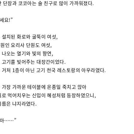
안 단장과 코코아는 술 친구로 많이 가까워졌다.
세요!”
 설치된 화로와 굴뚝이 여섯,
원인 요리사 단원도 여섯,
 나오는 열기와 빛의 향연,
 고기를 빚어주는 대장간이었다.
 거처 1층이 아닌 고기 천국 레스토랑의 아우라였다.
 가장 가까운 테이블에 온종일 죽치고 앉아
위로 먹어치우는 신입이 혜성처럼 등장하였으니,
이름은 냐지라였다.
아아……”