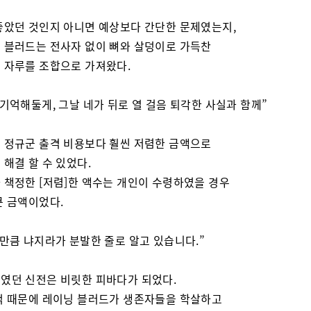
좋았던 것인지 아니면 예상보다 간단한 문제였는지,
 블러드는 전사자 없이 뼈와 살덩이로 가득찬
 자루를 조합으로 가져왔다.
 기억해둘게, 그날 네가 뒤로 열 걸음 퇴각한 사실과 함께”
 정규군 출격 비용보다 훨씬 저렴한 금액으로
 해결 할 수 있었다.
 책정한 [저렴]한 액수는 개인이 수령하였을 경우
큰 금액이었다.
몫만큼 냐지라가 분발한 줄로 알고 있습니다.”
였던 신전은 비릿한 피바다가 되었다.
적 때문에 레이닝 블러드가 생존자들을 학살하고