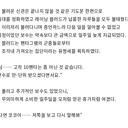
 불려온 신관은 끝나지 않을 것 같은 기도문 한편으로
일대를 정화하였고 레이닝 블러드가 납품한 자루들을 모두 불태웠다
 이리저리 불려다니며 증언하느라 다음 일을 알아볼 수 없었고
예정이었던 보수는 약속보다 큰 금액으로 일주일 늦게 지급되었다.
 블러드는 펜타그램의 군중들로부터
 조각내 가져오는 집단이라는 유명세를 획득하였다.
님…… 고작 10펜타는 좀 아닌 것 같습니다.
건수로 만-단위 받으셨다면서요.”
 풀리고 추가적인 보수도 있었으니,
 무의미하게 소비한 일주일을 모처럼 얻은 휴가처럼 여겼다.
다면 코코아…… 저쪽을 보고 다시 말해봐”