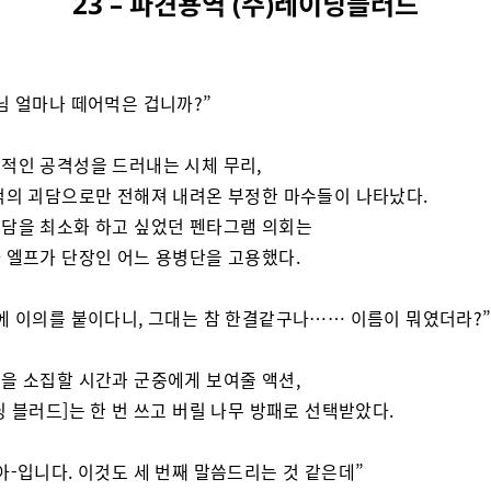
23 – 파견용역 (주)레이닝블러드
님 얼마나 떼어먹은 겁니까?”
적인 공격성을 드러내는 시체 무리,
적의 괴담으로만 전해져 내려온 부정한 마수들이 나타났다.
담을 최소화 하고 싶었던 펜타그램 의회는
 엘프가 단장인 어느 용병단을 고용했다.
에 이의를 붙이다니, 그대는 참 한결같구나…… 이름이 뭐였더라?
을 소집할 시간과 군중에게 보여줄 액션,
닝 블러드]는 한 번 쓰고 버릴 나무 방패로 선택받았다.
아-입니다. 이것도 세 번째 말씀드리는 것 같은데”