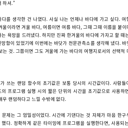
 하셔.”
바다를 생각한 건 나였다. 사실 나는 언제나 바다에 가고 싶다. 여
겨울이라면 겨울 바다, 여름이면 여름 바다, 그때 그때 이름을 붙
다는 욕망을 드러냈다. 하지만 진짜 한겨울의 바다에 가자고 할 때는
민망함이 있었기에 이번에는 바닷가 천문관측소를 생각해 냈다. 바
 보는 것. 그쯤이면 그도 겨울에 가는 바다의 여행지로서의 선택적 
가 쓰는 랜덤 함수의 초기값은 보통 당시의 시간값이다. 사람들
도의 프로그램 실행 시의 짧은 단위의 시간을 초기값으로 사용하면
매우 랜덤하다고 느낄 수밖에 없다.
 문제는 그 엄밀성이었다. 시간에 기댄다는 것 자체가 마음 한구
 했다. 정확하게 같은 타이밍에 프로그램을 실행한다면, 사용되는