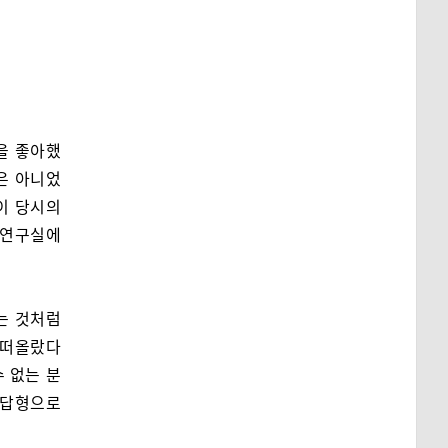
을 좋아했
은 아니었
이 당시의
 연구실에
는 것처럼
 떠올랐다
수 없는 분
단답형으로