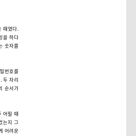
 때였다.
밍을 하다
는 숫자를
비밀번호를
. 두 자리
의 순서가
.
 어릴 때
었는지 그
렇게 어려운