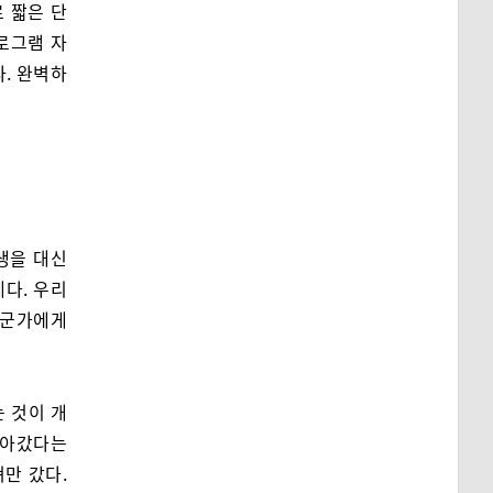
로 짧은 단
로그램 자
다. 완벽하
생을 대신
게다. 우리
 누군가에게
는 것이 개
날아갔다는
만 갔다.