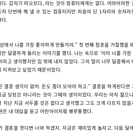
이다. 갑자기 떠오르다, 라는 것이 컴퓨터에게는 없다. 어마어마한 
조차 단번에 해 낼 수 있는 컴퓨터지만 처음의 단 1자리의 숫자라
하다.
세상에서 나를 가장 좋아하게 만들거야.” 첫 번째 청혼을 거절했을 
지만 달콤하게 들리는 이야기를 했다. 나는 속으로 ‘이미 너를 가장
이라고 생각했지만 입 밖에 내지 않았다. 그의 말이 너무 달콤해서
지 지켜보고 싶었기 때문이었다.
은 결혼 생각이 없어. 돈도 좀더 모아야 하고.” 결혼을 하게된다면
지금 당장은 아니라는 것이 그때의 생각이었다. 우리는 아직 젊으니까
막 지난 지금 서두를 것은 없다고 생각했고 그도 크게 다르지 않을
 현은 내 대답을 듣고 어린아이처럼 뾰루퉁했다.
가 결혼을 한다면 너와 하겠지. 지금은 재미있게 놀자고. 다음 달에