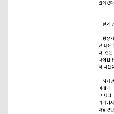
일이었다
현과 
평상시
던 나는
다. 같
나에겐 
서 시간
하지만
미래가 
고 했다.
위기에서
대답했던 