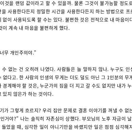
 이것을 랜덤 값이라고 할 수 있을까. 물론 그것이 불가능할 정도
간을 사용한다든지 정밀한 시간을 사용한다든지 하는 방법으로 프
 없이 사용되도록 할 수는 있다. 불편한 것은 전적으로 내 마음이
것이 계속 내 마음을 불편하게 했다.
 너무 개인주의야.”
 수 없는 건 오히려 나였다. 사람들은 늘 말하지 않나. 누구도 인
 없다고. 한 사람의 인생의 무게는 더도 덜도 아닌 그 1인분의 무
 경계해야 할 것은, 누군가의 짐을 더 지고 갈 수도 없지만 내가
 있지 않은가 하는 것이다.
얘기가 그렇게 흐르지? 우리 집안 문제로 결혼 이야기를 꺼낼 수 없
인거야?” 나는 솔직히 자존심이 상했다. 부모님의 노후 자금이 
 들었을 때, 심각한 일이 아니기만을 바랬지만 일은 점점 심각해져