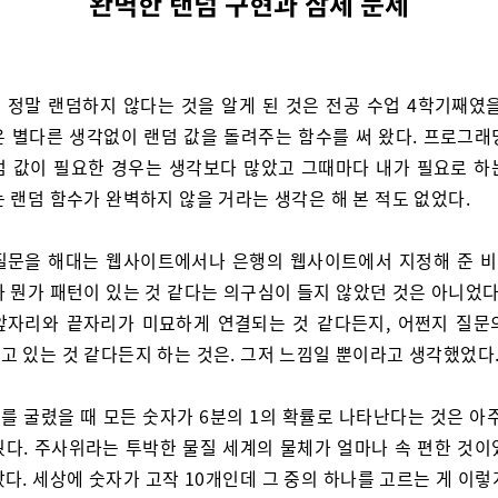
완벽한 랜덤 구현과 삼체 문제
 정말 랜덤하지 않다는 것을 알게 된 것은 전공 수업 4학기째였을
은 별다른 생각없이 랜덤 값을 돌려주는 함수를 써 왔다. 프로그래
덤 값이 필요한 경우는 생각보다 많았고 그때마다 내가 필요로 하
 랜덤 함수가 완벽하지 않을 거라는 생각은 해 본 적도 없었다.
질문을 해대는 웹사이트에서나 은행의 웹사이트에서 지정해 준 
 뭔가 패턴이 있는 것 같다는 의구심이 들지 않았던 것은 아니었다
앞자리와 끝자리가 미묘하게 연결되는 것 같다든지, 어쩐지 질문
고 있는 것 같다든지 하는 것은. 그저 느낌일 뿐이라고 생각했었다
를 굴렸을 때 모든 숫자가 6분의 1의 확률로 나타난다는 것은 아주
웠다. 주사위라는 투박한 물질 세계의 물체가 얼마나 속 편한 것이
다. 세상에 숫자가 고작 10개인데 그 중의 하나를 고르는 게 이