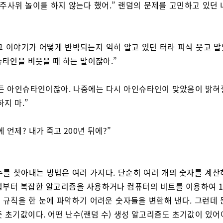
 주사위 놀이를 하지 않는다 했어.” 랜덤의 문제를 고민하고 있던 
그 이야기가 어떻게 반박되는지 익히 알고 있던 터라 피식 웃고 말았
슈타인을 비웃을 때 하는 말이잖아.”
든 아인슈타인이잖아. 나중에는 다시 아인슈타인이 맞았음이 밝혀
하지 마.”
 언제? 내가 죽고 200년 뒤에?”
수를 찾아내는 방법은 여러 가지다. 단순히 여러 개의 숫자를 계산
법부터 복잡한 알고리즘을 사용하거나 컴퓨터의 비트를 이용하여 1
 규칙을 한 눈에 파악하기 어려운 숫자들을 변환해 낸다. 그런데 
듯 초기값이다. 어떤 난수(랜덤 수) 생성 알고리즘도 초기값이 있어