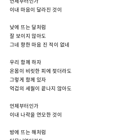
언제부터인가
이내 마음이 달라진 것이
낮에 뜨는 달처럼
잘 보이지 않아도
그네 향한 마음 진 적이 없네
우리 함께 하자
온몸이 비릿한 피에 젖더라도
그렇게 함께 있자
억겁의 세월이 끝나지 않아도
언제부터인가
이내 나락을 연모한 것이
밤에 뜨는 해처럼