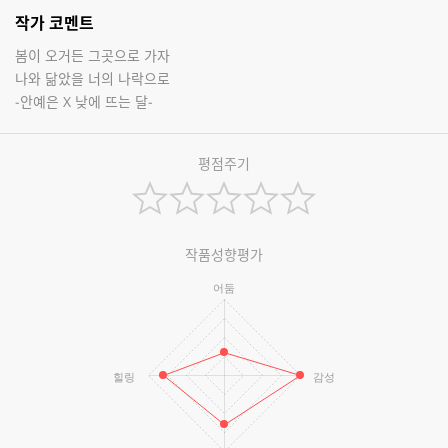
작가 코멘트
봄이 오거든 그곳으로 가자
나와 닮았을 너의 나락으로
-안예은 X 낮에 뜨는 달-
평점주기
작품성향평가
어둠
힐링
감성