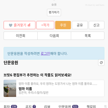
슬픔
JS chart by amCharts
평가하기
즐겨찾기
+작가
후원
공유
신고
이전회
다음회
목록
단문응원을 작성하려면
로그인
해야 합니다.
단문응원
브릿G 편집부가 추천하는 이 작품도 읽어보세요!
엄마 이름 몰라요, 우리 엄마는 도망가서 나는 엄마 이름 몰라요…….
엄마 이름
김은아, 추리/스릴러/일반
회차
공지
리뷰
단문응원
책갈피
작
236
7
521