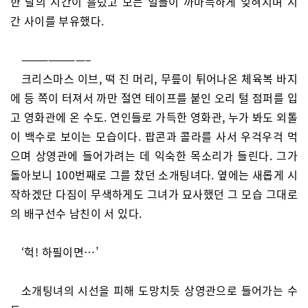
한 달의 시간이 흘렀고 모든 일들이 까마득하게 잊혀지며 시
간 사이를 부유했다.
———————–
크리스마스 이브, 떡 진 머리, 무릎이 튀어나온 체육복 바지
에 등 쪽이 터져서 까만 절연 테이프를 붙인 오리 털 점퍼를 입
고 영화관에 온 수도. 연인들로 가득한 영화관, 누가 봐도 외톨
이 백수로 보이는 모습이다. 팝콘과 콜라를 사서 우걱우걱 먹
으며 상영관에 들어가려는 데 익숙한 목소리가 들린다. 그가
돌아보니 100번째로 그를 찼던 소개팅녀다. 옆에는 새롭게 시
작하겠단 다짐이 무색하게도 그녀가 묘사했던 그 모습 그대로
의 배구선수 남친이 서 있다.
‘헉! 하필이면…’
소개팅녀의 시선을 피해 도망치듯 상영관으로 들어가는 수