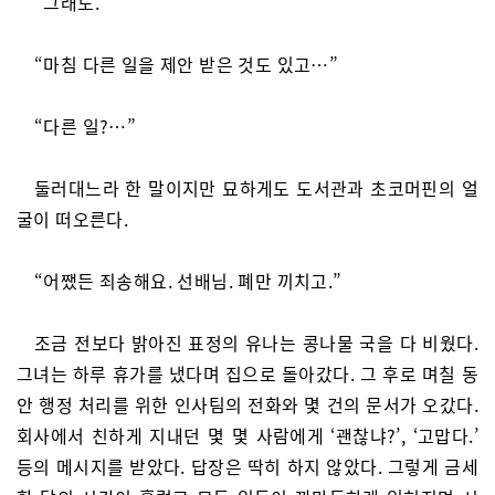
“그래도.”
“마침 다른 일을 제안 받은 것도 있고…”
“다른 일?…”
둘러대느라 한 말이지만 묘하게도 도서관과 초코머핀의 얼
굴이 떠오른다.
“어쨌든 죄송해요. 선배님. 폐만 끼치고.”
조금 전보다 밝아진 표정의 유나는 콩나물 국을 다 비웠다.
그녀는 하루 휴가를 냈다며 집으로 돌아갔다. 그 후로 며칠 동
안 행정 처리를 위한 인사팀의 전화와 몇 건의 문서가 오갔다.
회사에서 친하게 지내던 몇 몇 사람에게 ‘괜찮냐?’, ‘고맙다.’
등의 메시지를 받았다. 답장은 딱히 하지 않았다. 그렇게 금세