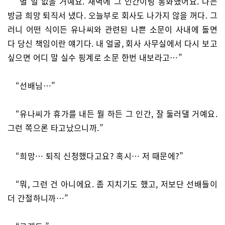
“별 일 없을 거예요. 새벽에 그 인간이랑 통화했어요. 나는
방금 희망 퇴직서 냈다. 오늘부로 회사도 나가지 않을 꺼다. 그
러니 어떤 식이든 유나씨와 관련된 나쁜 소문이 사내에 돌면
다 당신 책임이란 얘기다. 내 얼굴, 회사 사무실에서 다시 보고
싶으면 어디 말 실수 핑계로 소문 한번 내보라고…”
“선배님…”
“유나씨가 휴가를 내든 뭘 하든 그 인간, 잘 둘러댈 거예요.
그런 쪽으론 타고났으니까.”
“희망… 퇴직 신청했다고요? 혹시… 저 때문에?”
“뭐, 그런 건 아니에요. 좀 지치기도 했고, 저보단 선배들이
더 간절하니까…”