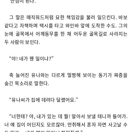
‘안심이 된다.’
그 말은 매직워드처럼 묘한 책임감을 불러 일으킨다. 바보
같다고 자책하며 택시를 타고 와인바 앞에 도착한 수도. 그의
눈에 골목에서 어깨동무를 한 채 어두운 골목길로 사라지는
두 사람이 보인다.
“야! 네가 웬 일이냐?”
축 늘어진 유나와는 다르게 멀쩡해 보이는 동기가 짜증을
숨긴 목소리로 말한다.
“유나씨가 집에 데려다 달랬어요.”
“너한테? 야, 내가 있는 데 뭘! 알아서 보낼 테니까 들어가.
너 얘 집이 어딘지도 모르잖아. 만취해서 혼자 자면 사고날 수