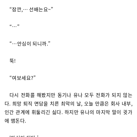
“잠깐,… 선배는요~”
“…”
“…안심이 되니까.”
뚝!
“여보세요?”
다시 전화를 해봤지만 동기나 유나 모두 전화가 되지 않는
다. 희망 퇴직 면담을 치른 최악의 날, 오늘 만큼은 회사 내부,
인간 관계에 휘둘리긴 싫다. 하지만 유나의 마지막 말이 귓가
에 맴돈다.