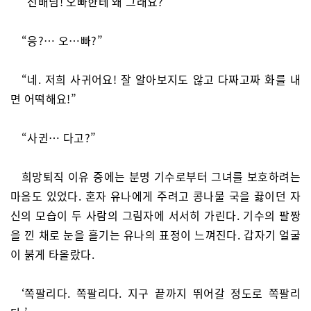
“선배님! 오빠한테 왜 그래요?”
“응?… 오…빠?”
“네. 저희 사귀어요! 잘 알아보지도 않고 다짜고짜 화를 내
면 어떡해요!”
“사귄… 다고?”
희망퇴직 이유 중에는 분명 기수로부터 그녀를 보호하려는
마음도 있었다. 혼자 유나에게 주려고 콩나물 국을 끓이던 자
신의 모습이 두 사람의 그림자에 서서히 가린다. 기수의 팔짱
을 낀 채로 눈을 흘기는 유나의 표정이 느껴진다. 갑자기 얼굴
이 붉게 타올랐다.
‘쪽팔리다. 쪽팔리다. 지구 끝까지 뛰어갈 정도로 쪽팔리