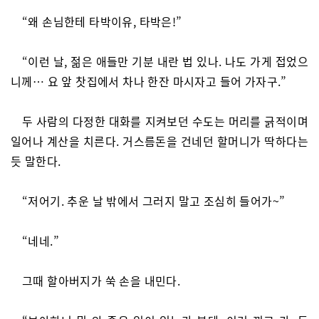
“왜 손님한테 타박이유, 타박은!”
“이런 날, 젊은 애들만 기분 내란 법 있나. 나도 가게 접었으
니께… 요 앞 찻집에서 차나 한잔 마시자고 들어 가자구.”
두 사람의 다정한 대화를 지켜보던 수도는 머리를 긁적이며
일어나 계산을 치른다. 거스름돈을 건네던 할머니가 딱하다는
듯 말한다.
“저어기. 추운 날 밖에서 그러지 말고 조심히 들어가~”
“네네.”
그때 할아버지가 쑥 손을 내민다.