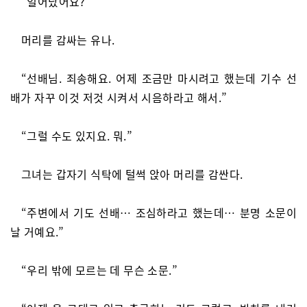
“일어났어요?”
머리를 감싸는 유나.
“선배님. 죄송해요. 어제 조금만 마시려고 했는데 기수 선
배가 자꾸 이것 저것 시켜서 시음하라고 해서.”
“그럴 수도 있지요. 뭐.”
그녀는 갑자기 식탁에 털썩 앉아 머리를 감싼다.
“주변에서 기도 선배… 조심하라고 했는데… 분명 소문이
날 거예요.”
“우리 밖에 모르는 데 무슨 소문.”