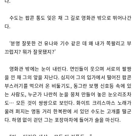
다.’
수도는 팝콘 통도 잊은 채 그 길로 영화관 밖으로 뛰어나간
다.
‘분명 잘못한 건 유나와 기수 같은 데 왜 내가 쪽팔리고 부
끄럽지? 뭐가 잘못됐지?’
영화관 밖에는 눈이 내린다. 연인들이 웃으며 서로의 팔짱
을 낀 채 그의 앞을 지난다. 심지어 그의 입가에서 떨어진 팝콘
부스러기를 먹으러 온 비둘기도, 동그란 보행 신호등 속에 있
는 사람도, 누군가 나란히 눈을 뭉쳐 만들어 놓은 눈오리조차
도… 모든 것이 쌍쌍으로 보인다. 화이트 크리스마스 노래가
울려 퍼지는 명동 거리 한복판에 서 있던 수도는 고개를 떨군
다. 하염 없이 걷던 그는 포장마차에 들어가 술을 마신다.