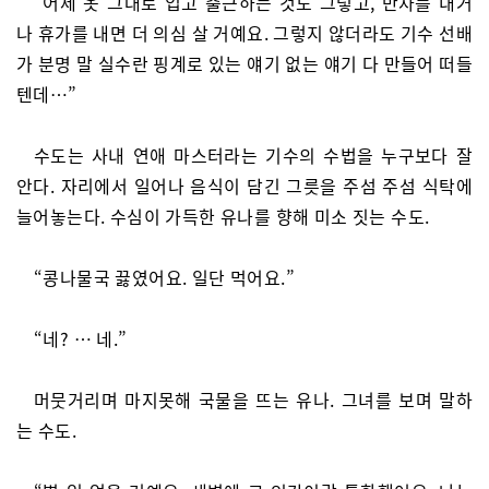
“어제 옷 그대로 입고 출근하는 것도 그렇고, 반차를 내거
나 휴가를 내면 더 의심 살 거예요. 그렇지 않더라도 기수 선배
가 분명 말 실수란 핑계로 있는 얘기 없는 얘기 다 만들어 떠들
텐데…”
수도는 사내 연애 마스터라는 기수의 수법을 누구보다 잘
안다. 자리에서 일어나 음식이 담긴 그릇을 주섬 주섬 식탁에
늘어놓는다. 수심이 가득한 유나를 향해 미소 짓는 수도.
“콩나물국 끓였어요. 일단 먹어요.”
“네? … 네.”
머뭇거리며 마지못해 국물을 뜨는 유나. 그녀를 보며 말하
는 수도.