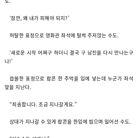
도.
‘잠깐, 왜 내가 피해야 되지?’
허탈한 표정으로 영화관 좌석에 털썩 주저앉는 수도.
‘새로운 시작 어쩌구 하더니 결국 구 남친을 다시 만나는구
나!’
씁쓸한 표정으로 팝콘 한 주먹을 입에 넣는데 누군가 좌석
앞을 지난다.
“죄송합니다. 조금 지나갈게요.”
상대가 지나갈 수 있게 팝콘을 한입에 씹으며 일어선 수도.