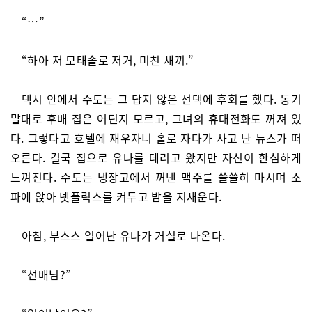
“…”
“하아 저 모태솔로 저거, 미친 새끼.”
택시 안에서 수도는 그 답지 않은 선택에 후회를 했다. 동기
말대로 후배 집은 어딘지 모르고, 그녀의 휴대전화도 꺼져 있
다. 그렇다고 호텔에 재우자니 홀로 자다가 사고 난 뉴스가 떠
오른다. 결국 집으로 유나를 데리고 왔지만 자신이 한심하게
느껴진다. 수도는 냉장고에서 꺼낸 맥주를 쓸쓸히 마시며 소
파에 앉아 넷플릭스를 켜두고 밤을 지새운다.
아침, 부스스 일어난 유나가 거실로 나온다.
“선배님?”