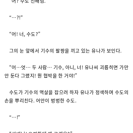
“어? 수도 선배님.”
“…?!”
“어! 너, 수도?”
그의 눈 앞에서 기수의 팔짱을 끼고 있는 유나가 보인다.
“어…엇… 두 사람… 기수, 아니, 너! 유나씨 괴롭히면 가만
안 둔다 그랬지! 뭔 협박을 한 거야!”
수도가 기수의 멱살을 잡으려 하자 유나가 정색하며 수도의
손을 뿌리친다. 어안이 벙벙한 수도.
“…!”