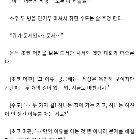
“아… 더러운 세상… 모두 다 커플들…”
소주 두 병을 연거푸 마셔서 취한 수도는 술 주정 한다.
“뭐가 문제일까? 문제…”
문득 초코 머핀을 닮은 도서관 사서와 했던 대화가 떠오른
다.
————————–
[초코 머핀] ‘그 이유, 궁금해?… 세상은 복잡해 보이지만
간단히는 두 개의 길이 있는 법. 지금도 마찬가지.’
[수도] ‘… 두 가지 길! 하나는 집에 가는 거고, 하나는 여친
이 안 생긴 이유를 아는 거고?’
[초코 머핀] ‘… 만약 이유를 아는 것 뿐 아니라 문제를 해결