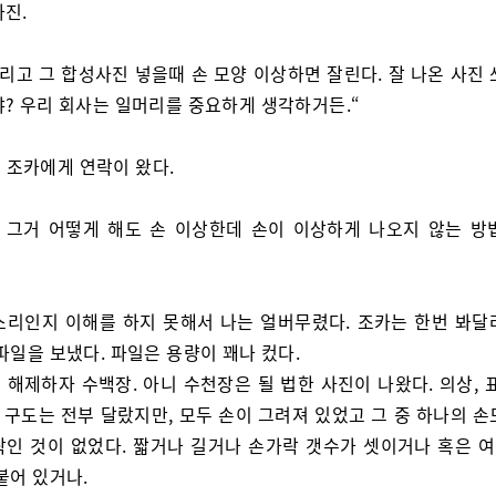
사진.
그리고 그 합성사진 넣을때 손 모양 이상하면 잘린다. 잘 나온 사진
냐? 우리 회사는 일머리를 중요하게 생각하거든.“
 조카에게 연락이 왔다.
. 그거 어떻게 해도 손 이상한데 손이 이상하게 나오지 않는 방
소리인지 이해를 하지 못해서 나는 얼버무렸다. 조카는 한번 봐달
파일을 보냈다. 파일은 용량이 꽤나 컸다.
 해제하자 수백장. 아니 수천장은 될 법한 사진이 나왔다. 의상, 
, 구도는 전부 달랐지만, 모두 손이 그려져 있었고 그 중 하나의 
락인 것이 없었다. 짧거나 길거나 손가락 갯수가 셋이거나 혹은 
붙어 있거나.