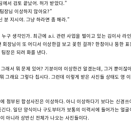
팀에서 검토 끝났어. 허가 받았다.”
 팀장님 이상하지 않아요?”
신 분 지시야. 그냥 하라면 좀 해라.”
 누구 생각인가. 최근에 a.i. 관련 사업을 벌이고 있는 김이사 라
면 회장님이 또 어디서 이상한걸 보고 꽂힌 걸까? 한참이나 뚱한 표
 팀장은 되려 화를 낸다.
야 그래서 뭐 문제 있어? 기분이야 이상한건 알겠는데, 그거 뿐이잖아
 뭐 그래요 그렇다 칩시다. 그런데 이렇게 받은 사진들 상태도 영 
에 첨부된 합성사진은 이상하다. 아니 이상하다기 보다는 신경쓰
풍긴다. 일단 양식이나 구도부터가 보통의 이력서에 들어가는 얼굴
이 아니라 상반신 전체가 나오는 사진들이다.