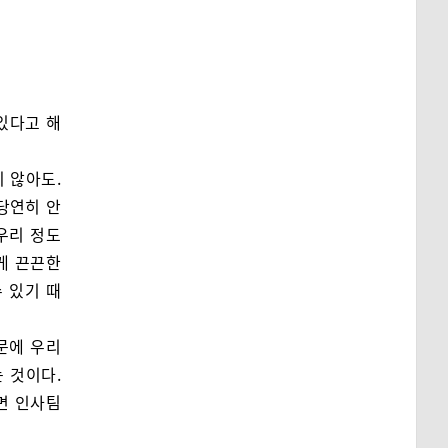
 있다고 해
 않아도.
당연히 안
우리 정도
게 끈끈한
 있기 때
문에 우리
 것이다.
면 인사팀