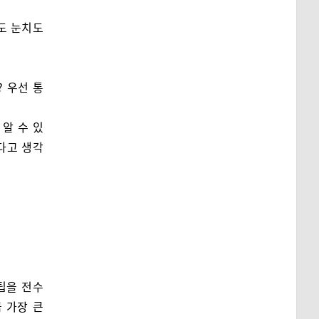
도 눈치도
 우선 통
알 수 있
다고 생각
팁을 전수
 가장 큰