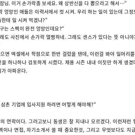
팀장님. 이거 손가락좀 보세요. 왜 상반신을 다 뽑으라고 해서…“
락 엉망인 애들은 이력서에서 컷 시켜. 우리 하는 일이 있는데 그정
한테 일 시켜 먹겠냐?“
친구는 스펙이 완전 엉망인데요?“
그래도 사진에서 손가락 멀쩡하네. 그래도 센스가 있다는 뜻 아니야?
“
으면 엑셀에서 학점으로 한번 걸렀을 텐데, 이런걸 봐야 일머리를 
진을 하나하나 검토하게 시켰다. 채용 시즌 내내 이짓만 하게 생겼
리가 아파온다.
. 삼촌 기업에 입사지원 하려면 어떻게 해야해?“
의 연락이다. 그러고보니 동생은 잘 지내나 모르겠다. 이런저런 
스펙이나 면접, 자기소개서 쓸 때 중요한것, 그리고 무엇보다도 지금