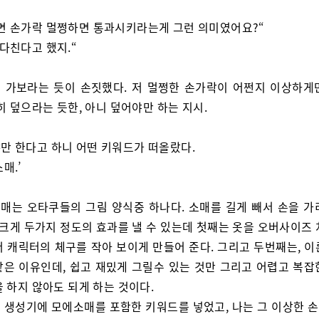
면 손가락 멀쩡하면 통과시키라는게 그런 의미였어요?“
 다친다고 했지.“
 가보라는 듯이 손짓했다. 저 멀쩡한 손가락이 어쩐지 이상하게
히 덮으라는 듯한, 아니 덮어야만 하는 지시.
만 한다고 하니 어떤 키워드가 떠올랐다.
매.’
매는 오타쿠들의 그림 양식중 하나다. 소매를 길게 빼서 손을 가
 크게 두가지 정도의 효과를 낼 수 있는데 첫째는 옷을 오버사이즈
서 캐릭터의 체구를 작아 보이게 만들어 준다. 그리고 두번째는, 이
같은 이유인데, 쉽고 재밌게 그릴수 있는 것만 그리고 어렵고 복잡
 하지 않아도 되게 하는 것이다.
 생성기에 모에소매를 포함한 키워드를 넣었고, 나는 그 이상한 