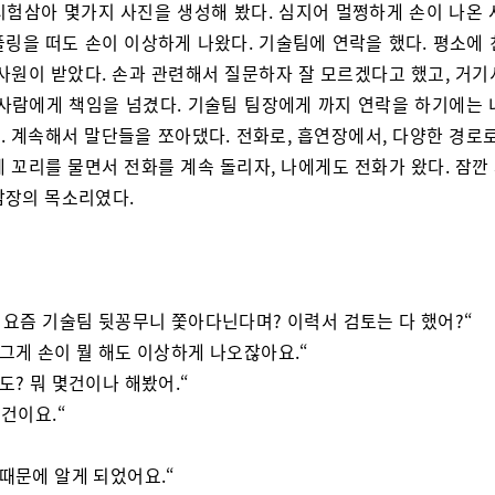
시험삼아 몇가지 사진을 생성해 봤다. 심지어 멀쩡하게 손이 나온 
플링을 떠도 손이 이상하게 나왔다. 기술팀에 연락을 했다. 평소에 
 사원이 받았다. 손과 관련해서 질문하자 잘 모르겠다고 했고, 거기
 사람에게 책임을 넘겼다. 기술팀 팀장에게 까지 연락을 하기에는 
. 계속해서 말단들을 쪼아댔다. 전화로, 흡연장에서, 다양한 경로로
에 꼬리를 물면서 전화를 계속 돌리자, 나에게도 전화가 왔다. 잠깐
탐장의 목소리였다.
너 요즘 기술팀 뒷꽁무니 쫓아다닌다며? 이력서 검토는 다 했어?“
 그게 손이 뭘 해도 이상하게 나오잖아요.“
해도? 뭐 몇건이나 해봤어.“
3건이요.“
 때문에 알게 되었어요.“