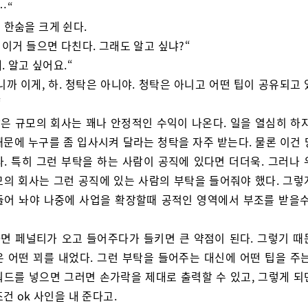
…“
 한숨을 크게 쉰다.
너 이거 들으면 다친다. 그래도 알고 싶냐?“
내. 알고 싶어요.“
니까 이게, 하. 청탁은 아니야. 청탁은 아니고 어떤 팁이 공유되고
“
은 규모의 회사는 꽤나 안정적인 수익이 나온다. 일을 열심히 하지
때문에 누구를 좀 입사시켜 달라는 청탁을 자주 받는다. 물론 이건 
다. 특히 그런 부탁을 하는 사람이 공직에 있다면 더더욱. 그러나 
모의 회사는 그런 공직에 있는 사람의 부탁을 들어줘야 했다. 그렇
들어 놔야 나중에 사업을 확장할때 공적인 영역에서 부조를 받을수
면 페널티가 오고 들어주다가 들키면 큰 약점이 된다. 그렇기 때
은 어떤 꾀를 내었다. 그런 부탁을 들어주는 대신에 어떤 팁을 주는
워드를 넣으면 그러면 손가락을 제대로 출력할 수 있고, 그렇게 되
건 ok 사인을 내 준다고.